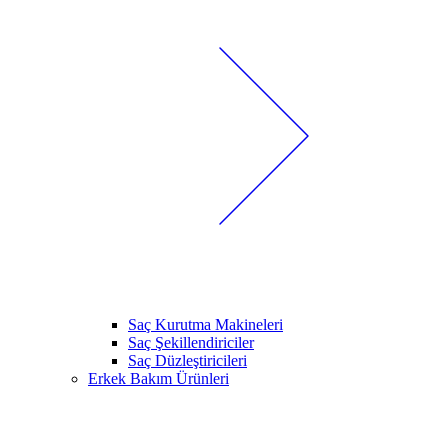
Saç Kurutma Makineleri
Saç Şekillendiriciler
Saç Düzleştiricileri
Erkek Bakım Ürünleri