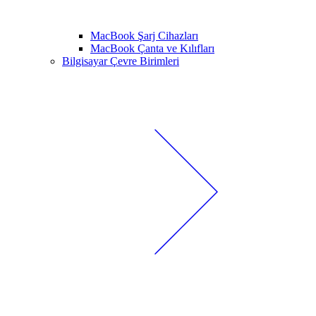
MacBook Şarj Cihazları
MacBook Çanta ve Kılıfları
Bilgisayar Çevre Birimleri