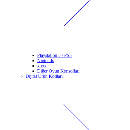
Playstation 5 / PS5
Nintendo
xbox
Diğer Oyun Konsolları
Dijital Ürün Kodları