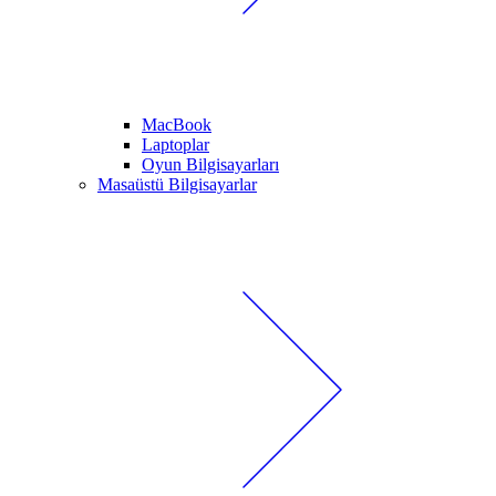
MacBook
Laptoplar
Oyun Bilgisayarları
Masaüstü Bilgisayarlar