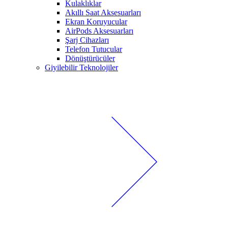
Kulaklıklar
Akıllı Saat Aksesuarları
Ekran Koruyucular
AirPods Aksesuarları
Şarj Cihazları
Telefon Tutucular
Dönüştürücüler
Giyilebilir Teknolojiler