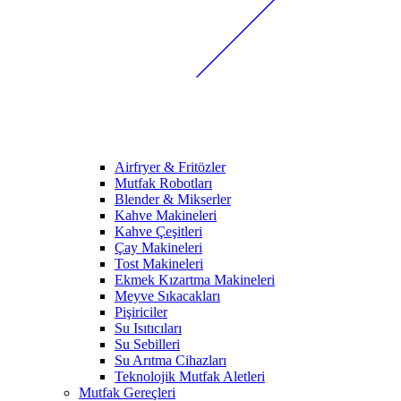
Airfryer & Fritözler
Mutfak Robotları
Blender & Mikserler
Kahve Makineleri
Kahve Çeşitleri
Çay Makineleri
Tost Makineleri
Ekmek Kızartma Makineleri
Meyve Sıkacakları
Pişiriciler
Su Isıtıcıları
Su Sebilleri
Su Arıtma Cihazları
Teknolojik Mutfak Aletleri
Mutfak Gereçleri