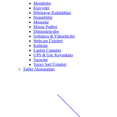
Monitörler
Klavyeler
BiIgisayar Kulaklıkları
Hoparlörler
Mouselar
Mouse Padleri
Dönüştürücüler
Soğutucu & Yükselticiler
Webcam Ürünleri
Kablolar
Laptop Çantaları
UPS & Güç Kaynakları
Yazıcılar
Yazıcı Sarf Ürünleri
Tablet Aksesuarları