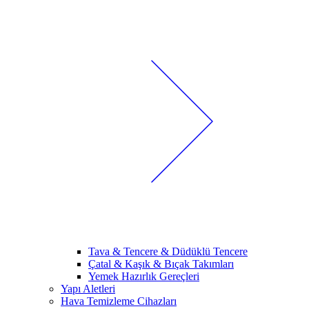
Tava & Tencere & Düdüklü Tencere
Çatal & Kaşık & Bıçak Takımları
Yemek Hazırlık Gereçleri
Yapı Aletleri
Hava Temizleme Cihazları