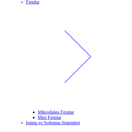
Fırınlar
Mikrodalga Fırınlar
Mini Fırınlar
Isıtma ve Soğutma Sistemleri