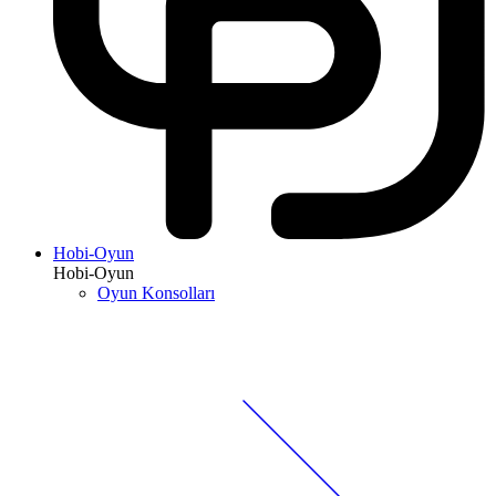
Hobi-Oyun
Hobi-Oyun
Oyun Konsolları