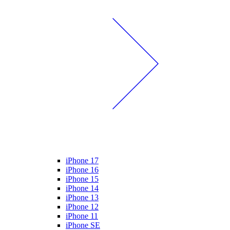
iPhone 17
iPhone 16
iPhone 15
iPhone 14
iPhone 13
iPhone 12
iPhone 11
iPhone SE