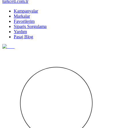
turkcell.com.tr
Kampanyalar
Markalar
Favorilerim
Sipariş Sorgulama
Yardım
Pasaj Blog