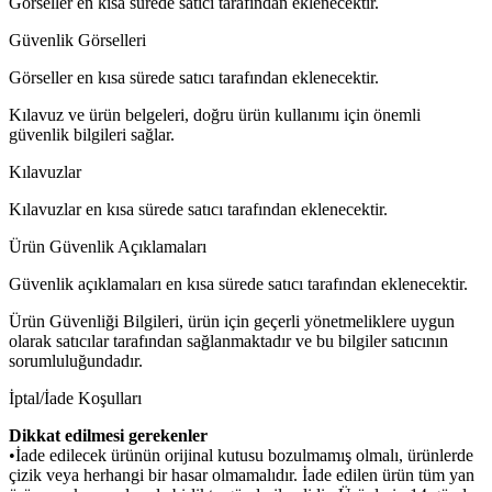
Görseller en kısa sürede satıcı tarafından eklenecektir.
Güvenlik Görselleri
Görseller en kısa sürede satıcı tarafından eklenecektir.
Kılavuz ve ürün belgeleri, doğru ürün kullanımı için önemli
güvenlik bilgileri sağlar.
Kılavuzlar
Kılavuzlar en kısa sürede satıcı tarafından eklenecektir.
Ürün Güvenlik Açıklamaları
Güvenlik açıklamaları en kısa sürede satıcı tarafından eklenecektir.
Ürün Güvenliği Bilgileri, ürün için geçerli yönetmeliklere uygun
olarak satıcılar tarafından sağlanmaktadır ve bu bilgiler satıcının
sorumluluğundadır.
İptal/İade Koşulları
Dikkat edilmesi gerekenler
•İade edilecek ürünün orijinal kutusu bozulmamış olmalı, ürünlerde
çizik veya herhangi bir hasar olmamalıdır. İade edilen ürün tüm yan