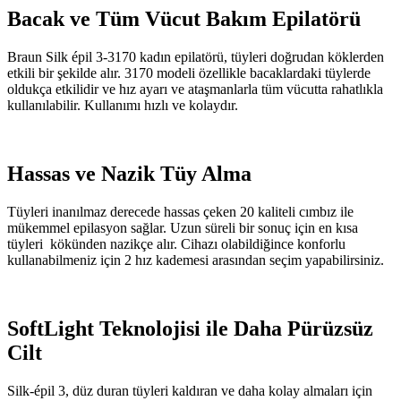
Bacak ve Tüm Vücut Bakım Epilatörü
Braun Silk épil 3-3170 kadın epilatörü, tüyleri doğrudan köklerden
etkili bir şekilde alır. 3170 modeli özellikle bacaklardaki tüylerde
oldukça etkilidir ve hız ayarı ve ataşmanlarla tüm vücutta rahatlıkla
kullanılabilir. Kullanımı hızlı ve kolaydır.
Hassas ve Nazik Tüy Alma
Tüyleri inanılmaz derecede hassas çeken 20 kaliteli cımbız ile
mükemmel epilasyon sağlar. Uzun süreli bir sonuç için en kısa
tüyleri kökünden nazikçe alır. Cihazı olabildiğince konforlu
kullanabilmeniz için 2 hız kademesi arasından seçim yapabilirsiniz.
SoftLight Teknolojisi ile Daha Pürüzsüz
Cilt
Silk-épil 3, düz duran tüyleri kaldıran ve daha kolay almaları için