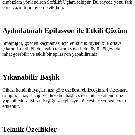
cımbızlara yönlendiren SoftLift Uçlara sahiptir. Bu sayede yönü fark
etmeksizin tüm tüylerde etkilidir.
Aydınlatmalı Epilasyon ile Etkili Çözüm
Smartlight, gözden kaçmaması için en küçük tüyleri bile ortaya
çıkarır. Kendiliğinden ışıklı tasarım sayesinde tüylü bölgeyi daha
rahat görebilir ve etkili bir epilasyon yapabilirsiniz.
Yıkanabilir Başlık
Cihazı kendi ihtiyaçlarınıza göre özelleştirebileceğiniz 4 aksesuara
sahiptir. Tıraş başlığı ve düzeltici başlık sayesinde şekillendirme
yapabilirsiniz. Masaj başlığı ise epilasyon öncesi ve sonrası tercih
edilebilir.
Teknik Özellikler