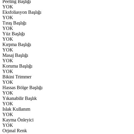
Peeling Başlığı
YOK
Eksfoliasyon Başlığı
YOK
Tıraş Başlığı
YOK
Yüz Başlığı
YOK
Kırpma Başlığı
YOK
Masaj Başlığı
YOK
Koruma Başlığı
YOK
Bikini Trimmer
YOK
Hassas Bölge Başlığı
YOK
Yıkanabilir Başlık
YOK
Islak Kullanım
YOK
Kayma Önleyici
YOK
Orjınal Renk