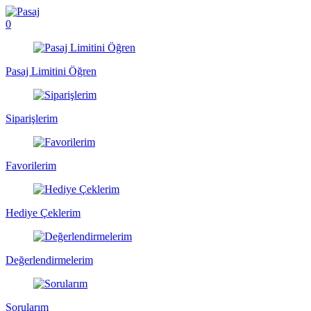
0
Pasaj Limitini Öğren
Siparişlerim
Favorilerim
Hediye Çeklerim
Değerlendirmelerim
Sorularım