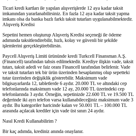
Ticari kredi kartları ile yapılan alışverişlerde 12 aya kadar taksit
imkanından yararlanabilirsiniz. En fazla 12 aya kadar taksit yapma
imkanı olsa da banka bazlı farklı taksit tutarları uygulanabilmektedir.
Alışveriş Kredisi
Sepetini hemen oluşturup Alışveriş Kredisi seçeneği ile ödeme
adımında taksitlendirebilir, hızlı, kolay ve güvenli bir şekilde
işlemlerini gerçekleştirebilirsin.
Paycell Alışveriş Limiti ürününde kredi Turkcell Finansman A.Ş.
(Financell) tarafından tahsis edilmektedir. Krediye ilişkin vade, taksit
tutarı, taksit adedi ve faiz oranı Financell tarafından belirlenir. Vade
ve taksit tutarları tek bir ürün üzerinden hesaplanmış olup sepetteki
tutar üzerinden değişiklik gösterebilir. Maksimum vade
bilgisayarlarda 12, tabletlerde 6 aydır. 20.000 TL ve altındaki cep
telefonlarında maksimum vade 12 ay, 20.000 TL üzerindeki cep
telefonlarında 3 aydır. Örneğin, sepetinizde 22.600 TL ve 19.500 TL
değerinde iki ayrı telefon varsa kullanabileceğiniz maksimum vade 3
aydır. Bu kategoriler haricinde kalan ve 50.001 TL – 100.000 TL
arasında açılacak krediler için vade üst sınırı 24 aydır.
Nasıl Kredi Kullanabilirim ?
Bir kaç adımda, krediniz anında onaylanır.