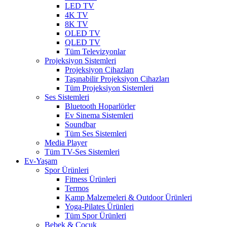
LED TV
4K TV
8K TV
OLED TV
QLED TV
Tüm Televizyonlar
Projeksiyon Sistemleri
Projeksiyon Cihazları
Taşınabilir Projeksiyon Cihazları
Tüm Projeksiyon Sistemleri
Ses Sistemleri
Bluetooth Hoparlörler
Ev Sinema Sistemleri
Soundbar
Tüm Ses Sistemleri
Media Player
Tüm TV-Ses Sistemleri
Ev-Yaşam
Spor Ürünleri
Fitness Ürünleri
Termos
Kamp Malzemeleri & Outdoor Ürünleri
Yoga-Pilates Ürünleri
Tüm Spor Ürünleri
Bebek & Çocuk