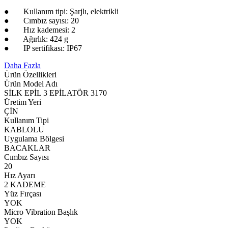
● Kullanım tipi: Şarjlı, elektrikli
● Cımbız sayısı: 20
● Hız kademesi: 2
● Ağırlık: 424 g
● IP sertifikası: IP67
Daha Fazla
Ürün Özellikleri
Ürün Model Adı
SİLK EPİL 3 EPİLATÖR 3170
Üretim Yeri
ÇİN
Kullanım Tipi
KABLOLU
Uygulama Bölgesi
BACAKLAR
Cımbız Sayısı
20
Hız Ayarı
2 KADEME
Yüz Fırçası
YOK
Micro Vibration Başlık
YOK