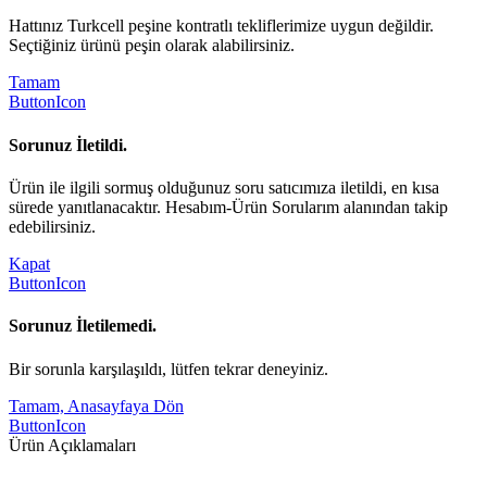
Hattınız Turkcell peşine kontratlı tekliflerimize uygun değildir.
Seçtiğiniz ürünü peşin olarak alabilirsiniz.
Tamam
ButtonIcon
Sorunuz İletildi.
Ürün ile ilgili sormuş olduğunuz soru satıcımıza iletildi, en kısa
sürede yanıtlanacaktır. Hesabım-Ürün Sorularım alanından takip
edebilirsiniz.
Kapat
ButtonIcon
Sorunuz İletilemedi.
Bir sorunla karşılaşıldı, lütfen tekrar deneyiniz.
Tamam, Anasayfaya Dön
ButtonIcon
Ürün Açıklamaları