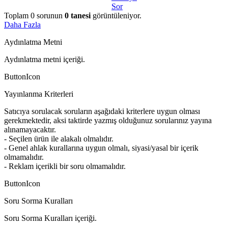
Sor
Toplam
0
sorunun
0
tanesi
görüntüleniyor.
Daha Fazla
Aydınlatma Metni
Aydınlatma metni içeriği.
ButtonIcon
Yayınlanma Kriterleri
Satıcıya sorulacak soruların aşağıdaki kriterlere uygun olması
gerekmektedir, aksi taktirde yazmış olduğunuz sorularınız yayına
alınamayacaktır.
- Seçilen ürün ile alakalı olmalıdır.
- Genel ahlak kurallarına uygun olmalı, siyasi/yasal bir içerik
olmamalıdır.
- Reklam içerikli bir soru olmamalıdır.
ButtonIcon
Soru Sorma Kuralları
Soru Sorma Kuralları içeriği.