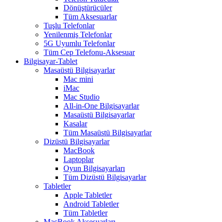
Dönüştürücüler
Tüm Aksesuarlar
Tuşlu Telefonlar
Yenilenmiş Telefonlar
5G Uyumlu Telefonlar
Tüm Cep Telefonu-Aksesuar
Bilgisayar-Tablet
Masaüstü Bilgisayarlar
Mac mini
iMac
Mac Studio
All-in-One Bilgisayarlar
Masaüstü Bilgisayarlar
Kasalar
Tüm Masaüstü Bilgisayarlar
Dizüstü Bilgisayarlar
MacBook
Laptoplar
Oyun Bilgisayarları
Tüm Dizüstü Bilgisayarlar
Tabletler
Apple Tabletler
Android Tabletler
Tüm Tabletler
MacBook Aksesuarları