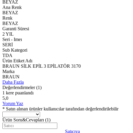
BEYAZ
Ana Renk
BEYAZ
Renk
BEYAZ
Garanti Süresi
2 YIL
Seri - Imeı
SERİ
Sub Kategori
TDA
Ürün Etiket Adı
BRAUN SİLK EPİL 3 EPİLATÖR 3170
Marka
BRAUN
Daha Fazla
Değerlendirmeler
(1)
1 kere puanlandı
5,0
Yorum Yaz
* Satın alınan ürünler kullanıcılar tarafından değerlendirilebilir
Ürün Soru&Cevapları
(1)
Satıcıya