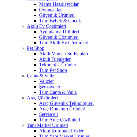
Mama Hazırlayıcılar
Oyuncaklar
Güvenlik Ürünleri
Tüm Bebek & Çocuk
Akıllı Ev Çözümleri
Aydınlatma Ürünleri
Güvenlik Çözümleri
Tüm Akıllı Ev Çözümleri
Pet Shop
Akıllı Mama / Su Kapları
Akıllı Tuvaletler
Teknolojik Ürünler
Tüm Pet Shop
Çanta & Valiz
Valizler
Şemsiyeler
Tüm Çanta & Valiz
Araç Çözümleri
Araç Güvenlik Teknolojileri
Araç Donanım Ürünleri
Serviscell
Tüm Araç Çözümleri
Yapı Market Ürünleri
Akım Korumalı Prizler
Tüm Yapı Market Ürünleri