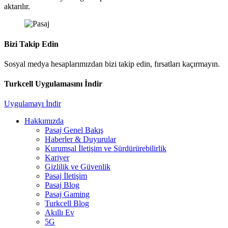
aktarılır.
Bizi Takip Edin
Sosyal medya hesaplarımızdan bizi takip edin, fırsatları kaçırmayın.
Turkcell Uygulamasını İndir
Uygulamayı İndir
Hakkımızda
Pasaj Genel Bakış
Haberler & Duyurular
Kurumsal İletişim ve Sürdürürebilirlik
Kariyer
Gizlilik ve Güvenlik
Pasaj İletişim
Pasaj Blog
Pasaj Gaming
Turkcell Blog
Akıllı Ev
5G