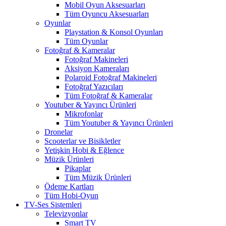
Mobil Oyun Aksesuarları
Tüm Oyuncu Aksesuarları
Oyunlar
Playstation & Konsol Oyunları
Tüm Oyunlar
Fotoğraf & Kameralar
Fotoğraf Makineleri
Aksiyon Kameraları
Polaroid Fotoğraf Makineleri
Fotoğraf Yazıcıları
Tüm Fotoğraf & Kameralar
Youtuber & Yayıncı Ürünleri
Mikrofonlar
Tüm Youtuber & Yayıncı Ürünleri
Dronelar
Scooterlar ve Bisikletler
Yetişkin Hobi & Eğlence
Müzik Ürünleri
Pikaplar
Tüm Müzik Ürünleri
Ödeme Kartları
Tüm Hobi-Oyun
TV-Ses Sistemleri
Televizyonlar
Smart TV