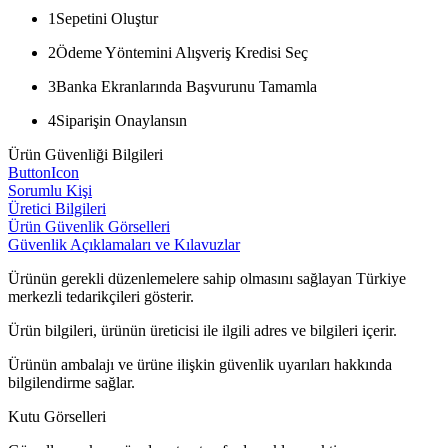
1
Sepetini Oluştur
2
Ödeme Yöntemini Alışveriş Kredisi Seç
3
Banka Ekranlarında Başvurunu Tamamla
4
Siparişin Onaylansın
Ürün Güvenliği Bilgileri
ButtonIcon
Sorumlu Kişi
Üretici Bilgileri
Ürün Güvenlik Görselleri
Güvenlik Açıklamaları ve Kılavuzlar
Ürünün gerekli düzenlemelere sahip olmasını sağlayan Türkiye
merkezli tedarikçileri gösterir.
Ürün bilgileri, ürünün üreticisi ile ilgili adres ve bilgileri içerir.
Ürünün ambalajı ve ürüne ilişkin güvenlik uyarıları hakkında
bilgilendirme sağlar.
Kutu Görselleri