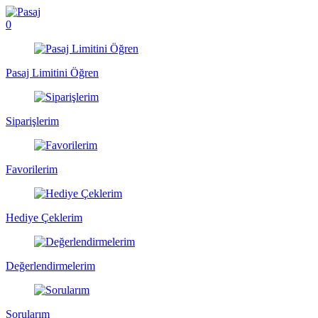
0
Pasaj Limitini Öğren
Siparişlerim
Favorilerim
Hediye Çeklerim
Değerlendirmelerim
Sorularım