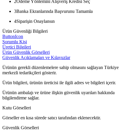
2
Ödeme Yöntemini Alışveriş Kredisi Seç
3
Banka Ekranlarında Başvurunu Tamamla
4
Siparişin Onaylansın
Ürün Güvenliği Bilgileri
ButtonIcon
Sorumlu Kişi
Üretici Bilgileri
Ürün Güvenlik Görselleri
Güvenlik Açıklamaları ve Kılavuzlar
Ürünün gerekli düzenlemelere sahip olmasını sağlayan Türkiye
merkezli tedarikçileri gösterir.
Ürün bilgileri, ürünün üreticisi ile ilgili adres ve bilgileri içerir.
Ürünün ambalajı ve ürüne ilişkin güvenlik uyarıları hakkında
bilgilendirme sağlar.
Kutu Görselleri
Görseller en kısa sürede satıcı tarafından eklenecektir.
Güvenlik Görselleri