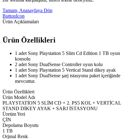
Tamam, Anasayfaya Dön
ButtonIcon
Ürün Açıklamaları
Ürün Özellikleri
1 adet Sony Playstation 5 Slim Cd Edition 1 TB oyun
konsolu
2 adet Sony DualSense Controller oyun kolu
1 adet Sony Playstation 5 Vertical Stand dikey ayak
1 adet Sony DualSense şarj istasyonu paket içeriğinde
mevcuttur.
Ürün Özellikleri
Ürün Model Adı
PLAYSTATİON 5 SLİM CD + 2. PS5 KOL + VERTİCAL
STAND DİKEY AYAK + SARJ İSTASYONU
Üretim Yeri
ÇİN
Depolama Boyutu
1 TB
Orjınal Renk