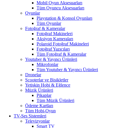
Mobil Oyun Aksesuarları
Tüm Oyuncu Aksesuarları
Oyunlar
Playstation & Konsol Oyunları
Tüm Oyunlar
Fotoğraf & Kameralar
Fotoğraf Makineleri
Aksiyon Kameraları
Polaroid Fotoğraf Makineleri
Fotoğraf Yazıcıları
Tüm Fotoğraf & Kameralar
Youtuber & Yayıncı Ürünleri
Mikrofonlar
Tüm Youtuber & Yayıncı Ürünleri
Dronelar
Scooterlar ve Bisikletler
Yetişkin Hobi & Eğlence
Müzik Ürünleri
Pikaplar
Tüm Müzik Ürünleri
Ödeme Kartları
Tüm Hobi-Oyun
TV-Ses Sistemleri
Televizyonlar
Smart TV