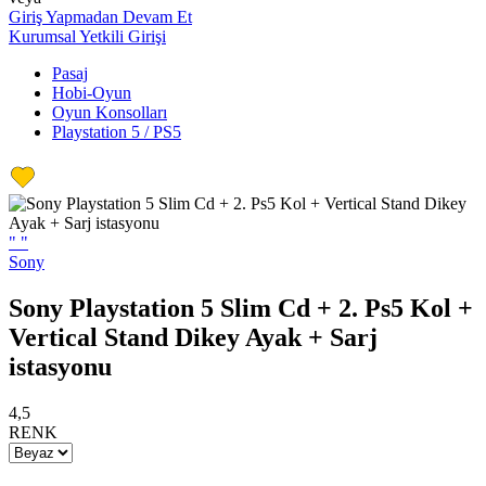
Giriş Yapmadan Devam Et
Kurumsal Yetkili Girişi
Pasaj
Hobi-Oyun
Oyun Konsolları
Playstation 5 / PS5
"
"
Sony
Sony Playstation 5 Slim Cd + 2. Ps5 Kol +
Vertical Stand Dikey Ayak + Sarj
istasyonu
4,5
RENK