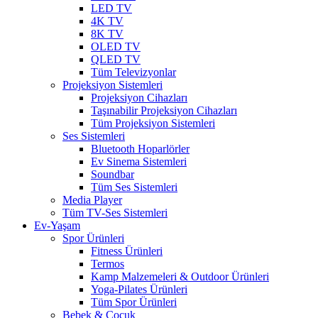
LED TV
4K TV
8K TV
OLED TV
QLED TV
Tüm Televizyonlar
Projeksiyon Sistemleri
Projeksiyon Cihazları
Taşınabilir Projeksiyon Cihazları
Tüm Projeksiyon Sistemleri
Ses Sistemleri
Bluetooth Hoparlörler
Ev Sinema Sistemleri
Soundbar
Tüm Ses Sistemleri
Media Player
Tüm TV-Ses Sistemleri
Ev-Yaşam
Spor Ürünleri
Fitness Ürünleri
Termos
Kamp Malzemeleri & Outdoor Ürünleri
Yoga-Pilates Ürünleri
Tüm Spor Ürünleri
Bebek & Çocuk