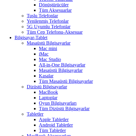
Dönüştürücüler
Tüm Aksesuarlar
Tuşlu Telefonlar
Yenilenmiş Telefonlar
5G Uyumlu Telefonlar
Tüm Cep Telefonu-Aksesuar
Bilgisayar-Tablet
Masaüstü Bilgisayarlar
Mac mini
iMac
Mac Studio
All-in-One Bilgisayarlar
Masaüstü Bilgisayarlar
Kasalar
Tüm Masaüstü Bilgisayarlar
Dizüstü Bilgisayarlar
MacBook
Laptoplar
Oyun Bilgisayarları
Tüm Dizüstü Bilgisayarlar
Tabletler
Apple Tabletler
Android Tabletler
Tüm Tabletler
MacBook Aksesuarları