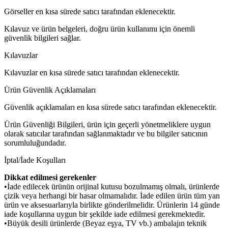
Görseller en kısa sürede satıcı tarafından eklenecektir.
Kılavuz ve ürün belgeleri, doğru ürün kullanımı için önemli
güvenlik bilgileri sağlar.
Kılavuzlar
Kılavuzlar en kısa sürede satıcı tarafından eklenecektir.
Ürün Güvenlik Açıklamaları
Güvenlik açıklamaları en kısa sürede satıcı tarafından eklenecektir.
Ürün Güvenliği Bilgileri, ürün için geçerli yönetmeliklere uygun
olarak satıcılar tarafından sağlanmaktadır ve bu bilgiler satıcının
sorumluluğundadır.
İptal/İade Koşulları
Dikkat edilmesi gerekenler
•İade edilecek ürünün orijinal kutusu bozulmamış olmalı, ürünlerde
çizik veya herhangi bir hasar olmamalıdır. İade edilen ürün tüm yan
ürün ve aksesuarlarıyla birlikte gönderilmelidir. Ürünlerin 14 günde
iade koşullarına uygun bir şekilde iade edilmesi gerekmektedir.
•Büyük desili ürünlerde (Beyaz eşya, TV vb.) ambalajın teknik