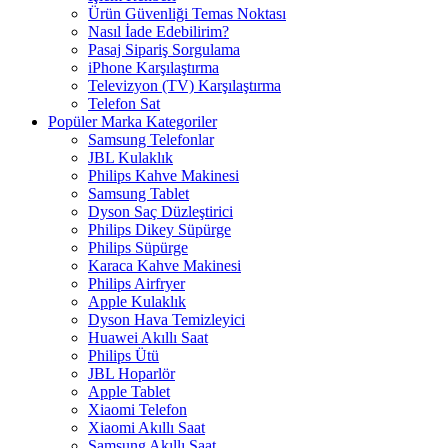
Ürün Güvenliği Temas Noktası
Nasıl İade Edebilirim?
Pasaj Sipariş Sorgulama
iPhone Karşılaştırma
Televizyon (TV) Karşılaştırma
Telefon Sat
Popüler Marka Kategoriler
Samsung Telefonlar
JBL Kulaklık
Philips Kahve Makinesi
Samsung Tablet
Dyson Saç Düzleştirici
Philips Dikey Süpürge
Philips Süpürge
Karaca Kahve Makinesi
Philips Airfryer
Apple Kulaklık
Dyson Hava Temizleyici
Huawei Akıllı Saat
Philips Ütü
JBL Hoparlör
Apple Tablet
Xiaomi Telefon
Xiaomi Akıllı Saat
Samsung Akıllı Saat