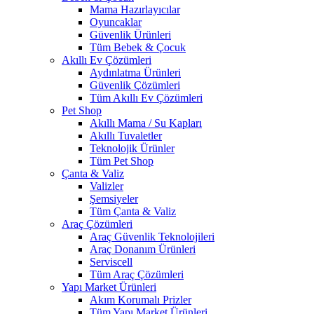
Mama Hazırlayıcılar
Oyuncaklar
Güvenlik Ürünleri
Tüm Bebek & Çocuk
Akıllı Ev Çözümleri
Aydınlatma Ürünleri
Güvenlik Çözümleri
Tüm Akıllı Ev Çözümleri
Pet Shop
Akıllı Mama / Su Kapları
Akıllı Tuvaletler
Teknolojik Ürünler
Tüm Pet Shop
Çanta & Valiz
Valizler
Şemsiyeler
Tüm Çanta & Valiz
Araç Çözümleri
Araç Güvenlik Teknolojileri
Araç Donanım Ürünleri
Serviscell
Tüm Araç Çözümleri
Yapı Market Ürünleri
Akım Korumalı Prizler
Tüm Yapı Market Ürünleri