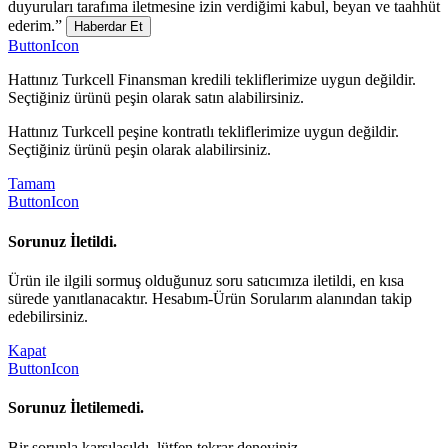
duyuruları tarafıma iletmesine izin verdiğimi kabul, beyan ve taahhüt
ederim.”
Haberdar Et
ButtonIcon
Hattınız Turkcell Finansman kredili tekliflerimize uygun değildir.
Seçtiğiniz ürünü peşin olarak satın alabilirsiniz.
Hattınız Turkcell peşine kontratlı tekliflerimize uygun değildir.
Seçtiğiniz ürünü peşin olarak alabilirsiniz.
Tamam
ButtonIcon
Sorunuz İletildi.
Ürün ile ilgili sormuş olduğunuz soru satıcımıza iletildi, en kısa
sürede yanıtlanacaktır. Hesabım-Ürün Sorularım alanından takip
edebilirsiniz.
Kapat
ButtonIcon
Sorunuz İletilemedi.
Bir sorunla karşılaşıldı, lütfen tekrar deneyiniz.