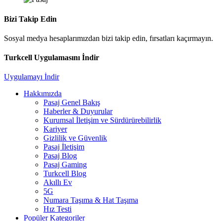
Bizi Takip Edin
Sosyal medya hesaplarımızdan bizi takip edin, fırsatları kaçırmayın.
Turkcell Uygulamasını İndir
Uygulamayı İndir
Hakkımızda
Pasaj Genel Bakış
Haberler & Duyurular
Kurumsal İletişim ve Sürdürürebilirlik
Kariyer
Gizlilik ve Güvenlik
Pasaj İletişim
Pasaj Blog
Pasaj Gaming
Turkcell Blog
Akıllı Ev
5G
Numara Taşıma & Hat Taşıma
Hız Testi
Popüler Kategoriler