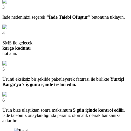
3
İade nedeninizi seçerek
“İade Talebi OIuştur”
butonuna tıklayın.
4
SMS ile gelecek
kargo kodunu
not alın.
5
Ürünü eksiksiz bir şekilde paketleyerek faturası ile birlikte
Yurtiçi
Kargo’ya 7 iş günü içinde teslim edin.
6
Ürün bize ulaştıktan sonra maksimum
5 gün içinde kontrol edilir,
iade talebiniz onaylandığında paranız otomatik olarak bankanıza
aktarılır.