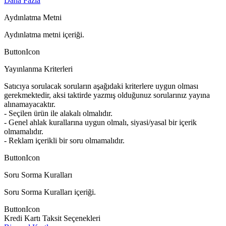
Daha Fazla
Aydınlatma Metni
Aydınlatma metni içeriği.
ButtonIcon
Yayınlanma Kriterleri
Satıcıya sorulacak soruların aşağıdaki kriterlere uygun olması
gerekmektedir, aksi taktirde yazmış olduğunuz sorularınız yayına
alınamayacaktır.
- Seçilen ürün ile alakalı olmalıdır.
- Genel ahlak kurallarına uygun olmalı, siyasi/yasal bir içerik
olmamalıdır.
- Reklam içerikli bir soru olmamalıdır.
ButtonIcon
Soru Sorma Kuralları
Soru Sorma Kuralları içeriği.
ButtonIcon
Kredi Kartı Taksit Seçenekleri