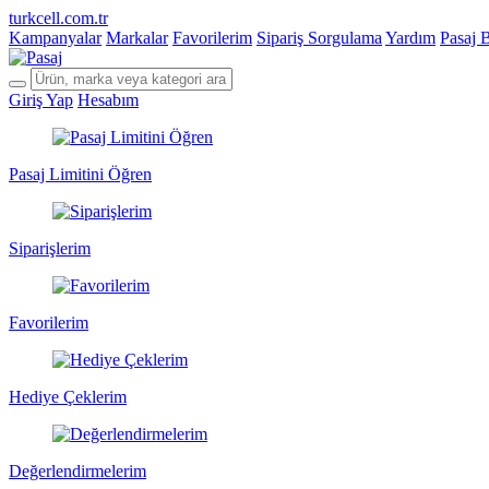
turkcell.com.tr
Kampanyalar
Markalar
Favorilerim
Sipariş Sorgulama
Yardım
Pasaj 
Giriş Yap
Hesabım
Pasaj Limitini Öğren
Siparişlerim
Favorilerim
Hediye Çeklerim
Değerlendirmelerim