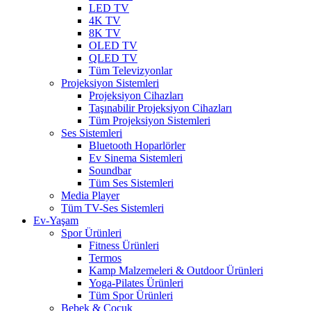
LED TV
4K TV
8K TV
OLED TV
QLED TV
Tüm Televizyonlar
Projeksiyon Sistemleri
Projeksiyon Cihazları
Taşınabilir Projeksiyon Cihazları
Tüm Projeksiyon Sistemleri
Ses Sistemleri
Bluetooth Hoparlörler
Ev Sinema Sistemleri
Soundbar
Tüm Ses Sistemleri
Media Player
Tüm TV-Ses Sistemleri
Ev-Yaşam
Spor Ürünleri
Fitness Ürünleri
Termos
Kamp Malzemeleri & Outdoor Ürünleri
Yoga-Pilates Ürünleri
Tüm Spor Ürünleri
Bebek & Çocuk