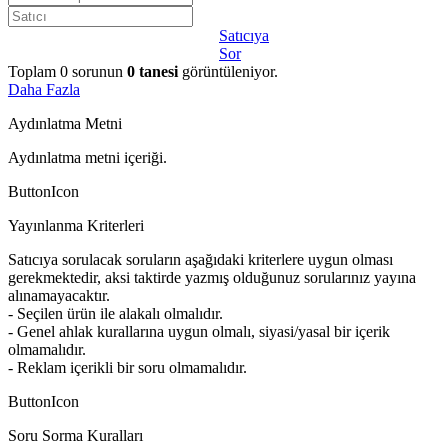
Satıcıya
Sor
Toplam
0
sorunun
0
tanesi
görüntüleniyor.
Daha Fazla
Aydınlatma Metni
Aydınlatma metni içeriği.
ButtonIcon
Yayınlanma Kriterleri
Satıcıya sorulacak soruların aşağıdaki kriterlere uygun olması
gerekmektedir, aksi taktirde yazmış olduğunuz sorularınız yayına
alınamayacaktır.
- Seçilen ürün ile alakalı olmalıdır.
- Genel ahlak kurallarına uygun olmalı, siyasi/yasal bir içerik
olmamalıdır.
- Reklam içerikli bir soru olmamalıdır.
ButtonIcon
Soru Sorma Kuralları