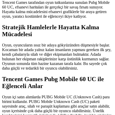
Tencent Games tarafından oyun tutkunlarına sunulan Pubg Mobile
60 UC, efsanevi haritaları ile gerçekçi bir savaş fırsatı sunuyor.
Hayatta kalma mücadelesini efsanevi grafiklerle bir araya getiren
oyun, yaratıcı kostümleri ile eğlenceyi ikiye katlıyor.
Stratejik Hamlelerle Hayatta Kalma
Mücadelesi
Oyun, oyuncuların ıssız bir adaya gökyüzünden düşmesiyle başlar.
Kocaman bir adada yalnız kalan insanların yapması gereken ilk şey,
kendi çabalarıyla silah ve diğer ekipmanları bulmaktır. Adada
bulunan her ekipman rakiplerinize karşı üstünlük kurmanızı sağlar.
Oyunun sonunda tüm hazine kazanan tarafa kalır. Bu sayede çok
daha güçlü ve tedarikli bir oyuncu olabilirsiniz.
Tencent Games Pubg Mobile 60 UC ile
Eğlenceli Anlar
Oyun içi satın alımlarda PUBG Mobile UC (Unknown Cash) para
birimi kullanılır. PUBG Mobile Unknown Cash (UC) paketi
sayesinde araç, silah ve paraşüt kaplaması gibi araçlar satın alabilir,
oyun içerisinde çok daha güçlü bir oyuncu olabilirsiniz. Üstelik