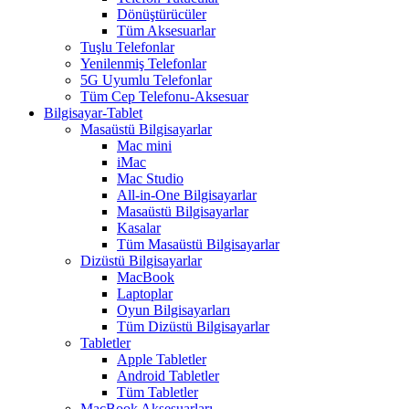
Dönüştürücüler
Tüm Aksesuarlar
Tuşlu Telefonlar
Yenilenmiş Telefonlar
5G Uyumlu Telefonlar
Tüm Cep Telefonu-Aksesuar
Bilgisayar-Tablet
Masaüstü Bilgisayarlar
Mac mini
iMac
Mac Studio
All-in-One Bilgisayarlar
Masaüstü Bilgisayarlar
Kasalar
Tüm Masaüstü Bilgisayarlar
Dizüstü Bilgisayarlar
MacBook
Laptoplar
Oyun Bilgisayarları
Tüm Dizüstü Bilgisayarlar
Tabletler
Apple Tabletler
Android Tabletler
Tüm Tabletler
MacBook Aksesuarları