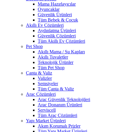
Mama Hazırlayıcılar
Oyuncaklar
Güvenlik Ürünleri
Tüm Bebek & Çocuk
Akıllı Ev Çözümleri
Aydınlatma Ürünleri
Güvenlik Çözümleri
Tüm Akıllı Ev Çözümleri
Pet Shop
Akıllı Mama / Su Kapları
Akıllı Tuvaletler
Teknolojik Ürünler
Tüm Pet Shop
Çanta & Valiz
Valizler
Şemsiyeler
Tüm Çanta & Valiz
Araç Çözümleri
Araç Güvenlik Teknolojileri
Araç Donanım Ürünleri
Serviscell
Tüm Araç Çözümleri
Yapı Market Ürünleri
Akım Korumalı Prizler
Tüm Yapı Market Ürünleri