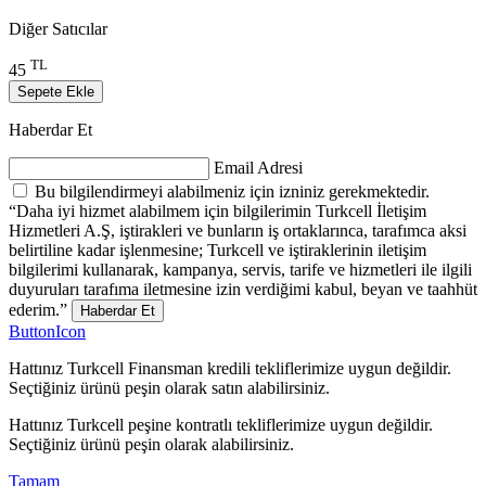
Diğer Satıcılar
TL
45
Sepete Ekle
Haberdar Et
Email Adresi
Bu bilgilendirmeyi alabilmeniz için izniniz gerekmektedir.
“Daha iyi hizmet alabilmem için bilgilerimin Turkcell İletişim
Hizmetleri A.Ş, iştirakleri ve bunların iş ortaklarınca, tarafımca aksi
belirtiline kadar işlenmesine; Turkcell ve iştiraklerinin iletişim
bilgilerimi kullanarak, kampanya, servis, tarife ve hizmetleri ile ilgili
duyuruları tarafıma iletmesine izin verdiğimi kabul, beyan ve taahhüt
ederim.”
Haberdar Et
ButtonIcon
Hattınız Turkcell Finansman kredili tekliflerimize uygun değildir.
Seçtiğiniz ürünü peşin olarak satın alabilirsiniz.
Hattınız Turkcell peşine kontratlı tekliflerimize uygun değildir.
Seçtiğiniz ürünü peşin olarak alabilirsiniz.
Tamam