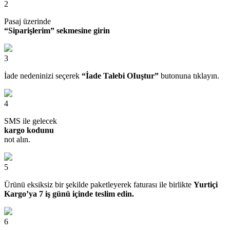
2
Pasaj üzerinde
“Siparişlerim” sekmesine girin
3
İade nedeninizi seçerek
“İade Talebi OIuştur”
butonuna tıklayın.
4
SMS ile gelecek
kargo kodunu
not alın.
5
Ürünü eksiksiz bir şekilde paketleyerek faturası ile birlikte
Yurtiçi
Kargo’ya 7 iş günü içinde teslim edin.
6