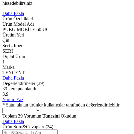
hissedebilirsiniz.
Daha Fazla
Ürün Özellikleri
Ürün Model Adı
PUBG MOBİLE 60 UC
Üretim Yeri
Çin
Seri - Imeı
SERİ
Dijital Ürün
1
Marka
TENCENT
Daha Fazla
Değerlendirmeler
(39)
39 kere puanlandı
3,9
Yorum Yaz
* Satın alınan ürünler kullanıcılar tarafından değerlendirilebilir
Toplam
39
Yorumun
Tanesini
Okudun
Daha Fazla
Ürün Soru&Cevapları
(24)