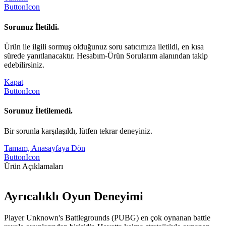
ButtonIcon
Sorunuz İletildi.
Ürün ile ilgili sormuş olduğunuz soru satıcımıza iletildi, en kısa
sürede yanıtlanacaktır. Hesabım-Ürün Sorularım alanından takip
edebilirsiniz.
Kapat
ButtonIcon
Sorunuz İletilemedi.
Bir sorunla karşılaşıldı, lütfen tekrar deneyiniz.
Tamam, Anasayfaya Dön
ButtonIcon
Ürün Açıklamaları
Ayrıcalıklı Oyun Deneyimi
Player Unknown's Battlegrounds (PUBG) en çok oynanan battle