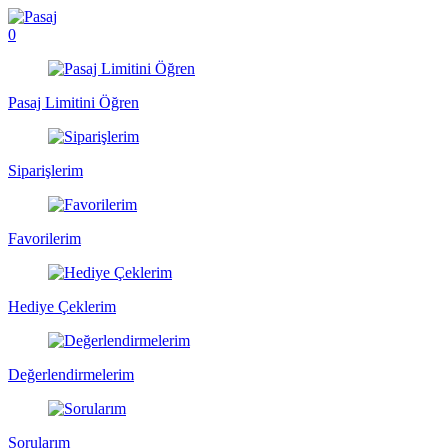
0
Pasaj Limitini Öğren
Siparişlerim
Favorilerim
Hediye Çeklerim
Değerlendirmelerim
Sorularım