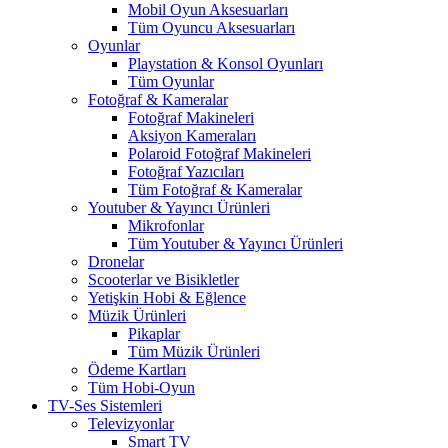
Mobil Oyun Aksesuarları
Tüm Oyuncu Aksesuarları
Oyunlar
Playstation & Konsol Oyunları
Tüm Oyunlar
Fotoğraf & Kameralar
Fotoğraf Makineleri
Aksiyon Kameraları
Polaroid Fotoğraf Makineleri
Fotoğraf Yazıcıları
Tüm Fotoğraf & Kameralar
Youtuber & Yayıncı Ürünleri
Mikrofonlar
Tüm Youtuber & Yayıncı Ürünleri
Dronelar
Scooterlar ve Bisikletler
Yetişkin Hobi & Eğlence
Müzik Ürünleri
Pikaplar
Tüm Müzik Ürünleri
Ödeme Kartları
Tüm Hobi-Oyun
TV-Ses Sistemleri
Televizyonlar
Smart TV