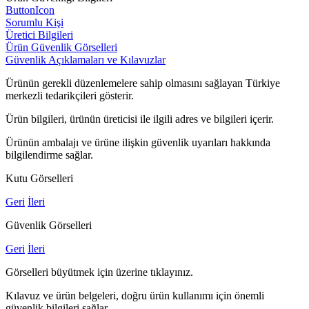
ButtonIcon
Sorumlu Kişi
Üretici Bilgileri
Ürün Güvenlik Görselleri
Güvenlik Açıklamaları ve Kılavuzlar
Ürünün gerekli düzenlemelere sahip olmasını sağlayan Türkiye
merkezli tedarikçileri gösterir.
Ürün bilgileri, ürünün üreticisi ile ilgili adres ve bilgileri içerir.
Ürünün ambalajı ve ürüne ilişkin güvenlik uyarıları hakkında
bilgilendirme sağlar.
Kutu Görselleri
Geri
İleri
Güvenlik Görselleri
Geri
İleri
Görselleri büyütmek için üzerine tıklayınız.
Kılavuz ve ürün belgeleri, doğru ürün kullanımı için önemli
güvenlik bilgileri sağlar.