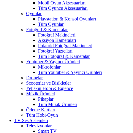
Mobil Oyun Aksesuarları
Tüm Oyuncu Aksesuarları
Oyunlar
Playstation & Konsol Oyunları
Tüm Oyunlar
Fotoğraf & Kameralar
Fotoğraf Makineleri
Aksiyon Kameraları
Polaroid Fotoğraf Makineleri
Fotoğraf Yazıcıları
Tüm Fotoğraf & Kameralar
Youtuber & Yayıncı Ürünleri
Mikrofonlar
Tüm Youtuber & Yayıncı Ürünleri
Dronelar
Scooterlar ve Bisikletler
Yetişkin Hobi & Eğlence
Müzik Ürünleri
Pikaplar
Tüm Müzik Ürünleri
Ödeme Kartları
Tüm Hobi-Oyun
TV-Ses Sistemleri
Televizyonlar
Smart TV