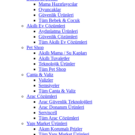
Mama Hazırlayıcılar
Oyuncaklar
Güvenlik Ürünleri
Tüm Bebek & Çocuk
Akıllı Ev Çözümleri
Aydınlatma Ürünleri
Güvenlik Çözümleri
Tüm Akıllı Ev Çözümleri
Pet Shop
Akıllı Mama / Su Kapları
Akıllı Tuvaletler
Teknolojik Ürünler
Tüm Pet Shop
Çanta & Valiz
Valizler
Şemsiyeler
Tüm Çanta & Valiz
Araç Çözümleri
Araç Güvenlik Teknolojileri
Araç Donanım Ürünleri
Serviscell
Tüm Araç Çözümleri
Yapı Market Ürünleri
Akım Korumalı Prizler
Tüm Yapı Market Ürünleri