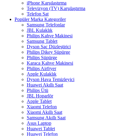
iPhone Karşılaştırma
Televizyon (TV) Karşılaştırma
Telefon Sat
Popüler Marka Kategoriler
Samsung Telefonlar
JBL Kulaklık
Philips Kahve Makinesi
Samsung Tablet
Dyson Saç Düzleştirici
Philips Dikey Süpürge
Philips Süpürge
Karaca Kahve Makinesi
Philips Airfryer
Apple Kulaklık
Dyson Hava Temizleyici
Huawei Akıllı Saat
Philips Ütü
JBL Hoparlör
Apple Tablet
Xiaomi Telefon
Xiaomi Akıllı Saat
Samsung Akıllı Saat
Asus Laptop
Huawei Tablet
Huawei Telefon