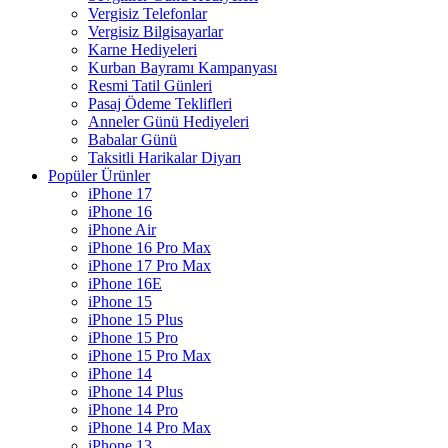
Vergisiz Telefonlar
Vergisiz Bilgisayarlar
Karne Hediyeleri
Kurban Bayramı Kampanyası
Resmi Tatil Günleri
Pasaj Ödeme Teklifleri
Anneler Günü Hediyeleri
Babalar Günü
Taksitli Harikalar Diyarı
Popüler Ürünler
iPhone 17
iPhone 16
iPhone Air
iPhone 16 Pro Max
iPhone 17 Pro Max
iPhone 16E
iPhone 15
iPhone 15 Plus
iPhone 15 Pro
iPhone 15 Pro Max
iPhone 14
iPhone 14 Plus
iPhone 14 Pro
iPhone 14 Pro Max
iPhone 13