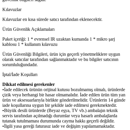
Kılavuzlar
Kılavuzlar en kısa sürede satıcı tarafından eklenecektir.
Ürün Güvenlik Açıklamaları
Paket içeriği: 1 * evrensel IR uzaktan kumanda 1 * mikro şarj
kablosu 1 * kullanım kılavuzu
Ürün Güvenliği Bilgileri, ürün için geçerli yönetmeliklere uygun
olarak satıcılar tarafından sağlanmaktadır ve bu bilgiler satıcının
sorumluluğundadır.
İptal/İade Koşulları
Dikkat edilmesi gerekenler
•İade edilecek ürünün orijinal kutusu bozulmamış olmalı, ürünlerde
çizik veya herhangi bir hasar olmamalıdır. İade edilen ürün tüm yan
ürün ve aksesuarlarıyla birlikte gönderilmelidir. Ürünlerin 14 günde
iade koşullarına uygun bir şekilde iade edilmesi gerekmektedir.
•Büyük desili ürünlerde (Beyaz eşya, TV vb.) ambalajın teknik
servis tarafından açılmadığı durumlar veya hasarlı ambalajlarda
tutanak tutulmaması durumunda cayma hakkı geçerli değildir.
•İlgili yasa gereği faturasız iade ve değişim yapılamamaktadır.