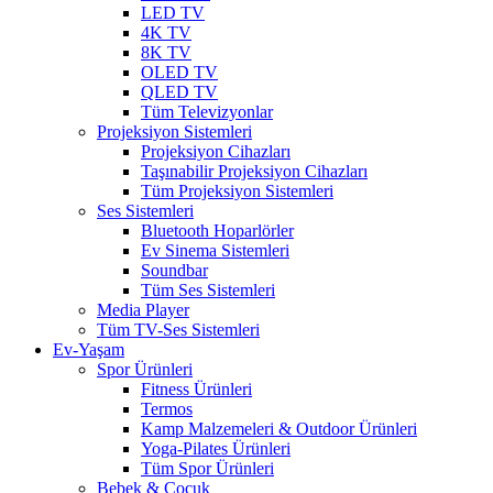
LED TV
4K TV
8K TV
OLED TV
QLED TV
Tüm Televizyonlar
Projeksiyon Sistemleri
Projeksiyon Cihazları
Taşınabilir Projeksiyon Cihazları
Tüm Projeksiyon Sistemleri
Ses Sistemleri
Bluetooth Hoparlörler
Ev Sinema Sistemleri
Soundbar
Tüm Ses Sistemleri
Media Player
Tüm TV-Ses Sistemleri
Ev-Yaşam
Spor Ürünleri
Fitness Ürünleri
Termos
Kamp Malzemeleri & Outdoor Ürünleri
Yoga-Pilates Ürünleri
Tüm Spor Ürünleri
Bebek & Çocuk