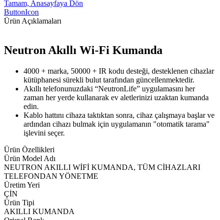
Tamam, Anasayfaya Dön
ButtonIcon
Ürün Açıklamaları
Neutron Akıllı Wi-Fi Kumanda
4000 + marka, 50000 + IR kodu desteği, desteklenen cihazlar
kütüphanesi sürekli bulut tarafından güncellenmektedir.
Akıllı telefonunuzdaki “NeutronLife” uygulamasını her
zaman her yerde kullanarak ev aletlerinizi uzaktan kumanda
edin.
Kablo hattını cihaza taktıktan sonra, cihaz çalışmaya başlar ve
ardından cihazı bulmak için uygulamanın "otomatik tarama"
işlevini seçer.
Ürün Özellikleri
Ürün Model Adı
NEUTRON AKILLI WİFİ KUMANDA, TÜM CİHAZLARI
TELEFONDAN YÖNETME
Üretim Yeri
ÇİN
Ürün Tipi
AKILLI KUMANDA