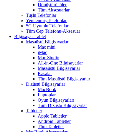
Dönüştürücüler
Tüm Aksesuarlar
Tuşlu Telefonlar
Yenilenmiş Telefonlar
5G Uyumlu Telefonlar
Tüm Cep Telefonu-Aksesuar
Bilgisayar-Tablet
Masaüstü Bilgisayarlar
Mac mini
iMac
Mac Studio
All-in-One Bilgisayarlar
Masaüstü Bilgisayarlar
Kasalar
Tüm Masaüstü Bilgisayarlar
Dizüstü Bilgisayarlar
MacBook
Laptoplar
Oyun Bilgisayarları
Tüm Dizüstü Bilgisayarlar
Tabletler
Apple Tabletler
Android Tabletler
Tüm Tabletler
MacBook Aksesuarları