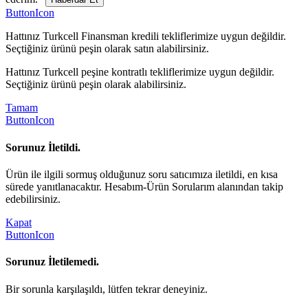
ButtonIcon
Hattınız Turkcell Finansman kredili tekliflerimize uygun değildir.
Seçtiğiniz ürünü peşin olarak satın alabilirsiniz.
Hattınız Turkcell peşine kontratlı tekliflerimize uygun değildir.
Seçtiğiniz ürünü peşin olarak alabilirsiniz.
Tamam
ButtonIcon
Sorunuz İletildi.
Ürün ile ilgili sormuş olduğunuz soru satıcımıza iletildi, en kısa
sürede yanıtlanacaktır. Hesabım-Ürün Sorularım alanından takip
edebilirsiniz.
Kapat
ButtonIcon
Sorunuz İletilemedi.
Bir sorunla karşılaşıldı, lütfen tekrar deneyiniz.