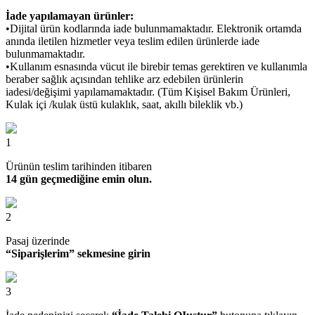
İade yapılamayan ürünler:
•Dijital ürün kodlarında iade bulunmamaktadır. Elektronik ortamda
anında iletilen hizmetler veya teslim edilen ürünlerde iade
bulunmamaktadır.
•Kullanım esnasında vücut ile birebir temas gerektiren ve kullanımla
beraber sağlık açısından tehlike arz edebilen ürünlerin
iadesi/değişimi yapılamamaktadır. (Tüm Kişisel Bakım Ürünleri,
Kulak içi /kulak üstü kulaklık, saat, akıllı bileklik vb.)
1
Ürünün teslim tarihinden itibaren
14 gün geçmediğine emin olun.
2
Pasaj üzerinde
“Siparişlerim” sekmesine girin
3