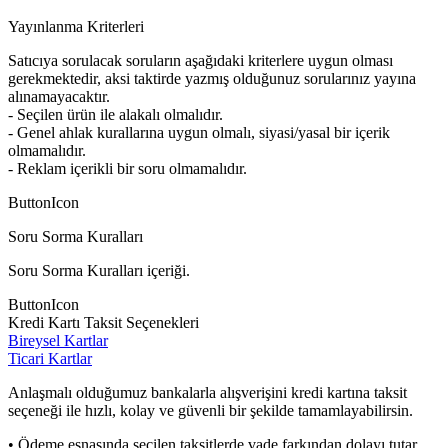
Yayınlanma Kriterleri
Satıcıya sorulacak soruların aşağıdaki kriterlere uygun olması
gerekmektedir, aksi taktirde yazmış olduğunuz sorularınız yayına
alınamayacaktır.
- Seçilen ürün ile alakalı olmalıdır.
- Genel ahlak kurallarına uygun olmalı, siyasi/yasal bir içerik
olmamalıdır.
- Reklam içerikli bir soru olmamalıdır.
ButtonIcon
Soru Sorma Kuralları
Soru Sorma Kuralları içeriği.
ButtonIcon
Kredi Kartı Taksit Seçenekleri
Bireysel Kartlar
Ticari Kartlar
Anlaşmalı olduğumuz bankalarla alışverişini kredi kartına taksit
seçeneği ile hızlı, kolay ve güvenli bir şekilde tamamlayabilirsin.
• Ödeme esnasında seçilen taksitlerde vade farkından dolayı tutar