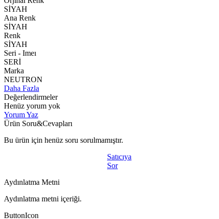
Orjınal Renk
SİYAH
Ana Renk
SİYAH
Renk
SİYAH
Seri - Imeı
SERİ
Marka
NEUTRON
Daha Fazla
Değerlendirmeler
Henüz yorum yok
Yorum Yaz
Ürün Soru&Cevapları
Bu ürün için henüz soru sorulmamıştır.
Satıcıya
Sor
Aydınlatma Metni
Aydınlatma metni içeriği.
ButtonIcon