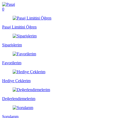
0
Pasaj Limitini Öğren
Siparişlerim
Favorilerim
Hediye Çeklerim
Değerlendirmelerim
Sorularım