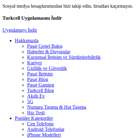
Sosyal medya hesaplarımızdan bizi takip edin, fırsatları kaçırmayın.
Turkcell Uygulamasını İndir
Uygulamayı İndir
Hakkımızda
Pasaj Genel Bakış
Haberler & Duyurular
Kurumsal İletişim ve Sürdürürebilirlik
Kariyer
Gizlilik ve Güvenlik
Pasaj İletişim
Pasaj Blog
Pasaj Gaming
Turkcell Blog
Akıllı Ev
5G
Numara Taşıma & Hat Taşıma
Hız Testi
Popüler Kategoriler
Cep Telefonu
Android Telefonlar
iPhone Modelleri