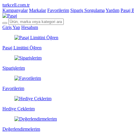
turkcell.com.tr
Kampanyalar
Markalar
Favorilerim
Sipariş Sorgulama
Yardım
Pasaj 
Giriş Yap
Hesabım
Pasaj Limitini Öğren
Siparişlerim
Favorilerim
Hediye Çeklerim
Değerlendirmelerim