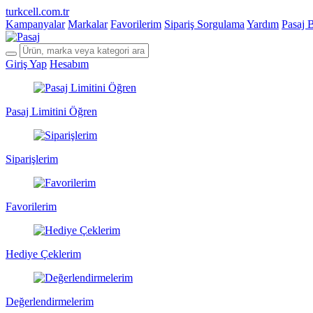
turkcell.com.tr
Kampanyalar
Markalar
Favorilerim
Sipariş Sorgulama
Yardım
Pasaj 
Giriş Yap
Hesabım
Pasaj Limitini Öğren
Siparişlerim
Favorilerim
Hediye Çeklerim
Değerlendirmelerim