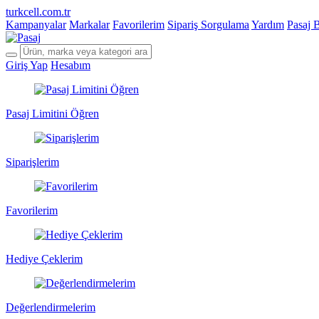
turkcell.com.tr
Kampanyalar
Markalar
Favorilerim
Sipariş Sorgulama
Yardım
Pasaj 
Giriş Yap
Hesabım
Pasaj Limitini Öğren
Siparişlerim
Favorilerim
Hediye Çeklerim
Değerlendirmelerim