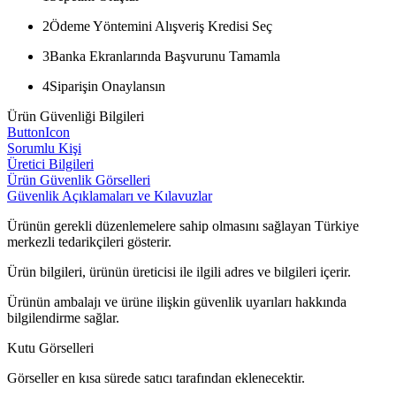
2
Ödeme Yöntemini Alışveriş Kredisi Seç
3
Banka Ekranlarında Başvurunu Tamamla
4
Siparişin Onaylansın
Ürün Güvenliği Bilgileri
ButtonIcon
Sorumlu Kişi
Üretici Bilgileri
Ürün Güvenlik Görselleri
Güvenlik Açıklamaları ve Kılavuzlar
Ürünün gerekli düzenlemelere sahip olmasını sağlayan Türkiye
merkezli tedarikçileri gösterir.
Ürün bilgileri, ürünün üreticisi ile ilgili adres ve bilgileri içerir.
Ürünün ambalajı ve ürüne ilişkin güvenlik uyarıları hakkında
bilgilendirme sağlar.
Kutu Görselleri
Görseller en kısa sürede satıcı tarafından eklenecektir.