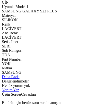
ÇİN
Uyumlu Model 1
SAMSUNG GALAXY S22 PLUS
Materyal
SİLİKON
Renk
LACİVERT
Ana Renk
LACİVERT
Seri - Imeı
SERİ
Sub Kategori
TDA
Part Number
YOK
Marka
SAMSUNG
Daha Fazla
Değerlendirmeler
Henüz yorum yok
Yorum Yaz
Ürün Soru&Cevapları
Bu ürün için henüz soru sorulmamıştır.