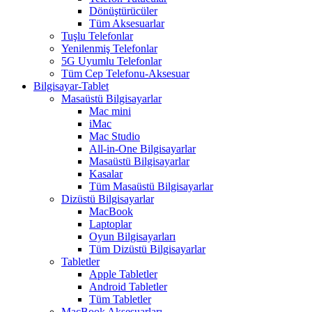
Dönüştürücüler
Tüm Aksesuarlar
Tuşlu Telefonlar
Yenilenmiş Telefonlar
5G Uyumlu Telefonlar
Tüm Cep Telefonu-Aksesuar
Bilgisayar-Tablet
Masaüstü Bilgisayarlar
Mac mini
iMac
Mac Studio
All-in-One Bilgisayarlar
Masaüstü Bilgisayarlar
Kasalar
Tüm Masaüstü Bilgisayarlar
Dizüstü Bilgisayarlar
MacBook
Laptoplar
Oyun Bilgisayarları
Tüm Dizüstü Bilgisayarlar
Tabletler
Apple Tabletler
Android Tabletler
Tüm Tabletler
MacBook Aksesuarları