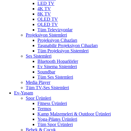
LED TV
4K TV
8K TV
OLED TV
QLED TV
Tüm Televizyonlar
Projeksiyon Sistemleri
Projeksiyon Cihazları
Taşınabilir Projeksiyon Cihazları
Tüm Projeksiyon Sistemleri
Ses Sistemleri
Bluetooth Hoparlörler
Ev Sinema Sistemleri
Soundbar
Tüm Ses Sistemleri
Media Player
Tüm TV-Ses Sistemleri
Ev-Yaşam
Spor Ürünleri
Fitness Ürünleri
Termos
Kamp Malzemeleri & Outdoor Ürünleri
Yoga-Pilates Ürünleri
Tüm Spor Ürünleri
Bebek & Çocuk