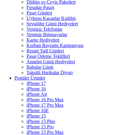
Düğün ve Çeyiz Paketleri
Fırsatlar Pasajı
Pasaj Günleri
Uykusu Kaçanlar Kulübü
Sevgililer Günü Hediyeleri
Vergisiz Telefonlar
Vergisiz Bilgisayarlar
Karne Hediyeleri
Kurban Bayramı Kampanyası
Resmi Tatil Günleri
Pasaj Ödeme Teklifleri
Anneler Günü Hediyeleri
Babalar Günü
Taksitli Harikalar Diyarı
Popüler Ürünler
iPhone 17
iPhone 16
iPhone Air
iPhone 16 Pro Max
iPhone 17 Pro Max
iPhone 16E
iPhone 15
iPhone 15 Plus
iPhone 15 Pro
iPhone 15 Pro Max