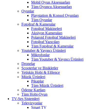
Mobil Oyun Aksesuarları
Tüm Oyuncu Aksesuarları
Oyunlar
Playstation & Konsol Oyunları
Tüm Oyunlar
Fotoğraf & Kameralar
Fotoğraf Makineleri
Aksiyon Kameraları
Polaroid Fotoğraf Makineleri
Fotoğraf Yazıcıları
Tüm Fotoğraf & Kameralar
Youtuber & Yayıncı Ürünleri
Mikrofonlar
Tüm Youtuber & Yayıncı Ürünleri
Dronelar
Scooterlar ve Bisikletler
Yetişkin Hobi & Eğlence
Müzik Ürünleri
Pikaplar
Tüm Müzik Ürünleri
Ödeme Kartları
Tüm Hobi-Oyun
TV-Ses Sistemleri
Televizyonlar
Smart TV