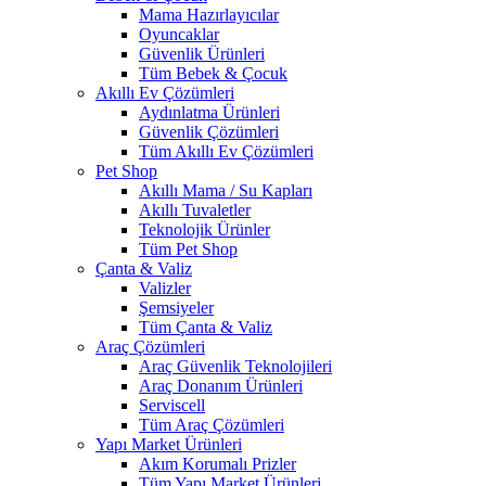
Mama Hazırlayıcılar
Oyuncaklar
Güvenlik Ürünleri
Tüm Bebek & Çocuk
Akıllı Ev Çözümleri
Aydınlatma Ürünleri
Güvenlik Çözümleri
Tüm Akıllı Ev Çözümleri
Pet Shop
Akıllı Mama / Su Kapları
Akıllı Tuvaletler
Teknolojik Ürünler
Tüm Pet Shop
Çanta & Valiz
Valizler
Şemsiyeler
Tüm Çanta & Valiz
Araç Çözümleri
Araç Güvenlik Teknolojileri
Araç Donanım Ürünleri
Serviscell
Tüm Araç Çözümleri
Yapı Market Ürünleri
Akım Korumalı Prizler
Tüm Yapı Market Ürünleri