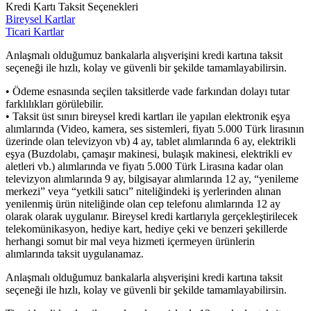
Kredi Kartı Taksit Seçenekleri
Bireysel Kartlar
Ticari Kartlar
Anlaşmalı olduğumuz bankalarla alışverişini kredi kartına taksit
seçeneği ile hızlı, kolay ve güvenli bir şekilde tamamlayabilirsin.
• Ödeme esnasında seçilen taksitlerde vade farkından dolayı tutar
farklılıkları görülebilir.
• Taksit üst sınırı bireysel kredi kartları ile yapılan elektronik eşya
alımlarında (Video, kamera, ses sistemleri, fiyatı 5.000 Türk lirasının
üzerinde olan televizyon vb) 4 ay, tablet alımlarında 6 ay, elektrikli
eşya (Buzdolabı, çamaşır makinesi, bulaşık makinesi, elektrikli ev
aletleri vb.) alımlarında ve fiyatı 5.000 Türk Lirasına kadar olan
televizyon alımlarında 9 ay, bilgisayar alımlarında 12 ay, “yenileme
merkezi” veya “yetkili satıcı” niteliğindeki iş yerlerinden alınan
yenilenmiş ürün niteliğinde olan cep telefonu alımlarında 12 ay
olarak olarak uygulanır. Bireysel kredi kartlarıyla gerçekleştirilecek
telekomünikasyon, hediye kart, hediye çeki ve benzeri şekillerde
herhangi somut bir mal veya hizmeti içermeyen ürünlerin
alımlarında taksit uygulanamaz.
Anlaşmalı olduğumuz bankalarla alışverişini kredi kartına taksit
seçeneği ile hızlı, kolay ve güvenli bir şekilde tamamlayabilirsin.