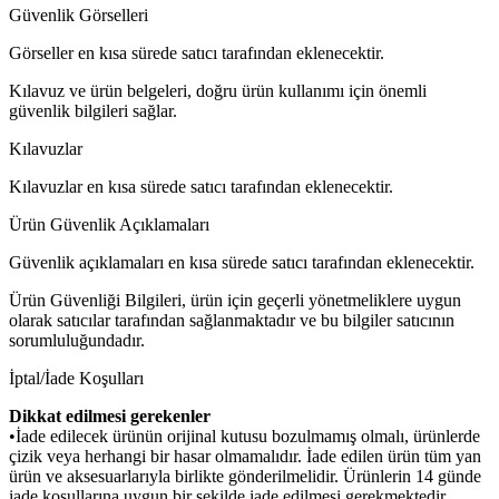
Güvenlik Görselleri
Görseller en kısa sürede satıcı tarafından eklenecektir.
Kılavuz ve ürün belgeleri, doğru ürün kullanımı için önemli
güvenlik bilgileri sağlar.
Kılavuzlar
Kılavuzlar en kısa sürede satıcı tarafından eklenecektir.
Ürün Güvenlik Açıklamaları
Güvenlik açıklamaları en kısa sürede satıcı tarafından eklenecektir.
Ürün Güvenliği Bilgileri, ürün için geçerli yönetmeliklere uygun
olarak satıcılar tarafından sağlanmaktadır ve bu bilgiler satıcının
sorumluluğundadır.
İptal/İade Koşulları
Dikkat edilmesi gerekenler
•İade edilecek ürünün orijinal kutusu bozulmamış olmalı, ürünlerde
çizik veya herhangi bir hasar olmamalıdır. İade edilen ürün tüm yan
ürün ve aksesuarlarıyla birlikte gönderilmelidir. Ürünlerin 14 günde
iade koşullarına uygun bir şekilde iade edilmesi gerekmektedir.