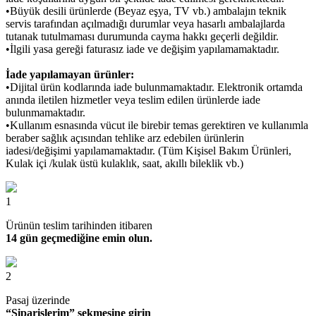
•Büyük desili ürünlerde (Beyaz eşya, TV vb.) ambalajın teknik
servis tarafından açılmadığı durumlar veya hasarlı ambalajlarda
tutanak tutulmaması durumunda cayma hakkı geçerli değildir.
•İlgili yasa gereği faturasız iade ve değişim yapılamamaktadır.
İade yapılamayan ürünler:
•Dijital ürün kodlarında iade bulunmamaktadır. Elektronik ortamda
anında iletilen hizmetler veya teslim edilen ürünlerde iade
bulunmamaktadır.
•Kullanım esnasında vücut ile birebir temas gerektiren ve kullanımla
beraber sağlık açısından tehlike arz edebilen ürünlerin
iadesi/değişimi yapılamamaktadır. (Tüm Kişisel Bakım Ürünleri,
Kulak içi /kulak üstü kulaklık, saat, akıllı bileklik vb.)
1
Ürünün teslim tarihinden itibaren
14 gün geçmediğine emin olun.
2
Pasaj üzerinde
“Siparişlerim” sekmesine girin