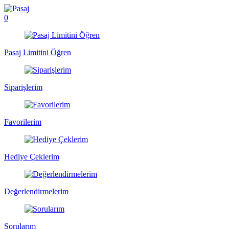
0
Pasaj Limitini Öğren
Siparişlerim
Favorilerim
Hediye Çeklerim
Değerlendirmelerim
Sorularım