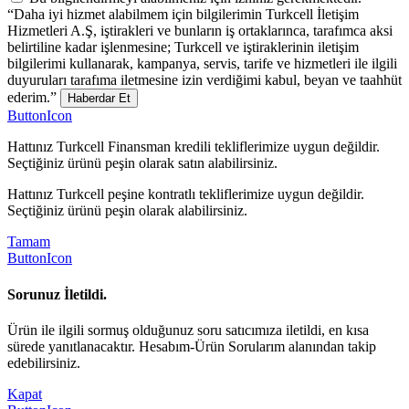
“Daha iyi hizmet alabilmem için bilgilerimin Turkcell İletişim
Hizmetleri A.Ş, iştirakleri ve bunların iş ortaklarınca, tarafımca aksi
belirtiline kadar işlenmesine; Turkcell ve iştiraklerinin iletişim
bilgilerimi kullanarak, kampanya, servis, tarife ve hizmetleri ile ilgili
duyuruları tarafıma iletmesine izin verdiğimi kabul, beyan ve taahhüt
ederim.”
Haberdar Et
ButtonIcon
Hattınız Turkcell Finansman kredili tekliflerimize uygun değildir.
Seçtiğiniz ürünü peşin olarak satın alabilirsiniz.
Hattınız Turkcell peşine kontratlı tekliflerimize uygun değildir.
Seçtiğiniz ürünü peşin olarak alabilirsiniz.
Tamam
ButtonIcon
Sorunuz İletildi.
Ürün ile ilgili sormuş olduğunuz soru satıcımıza iletildi, en kısa
sürede yanıtlanacaktır. Hesabım-Ürün Sorularım alanından takip
edebilirsiniz.
Kapat