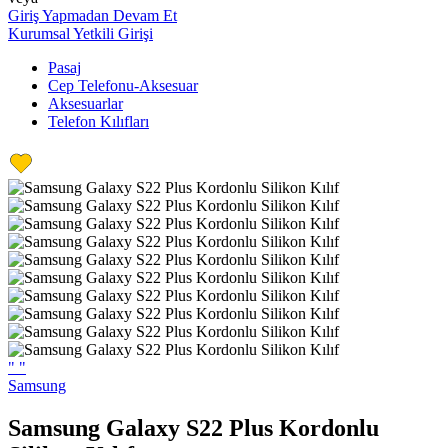
Giriş Yapmadan Devam Et
Kurumsal Yetkili Girişi
Pasaj
Cep Telefonu-Aksesuar
Aksesuarlar
Telefon Kılıfları
"
"
Samsung
Samsung Galaxy S22 Plus Kordonlu