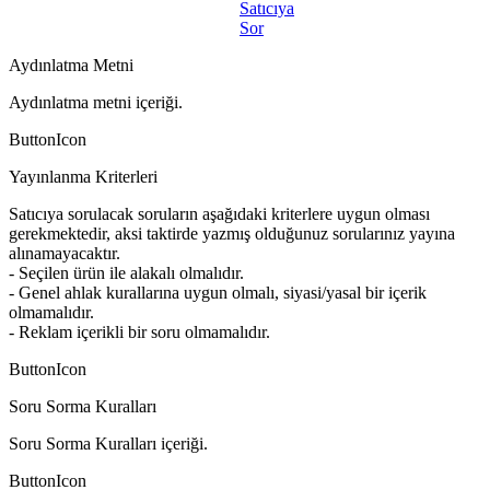
Satıcıya
Sor
Aydınlatma Metni
Aydınlatma metni içeriği.
ButtonIcon
Yayınlanma Kriterleri
Satıcıya sorulacak soruların aşağıdaki kriterlere uygun olması
gerekmektedir, aksi taktirde yazmış olduğunuz sorularınız yayına
alınamayacaktır.
- Seçilen ürün ile alakalı olmalıdır.
- Genel ahlak kurallarına uygun olmalı, siyasi/yasal bir içerik
olmamalıdır.
- Reklam içerikli bir soru olmamalıdır.
ButtonIcon
Soru Sorma Kuralları
Soru Sorma Kuralları içeriği.
ButtonIcon