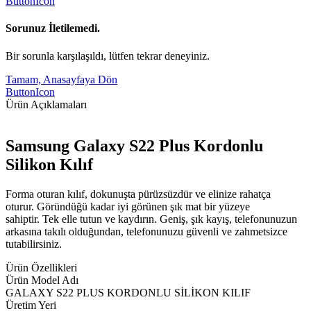
ButtonIcon
Sorunuz İletilemedi.
Bir sorunla karşılaşıldı, lütfen tekrar deneyiniz.
Tamam, Anasayfaya Dön
ButtonIcon
Ürün Açıklamaları
Samsung Galaxy S22 Plus Kordonlu
Silikon Kılıf
Forma oturan kılıf, dokunuşta pürüzsüzdür ve elinize rahatça
oturur. Göründüğü kadar iyi görünen şık mat bir yüzeye
sahiptir. Tek elle tutun ve kaydırın. Geniş, şık kayış, telefonunuzun
arkasına takılı olduğundan, telefonunuzu güvenli ve zahmetsizce
tutabilirsiniz.
Ürün Özellikleri
Ürün Model Adı
GALAXY S22 PLUS KORDONLU SİLİKON KILIF
Üretim Yeri