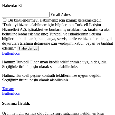
Haberdar Et
Email Adresi
Bu bilgilendirmeyi alabilmeniz için izniniz gerekmektedir.
“Daha iyi hizmet alabilmem için bilgilerimin Turkcell İletişim
Hizmetleri A.Ş, iştirakleri ve bunların iş ortaklarınca, tarafımca aksi
belirtiline kadar işlenmesine; Turkcell ve iştiraklerinin iletişim
bilgilerimi kullanarak, kampanya, servis, tarife ve hizmetleri ile ilgili
duyuruları tarafıma iletmesine izin verdiğimi kabul, beyan ve taahhüt
ederim.”
Haberdar Et
ButtonIcon
Hattınız Turkcell Finansman kredili tekliflerimize uygun değildir.
Seçtiğiniz ürünü peşin olarak satın alabilirsiniz.
Hattınız Turkcell peşine kontratlı tekliflerimize uygun değildir.
Seçtiğiniz ürünü peşin olarak alabilirsiniz.
Tamam
ButtonIcon
Sorunuz İletildi.
Ürün ile ilgili sormuş olduğunuz soru satıcımıza iletildi, en kısa