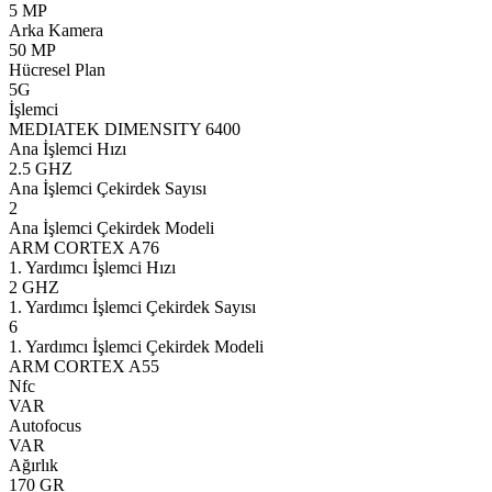
5 MP
Arka Kamera
50 MP
Hücresel Plan
5G
İşlemci
MEDIATEK DIMENSITY 6400
Ana İşlemci Hızı
2.5 GHZ
Ana İşlemci Çekirdek Sayısı
2
Ana İşlemci Çekirdek Modeli
ARM CORTEX A76
1. Yardımcı İşlemci Hızı
2 GHZ
1. Yardımcı İşlemci Çekirdek Sayısı
6
1. Yardımcı İşlemci Çekirdek Modeli
ARM CORTEX A55
Nfc
VAR
Autofocus
VAR
Ağırlık
170 GR