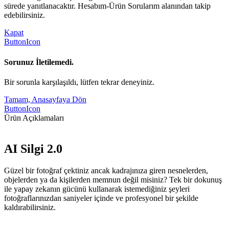
sürede yanıtlanacaktır. Hesabım-Ürün Sorularım alanından takip
edebilirsiniz.
Kapat
ButtonIcon
Sorunuz İletilemedi.
Bir sorunla karşılaşıldı, lütfen tekrar deneyiniz.
Tamam, Anasayfaya Dön
ButtonIcon
Ürün Açıklamaları
AI Silgi 2.0
Güzel bir fotoğraf çektiniz ancak kadrajınıza giren nesnelerden,
objelerden ya da kişilerden memnun değil misiniz? Tek bir dokunuş
ile yapay zekanın gücünü kullanarak istemediğiniz şeyleri
fotoğraflarınızdan saniyeler içinde ve profesyonel bir şekilde
kaldırabilirsiniz.