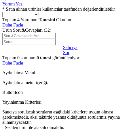
Yorum Yaz
* Satın alınan ürünler kullanıcılar tarafından değerlendirilebilir
Toplam
4
Yorumun
Tanesini
Okudun
Daha Fazla
Ürün Soru&Cevapları
(32)
Satıcıya
Sor
Toplam
0
sorunun
0
tanesi
görüntüleniyor.
Daha Fazla
Aydınlatma Metni
Aydınlatma metni içeriği.
ButtonIcon
Yayınlanma Kriterleri
Satıcıya sorulacak soruların aşağıdaki kriterlere uygun olması
gerekmektedir, aksi taktirde yazmış olduğunuz sorularınız yayına
alınamayacaktır.
- Seçilen ürün ile alakalı olmalıdır.