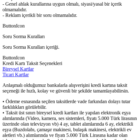
- Genel ahlak kurallarına uygun olmalı, siyasi/yasal bir içerik
olmamalıdır.
- Reklam içerikli bir soru olmamalıdır.
ButtonIcon
Soru Sorma Kuralları
Soru Sorma Kuralları içeriği.
ButtonIcon
Kredi Kartı Taksit Seçenekleri
Bireysel Kartlar
Ticari Kartlar
Anlaşmalı olduğumuz bankalarla alışverişini kredi kartına taksit
seçeneği ile hızlı, kolay ve güvenli bir şekilde tamamlayabilirsin.
• Ödeme esnasında seçilen taksitlerde vade farkından dolayı tutar
farklılıkları görülebilir.
• Taksit üst sınırı bireysel kredi kartları ile yapılan elektronik eşya
alımlarında (Video, kamera, ses sistemleri, fiyatı 5.000 Türk lirasının
üzerinde olan televizyon vb) 4 ay, tablet alımlarında 6 ay, elektrikli
eşya (Buzdolabı, çamaşır makinesi, bulaşık makinesi, elektrikli ev
aletleri vb.) alımlarında ve fiyatı 5.000 Türk Lirasına kadar olan