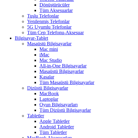
Dönüştürücüler
Tüm Aksesuarlar
Tuşlu Telefonlar
Yenilenmiş Telefonlar
5G Uyumlu Telefonlar
Tüm Cep Telefonu-Aksesuar
Bilgisayar-Tablet
Masaüstü Bilgisayarlar
Mac mini
iMac
Mac Studio
All-in-One Bilgisayarlar
Masaüstü Bilgisayarlar
Kasalar
Tüm Masaüstü Bilgisayarlar
Dizüstü Bilgisayarlar
MacBook
Laptoplar
Oyun Bilgisayarları
Tüm Dizüstü Bilgisayarlar
Tabletler
Apple Tabletler
Android Tabletler
Tüm Tabletler
MacBook Aksesuarları