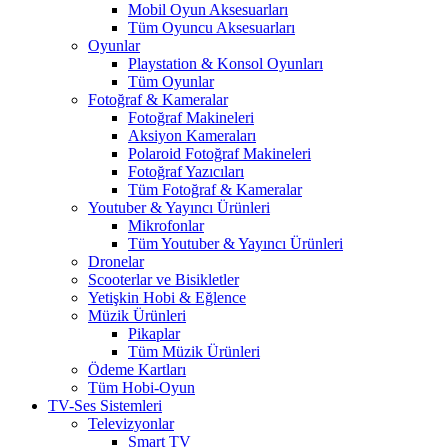
Mobil Oyun Aksesuarları
Tüm Oyuncu Aksesuarları
Oyunlar
Playstation & Konsol Oyunları
Tüm Oyunlar
Fotoğraf & Kameralar
Fotoğraf Makineleri
Aksiyon Kameraları
Polaroid Fotoğraf Makineleri
Fotoğraf Yazıcıları
Tüm Fotoğraf & Kameralar
Youtuber & Yayıncı Ürünleri
Mikrofonlar
Tüm Youtuber & Yayıncı Ürünleri
Dronelar
Scooterlar ve Bisikletler
Yetişkin Hobi & Eğlence
Müzik Ürünleri
Pikaplar
Tüm Müzik Ürünleri
Ödeme Kartları
Tüm Hobi-Oyun
TV-Ses Sistemleri
Televizyonlar
Smart TV