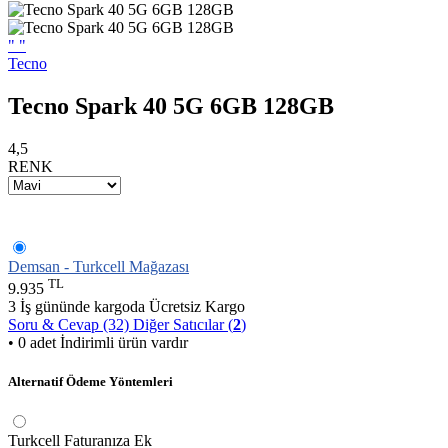
"
"
Tecno
Tecno Spark 40 5G 6GB 128GB
4,5
RENK
Demsan - Turkcell Mağazası
TL
9.935
3 İş gününde kargoda
Ücretsiz Kargo
Soru & Cevap (32)
Diğer Satıcılar (
2
)
• 0 adet İndirimli ürün vardır
Alternatif Ödeme Yöntemleri
Turkcell Faturanıza Ek