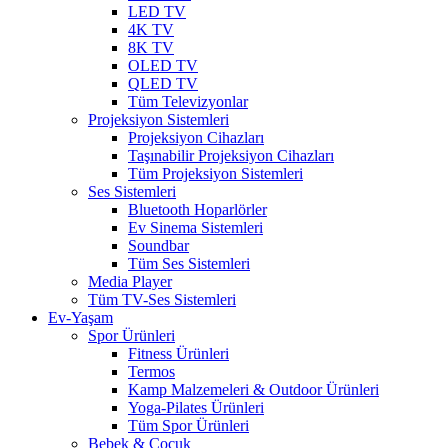
LED TV
4K TV
8K TV
OLED TV
QLED TV
Tüm Televizyonlar
Projeksiyon Sistemleri
Projeksiyon Cihazları
Taşınabilir Projeksiyon Cihazları
Tüm Projeksiyon Sistemleri
Ses Sistemleri
Bluetooth Hoparlörler
Ev Sinema Sistemleri
Soundbar
Tüm Ses Sistemleri
Media Player
Tüm TV-Ses Sistemleri
Ev-Yaşam
Spor Ürünleri
Fitness Ürünleri
Termos
Kamp Malzemeleri & Outdoor Ürünleri
Yoga-Pilates Ürünleri
Tüm Spor Ürünleri
Bebek & Çocuk