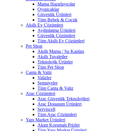
Mama Hazırlayıcılar
Oyuncaklar
Güvenlik Ürünleri
Tüm Bebek & Çocuk
Akıllı Ev Çözümleri
Aydınlatma Ürünleri
Güvenlik Çözümleri
Tüm Akıllı Ev Çözümleri
Pet Shop
Akıllı Mama / Su Kapları
Akıllı Tuvaletler
Teknolojik Ürünler
Tüm Pet Shop
Çanta & Valiz
Valizler
Şemsiyeler
Tüm Çanta & Valiz
Araç Çözümleri
Araç Güvenlik Teknolojileri
Araç Donanım Ürünleri
Serviscell
Tüm Araç Çözümleri
Yapı Market Ürünleri
Akım Korumalı Prizler
Tüm Yapı Market Ürünleri