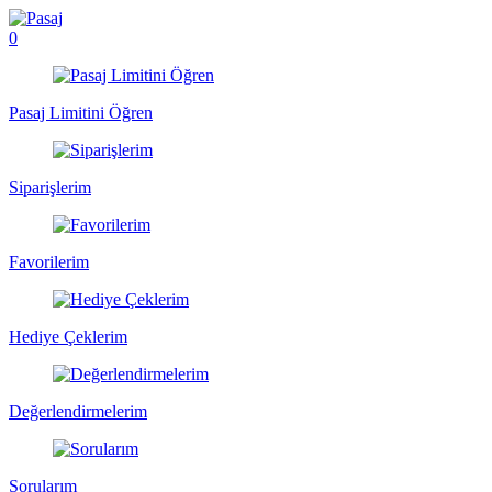
0
Pasaj Limitini Öğren
Siparişlerim
Favorilerim
Hediye Çeklerim
Değerlendirmelerim
Sorularım