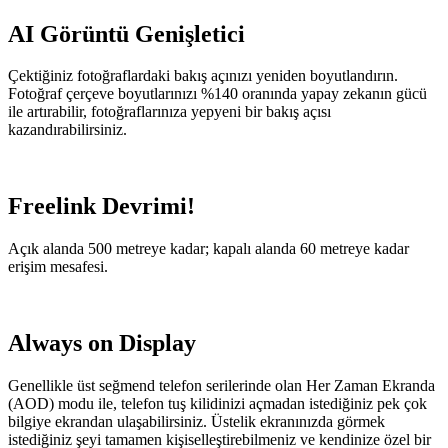
AI Görüntü Genişletici
Çektiğiniz fotoğraflardaki bakış açınızı yeniden boyutlandırın.
Fotoğraf çerçeve boyutlarınızı %140 oranında yapay zekanın gücü
ile artırabilir, fotoğraflarınıza yepyeni bir bakış açısı
kazandırabilirsiniz.
Freelink Devrimi!
Açık alanda 500 metreye kadar; kapalı alanda 60 metreye kadar
erişim mesafesi.
Always on Display
Genellikle üst seğmend telefon serilerinde olan Her Zaman Ekranda
(AOD) modu ile, telefon tuş kilidinizi açmadan istediğiniz pek çok
bilgiye ekrandan ulaşabilirsiniz. Üstelik ekranınızda görmek
istediğiniz şeyi tamamen kişiselleştirebilmeniz ve kendinize özel bir