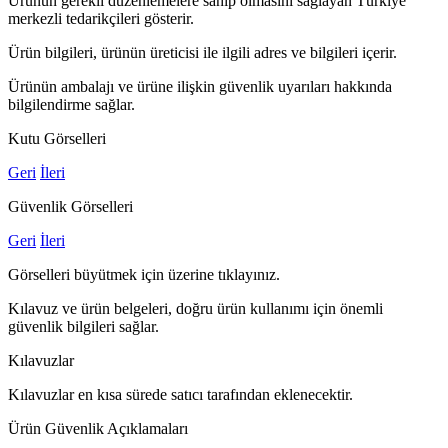
Ürünün gerekli düzenlemelere sahip olmasını sağlayan Türkiye
merkezli tedarikçileri gösterir.
Ürün bilgileri, ürünün üreticisi ile ilgili adres ve bilgileri içerir.
Ürünün ambalajı ve ürüne ilişkin güvenlik uyarıları hakkında
bilgilendirme sağlar.
Kutu Görselleri
Geri
İleri
Güvenlik Görselleri
Geri
İleri
Görselleri büyütmek için üzerine tıklayınız.
Kılavuz ve ürün belgeleri, doğru ürün kullanımı için önemli
güvenlik bilgileri sağlar.
Kılavuzlar
Kılavuzlar en kısa sürede satıcı tarafından eklenecektir.
Ürün Güvenlik Açıklamaları