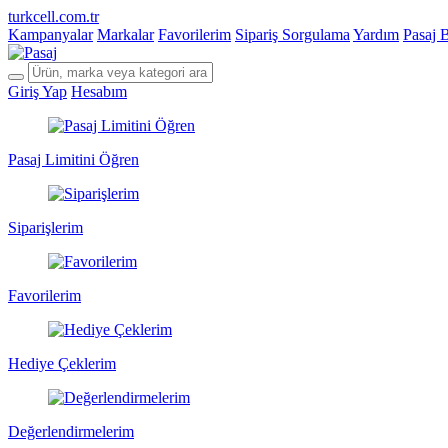
turkcell.com.tr
Kampanyalar
Markalar
Favorilerim
Sipariş Sorgulama
Yardım
Pasaj 
Giriş Yap
Hesabım
Pasaj Limitini Öğren
Siparişlerim
Favorilerim
Hediye Çeklerim
Değerlendirmelerim