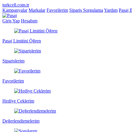
turkcell.com.tr
Kampanyalar
Markalar
Favorilerim
Sipariş Sorgulama
Yardım
Pasaj 
Giriş Yap
Hesabım
Pasaj Limitini Öğren
Siparişlerim
Favorilerim
Hediye Çeklerim
Değerlendirmelerim