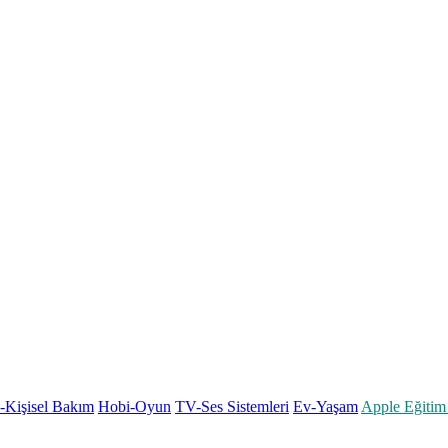
k-Kişisel Bakım
Hobi-Oyun
TV-Ses Sistemleri
Ev-Yaşam
Apple Eğitim