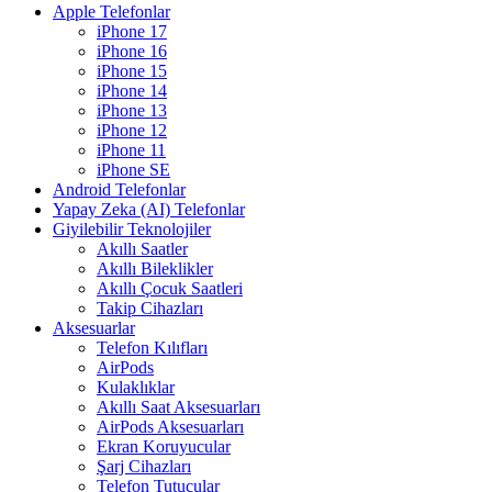
Apple Telefonlar
iPhone 17
iPhone 16
iPhone 15
iPhone 14
iPhone 13
iPhone 12
iPhone 11
iPhone SE
Android Telefonlar
Yapay Zeka (AI) Telefonlar
Giyilebilir Teknolojiler
Akıllı Saatler
Akıllı Bileklikler
Akıllı Çocuk Saatleri
Takip Cihazları
Aksesuarlar
Telefon Kılıfları
AirPods
Kulaklıklar
Akıllı Saat Aksesuarları
AirPods Aksesuarları
Ekran Koruyucular
Şarj Cihazları
Telefon Tutucular