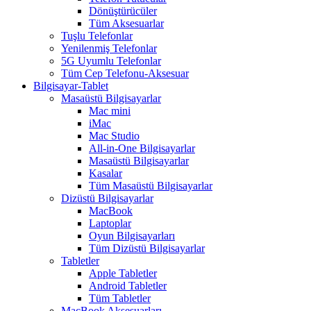
Dönüştürücüler
Tüm Aksesuarlar
Tuşlu Telefonlar
Yenilenmiş Telefonlar
5G Uyumlu Telefonlar
Tüm Cep Telefonu-Aksesuar
Bilgisayar-Tablet
Masaüstü Bilgisayarlar
Mac mini
iMac
Mac Studio
All-in-One Bilgisayarlar
Masaüstü Bilgisayarlar
Kasalar
Tüm Masaüstü Bilgisayarlar
Dizüstü Bilgisayarlar
MacBook
Laptoplar
Oyun Bilgisayarları
Tüm Dizüstü Bilgisayarlar
Tabletler
Apple Tabletler
Android Tabletler
Tüm Tabletler
MacBook Aksesuarları