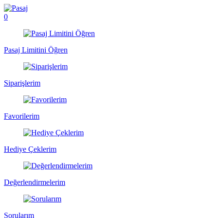
0
Pasaj Limitini Öğren
Siparişlerim
Favorilerim
Hediye Çeklerim
Değerlendirmelerim
Sorularım