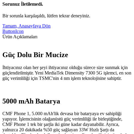
Sorunuz İletilemedi.
Bir sorunla karşılaşıldı, lütfen tekrar deneyiniz.
Tamam, Anasayfaya Dön
ButtonIcon
Ürün Açıklamaları
Güç Dolu Bir Mucize
İhtiyacınız olan her şeyi ihtiyacınız olduğu sürece size sunmak için
güçlendirilmiştir. Yeni MediaTek Dimensity 7300 5G işlemci, en son
güç verimliliği için TSMC'nin 4 nm işlem teknolojisine sahiptir.
5000 mAh Batarya
CMF Phone 1, 5.000 mAh'lik devasa bir bataryaya ev sahipliği
yapıyor. İşlemcisinin olağanüstü güç verimliliği ile birleştiğinde,
CMF Phone 1 tek bir şarjla iki güne kadar dayanabilir. Ayrıca,
yalnızca 20 dakikada %50 güç sağlayan 33W Hızlı Şarjı da