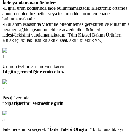
İade yapılamayan ürünler:
•Dijital ürün kodlarında iade bulunmamaktadır. Elektronik ortamda
anında iletilen hizmetler veya teslim edilen ürünlerde iade
bulunmamaktadır.
•Kullanım esnasında vücut ile birebir temas gerektiren ve kullanımla
beraber sağlık açısından tehlike arz edebilen ürünlerin
iadesi/değişimi yapılamamaktadır. (Tüm Kişisel Bakım Ürünleri,
Kulak içi /kulak üstü kulaklık, saat, akıllı bileklik vb.)
1
Ürünün teslim tarihinden itibaren
14 gün geçmediğine emin olun.
2
Pasaj üzerinde
“Siparişlerim” sekmesine girin
3
İade nedeninizi seçerek
“İade Talebi OIuştur”
butonuna tıklayın.