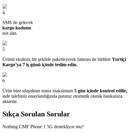
4
SMS ile gelecek
kargo kodunu
not alın.
5
Ürünü eksiksiz bir şekilde paketleyerek faturası ile birlikte
Yurtiçi
Kargo’ya 7 iş günü içinde teslim edin.
6
Ürün bize ulaştıktan sonra maksimum
5 gün içinde kontrol edilir,
iade talebiniz onaylandığında paranız otomatik olarak bankanıza
aktarılır.
Sıkça Sorulan Sorular
Nothing CMF Phone 1 5G destekliyor mu?