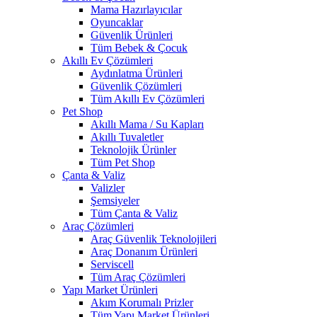
Mama Hazırlayıcılar
Oyuncaklar
Güvenlik Ürünleri
Tüm Bebek & Çocuk
Akıllı Ev Çözümleri
Aydınlatma Ürünleri
Güvenlik Çözümleri
Tüm Akıllı Ev Çözümleri
Pet Shop
Akıllı Mama / Su Kapları
Akıllı Tuvaletler
Teknolojik Ürünler
Tüm Pet Shop
Çanta & Valiz
Valizler
Şemsiyeler
Tüm Çanta & Valiz
Araç Çözümleri
Araç Güvenlik Teknolojileri
Araç Donanım Ürünleri
Serviscell
Tüm Araç Çözümleri
Yapı Market Ürünleri
Akım Korumalı Prizler
Tüm Yapı Market Ürünleri