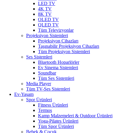
LED TV
4K TV
8K TV
OLED TV
QLED TV
Tüm Televizyonlar
Projeksiyon Sistemleri
Projeksiyon Cihazları
Taşınabilir Projeksiyon Cihazları
Tüm Projeksiyon Sistemleri
Ses Sistemleri
Bluetooth Hoparlörler
Ev Sinema Sistemleri
Soundbar
Tüm Ses Sistemleri
Media Player
Tüm TV-Ses Sistemleri
Ev-Yaşam
Spor Ürünleri
Fitness Ürünleri
Termos
Kamp Malzemeleri & Outdoor Ürünleri
Yoga-Pilates Ürünleri
Tüm Spor Ürünleri
Bebek & Çocuk