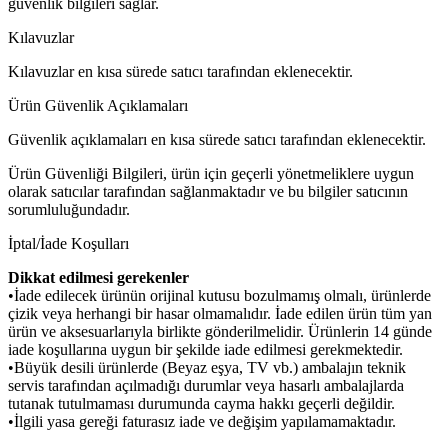
güvenlik bilgileri sağlar.
Kılavuzlar
Kılavuzlar en kısa sürede satıcı tarafından eklenecektir.
Ürün Güvenlik Açıklamaları
Güvenlik açıklamaları en kısa sürede satıcı tarafından eklenecektir.
Ürün Güvenliği Bilgileri, ürün için geçerli yönetmeliklere uygun
olarak satıcılar tarafından sağlanmaktadır ve bu bilgiler satıcının
sorumluluğundadır.
İptal/İade Koşulları
Dikkat edilmesi gerekenler
•İade edilecek ürünün orijinal kutusu bozulmamış olmalı, ürünlerde
çizik veya herhangi bir hasar olmamalıdır. İade edilen ürün tüm yan
ürün ve aksesuarlarıyla birlikte gönderilmelidir. Ürünlerin 14 günde
iade koşullarına uygun bir şekilde iade edilmesi gerekmektedir.
•Büyük desili ürünlerde (Beyaz eşya, TV vb.) ambalajın teknik
servis tarafından açılmadığı durumlar veya hasarlı ambalajlarda
tutanak tutulmaması durumunda cayma hakkı geçerli değildir.
•İlgili yasa gereği faturasız iade ve değişim yapılamamaktadır.