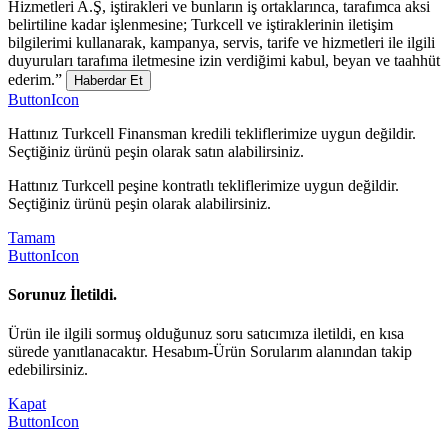
Hizmetleri A.Ş, iştirakleri ve bunların iş ortaklarınca, tarafımca aksi
belirtiline kadar işlenmesine; Turkcell ve iştiraklerinin iletişim
bilgilerimi kullanarak, kampanya, servis, tarife ve hizmetleri ile ilgili
duyuruları tarafıma iletmesine izin verdiğimi kabul, beyan ve taahhüt
ederim.”
Haberdar Et
ButtonIcon
Hattınız Turkcell Finansman kredili tekliflerimize uygun değildir.
Seçtiğiniz ürünü peşin olarak satın alabilirsiniz.
Hattınız Turkcell peşine kontratlı tekliflerimize uygun değildir.
Seçtiğiniz ürünü peşin olarak alabilirsiniz.
Tamam
ButtonIcon
Sorunuz İletildi.
Ürün ile ilgili sormuş olduğunuz soru satıcımıza iletildi, en kısa
sürede yanıtlanacaktır. Hesabım-Ürün Sorularım alanından takip
edebilirsiniz.
Kapat
ButtonIcon