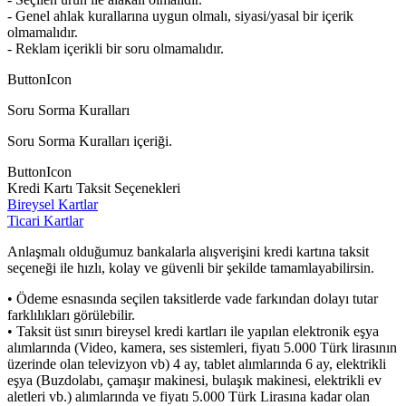
- Genel ahlak kurallarına uygun olmalı, siyasi/yasal bir içerik
olmamalıdır.
- Reklam içerikli bir soru olmamalıdır.
ButtonIcon
Soru Sorma Kuralları
Soru Sorma Kuralları içeriği.
ButtonIcon
Kredi Kartı Taksit Seçenekleri
Bireysel Kartlar
Ticari Kartlar
Anlaşmalı olduğumuz bankalarla alışverişini kredi kartına taksit
seçeneği ile hızlı, kolay ve güvenli bir şekilde tamamlayabilirsin.
• Ödeme esnasında seçilen taksitlerde vade farkından dolayı tutar
farklılıkları görülebilir.
• Taksit üst sınırı bireysel kredi kartları ile yapılan elektronik eşya
alımlarında (Video, kamera, ses sistemleri, fiyatı 5.000 Türk lirasının
üzerinde olan televizyon vb) 4 ay, tablet alımlarında 6 ay, elektrikli
eşya (Buzdolabı, çamaşır makinesi, bulaşık makinesi, elektrikli ev
aletleri vb.) alımlarında ve fiyatı 5.000 Türk Lirasına kadar olan