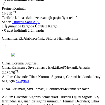
Peşine Kontratlı
TL
19.299
Tarifede kalma sözünüze avantajlı peşin fiyat teklifi
Satıcı:
Turkcell Satış A.Ş.
1 İş gününde kargoda
Ücretsiz Kargo
• 0 adet İndirimli ürün vardır
Cihazınıza Ek Alabileceğiniz Sigorta Hizmetlerimiz
Cihaz Koruma Sigortası
Cihaz Kırılması . Sıvı Teması . Elektriksel/Mekanik Arızalar
TL
2.239,70
Akıllım Güvende Cihaz Koruma Sigortası, Garanti hakkında detaylı
bilgi için
tıklayınız
.
Cihaz Kırılması, Sıvı Teması, Elektriksel/Mekanik Arızalar
Akıllım Güvende Sigortası teminatları Turkcell Dijital Sigorta A.Ş.
tarafından sağlanan bir sigorta ürünüdür. Teminat Detayları; Cihaz