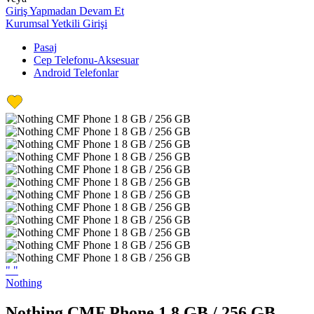
Giriş Yapmadan Devam Et
Kurumsal Yetkili Girişi
Pasaj
Cep Telefonu-Aksesuar
Android Telefonlar
"
"
Nothing
Nothing CMF Phone 1 8 GB / 256 GB