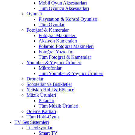
Mobil Oyun Aksesuarları
Tüm Oyuncu Aksesuarları
Oyunlar
Playstation & Konsol Oyunları
Tüm Oyunlar
Fotoğraf & Kameralar
Fotoğraf Makineleri
Aksiyon Kameraları
Polaroid Fotoğraf Makineleri
Fotoğraf Yazıcıları
Tüm Fotoğraf & Kameralar
Youtuber & Yayıncı Ürünleri
Mikrofonlar
Tüm Youtuber & Yayıncı Ürünleri
Dronelar
Scooterlar ve Bisikletler
Yetişkin Hobi & Eğlence
Müzik Ürünleri
Pikaplar
Tüm Müzik Ürünleri
Ödeme Kartları
Tüm Hobi-Oyun
TV-Ses Sistemleri
Televizyonlar
Smart TV