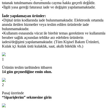
tutanak tutulmaması durumunda cayma hakkı geçerli değildir.
•İlgili yasa gereği faturasız iade ve değişim yapılamamaktadır.
İade yapılamayan ürünler:
•Dijital ürün kodlarında iade bulunmamaktadır. Elektronik ortamda
anında iletilen hizmetler veya teslim edilen ürünlerde iade
bulunmamaktadır.
•Kullanım esnasında vücut ile birebir temas gerektiren ve kullanımla
beraber sağlık açısından tehlike arz edebilen ürünlerin
iadesi/değişimi yapılamamaktadır. (Tüm Kişisel Bakım Ürünleri,
Kulak içi /kulak üstü kulaklık, saat, akıllı bileklik vb.)
1
Ürünün teslim tarihinden itibaren
14 gün geçmediğine emin olun.
2
Pasaj üzerinde
“Siparişlerim” sekmesine girin