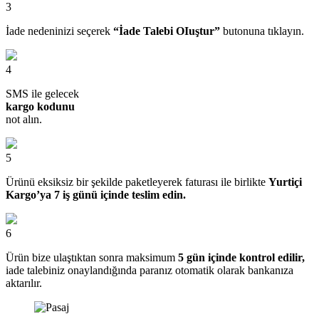
3
İade nedeninizi seçerek
“İade Talebi OIuştur”
butonuna tıklayın.
4
SMS ile gelecek
kargo kodunu
not alın.
5
Ürünü eksiksiz bir şekilde paketleyerek faturası ile birlikte
Yurtiçi
Kargo’ya 7 iş günü içinde teslim edin.
6
Ürün bize ulaştıktan sonra maksimum
5 gün içinde kontrol edilir,
iade talebiniz onaylandığında paranız otomatik olarak bankanıza
aktarılır.