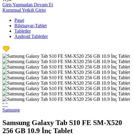
Giriş Yapmadan Devam Et
Kurumsal Yetkili Girişi
Pasaj
Bilgisayar-Tablet
Tabletler
Android Tabletler
"
"
Samsung
Samsung Galaxy Tab S10 FE SM-X520
256 GB 10.9 İnç Tablet