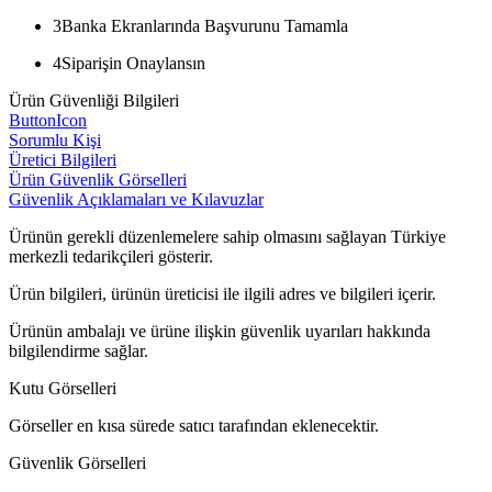
3
Banka Ekranlarında Başvurunu Tamamla
4
Siparişin Onaylansın
Ürün Güvenliği Bilgileri
ButtonIcon
Sorumlu Kişi
Üretici Bilgileri
Ürün Güvenlik Görselleri
Güvenlik Açıklamaları ve Kılavuzlar
Ürünün gerekli düzenlemelere sahip olmasını sağlayan Türkiye
merkezli tedarikçileri gösterir.
Ürün bilgileri, ürünün üreticisi ile ilgili adres ve bilgileri içerir.
Ürünün ambalajı ve ürüne ilişkin güvenlik uyarıları hakkında
bilgilendirme sağlar.
Kutu Görselleri
Görseller en kısa sürede satıcı tarafından eklenecektir.
Güvenlik Görselleri