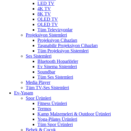
LED TV
4K TV
8K TV
OLED TV
QLED TV
Tüm Televizyonlar
Projeksiyon Sistemleri
Projeksiyon Cihazları
Taşınabilir Projeksiyon Cihazları
Tüm Projeksiyon Sistemleri
Ses Sistemleri
Bluetooth Hoparlörler
Ev Sinema Sistemleri
Soundbar
Tüm Ses Sistemleri
Media Player
Tüm TV-Ses Sistemleri
Ev-Yaşam
Spor Ürünleri
Fitness Ürünleri
Termos
Kamp Malzemeleri & Outdoor Ürünleri
Yoga-Pilates Ürünleri
Tüm Spor Ürünleri
Bebek & Çocuk