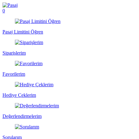
0
Pasaj Limitini Öğren
Siparişlerim
Favorilerim
Hediye Çeklerim
Değerlendirmelerim
Sorularım