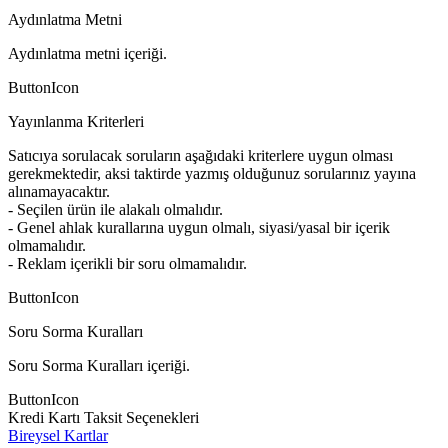
Aydınlatma Metni
Aydınlatma metni içeriği.
ButtonIcon
Yayınlanma Kriterleri
Satıcıya sorulacak soruların aşağıdaki kriterlere uygun olması
gerekmektedir, aksi taktirde yazmış olduğunuz sorularınız yayına
alınamayacaktır.
- Seçilen ürün ile alakalı olmalıdır.
- Genel ahlak kurallarına uygun olmalı, siyasi/yasal bir içerik
olmamalıdır.
- Reklam içerikli bir soru olmamalıdır.
ButtonIcon
Soru Sorma Kuralları
Soru Sorma Kuralları içeriği.
ButtonIcon
Kredi Kartı Taksit Seçenekleri
Bireysel Kartlar