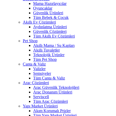
Mama Hazırlayıcılar
Oyuncaklar
Güvenlik Ürünleri
Tüm Bebek & Çocuk
Akıllı Ev Çözümleri
Aydınlatma Ürünleri
Güvenlik Çözümleri
Tüm Akıllı Ev Çözümleri
Pet Shop
Akıllı Mama / Su Kapları
Akıllı Tuvaletler
Teknolojik Ürünler
Tüm Pet Shop
Çanta & Valiz
Valizler
Şemsiyeler
Tüm Çanta & Valiz
Araç Çözümleri
Araç Güvenlik Teknolojileri
Araç Donanım Ürünleri
Serviscell
Tüm Araç Çözümleri
Yapı Market Ürünleri
Akım Korumalı Prizler
Tüm Yapı Market Ürünleri