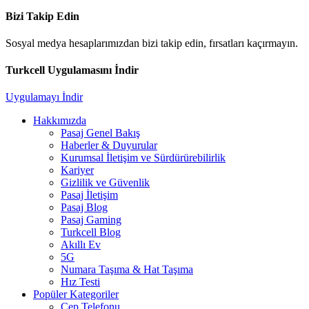
Bizi Takip Edin
Sosyal medya hesaplarımızdan bizi takip edin, fırsatları kaçırmayın.
Turkcell Uygulamasını İndir
Uygulamayı İndir
Hakkımızda
Pasaj Genel Bakış
Haberler & Duyurular
Kurumsal İletişim ve Sürdürürebilirlik
Kariyer
Gizlilik ve Güvenlik
Pasaj İletişim
Pasaj Blog
Pasaj Gaming
Turkcell Blog
Akıllı Ev
5G
Numara Taşıma & Hat Taşıma
Hız Testi
Popüler Kategoriler
Cep Telefonu