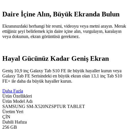
Daire İçine Alın, Büyük Ekranda Bulun
Ekranınızdaki herhangi bir resmi, videoyu veya metni arayın. Merak
ettiğiniz şeyi belirlemek için daire içine alın, vurgulayın, karalayın
veya dokunun, ekran görüntüsü gerekmez.
Hayal Gücünüz Kadar Geniş Ekran
Geniş 10,9 inç Galaxy Tab S10 FE ile büyük hayaller kurun veya
Galaxy Tab FE Serisindeki en büyük ekran olan 13,1 inç Tab S10
FE+ ile daha da büyük hayaller kurun.
Daha Fazla
Ürün Özellikleri
Ürün Model Adı
SAMSUNG SM-X520NZSPTUR TABLET
Üretim Yeri
ÇİN
Dahili Hafıza
256 GB