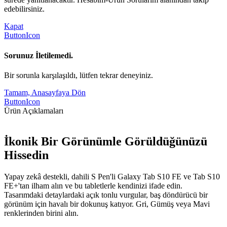
edebilirsiniz.
Kapat
ButtonIcon
Sorunuz İletilemedi.
Bir sorunla karşılaşıldı, lütfen tekrar deneyiniz.
Tamam, Anasayfaya Dön
ButtonIcon
Ürün Açıklamaları
İkonik Bir Görünümle Görüldüğünüzü
Hissedin
Yapay zekâ destekli, dahili S Pen'li Galaxy Tab S10 FE ve Tab S10
FE+'tan ilham alın ve bu tabletlerle kendinizi ifade edin.
Tasarımdaki detaylardaki açık tonlu vurgular, baş döndürücü bir
görünüm için havalı bir dokunuş katıyor. Gri, Gümüş veya Mavi
renklerinden birini alın.