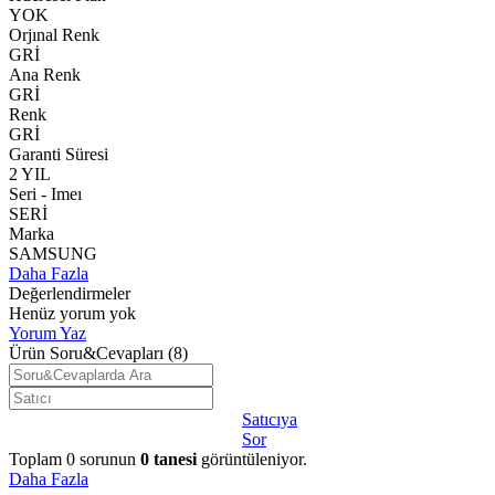
YOK
Orjınal Renk
GRİ
Ana Renk
GRİ
Renk
GRİ
Garanti Süresi
2 YIL
Seri - Imeı
SERİ
Marka
SAMSUNG
Daha Fazla
Değerlendirmeler
Henüz yorum yok
Yorum Yaz
Ürün Soru&Cevapları
(8)
Satıcıya
Sor
Toplam
0
sorunun
0
tanesi
görüntüleniyor.
Daha Fazla