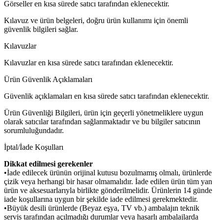
Görseller en kısa sürede satıcı tarafından eklenecektir.
Kılavuz ve ürün belgeleri, doğru ürün kullanımı için önemli
güvenlik bilgileri sağlar.
Kılavuzlar
Kılavuzlar en kısa sürede satıcı tarafından eklenecektir.
Ürün Güvenlik Açıklamaları
Güvenlik açıklamaları en kısa sürede satıcı tarafından eklenecektir.
Ürün Güvenliği Bilgileri, ürün için geçerli yönetmeliklere uygun
olarak satıcılar tarafından sağlanmaktadır ve bu bilgiler satıcının
sorumluluğundadır.
İptal/İade Koşulları
Dikkat edilmesi gerekenler
•İade edilecek ürünün orijinal kutusu bozulmamış olmalı, ürünlerde
çizik veya herhangi bir hasar olmamalıdır. İade edilen ürün tüm yan
ürün ve aksesuarlarıyla birlikte gönderilmelidir. Ürünlerin 14 günde
iade koşullarına uygun bir şekilde iade edilmesi gerekmektedir.
•Büyük desili ürünlerde (Beyaz eşya, TV vb.) ambalajın teknik
servis tarafından açılmadığı durumlar veya hasarlı ambalajlarda