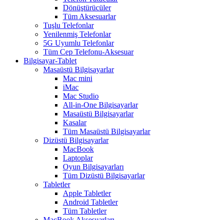
Dönüştürücüler
Tüm Aksesuarlar
Tuşlu Telefonlar
Yenilenmiş Telefonlar
5G Uyumlu Telefonlar
Tüm Cep Telefonu-Aksesuar
Bilgisayar-Tablet
Masaüstü Bilgisayarlar
Mac mini
iMac
Mac Studio
All-in-One Bilgisayarlar
Masaüstü Bilgisayarlar
Kasalar
Tüm Masaüstü Bilgisayarlar
Dizüstü Bilgisayarlar
MacBook
Laptoplar
Oyun Bilgisayarları
Tüm Dizüstü Bilgisayarlar
Tabletler
Apple Tabletler
Android Tabletler
Tüm Tabletler
MacBook Aksesuarları