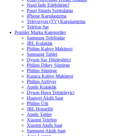
Nasıl İade Edebilirim?
Pasaj Sipariş Sorgulama
iPhone Karşılaştırma
Televizyon (TV) Karşılaştırma
Telefon Sat
Popüler Marka Kategoriler
Samsung Telefonlar
JBL Kulaklık
Philips Kahve Makinesi
Samsung Tablet
Dyson Saç Düzleştirici
Philips Dikey Süpürge
Philips Süpürge
Karaca Kahve Makinesi
Philips Airfryer
Apple Kulaklık
Dyson Hava Temizleyici
Huawei Akıllı Saat
Philips Ütü
JBL Hoparlör
Apple Tablet
Xiaomi Telefon
Xiaomi Akıllı Saat
Samsung Akıllı Saat