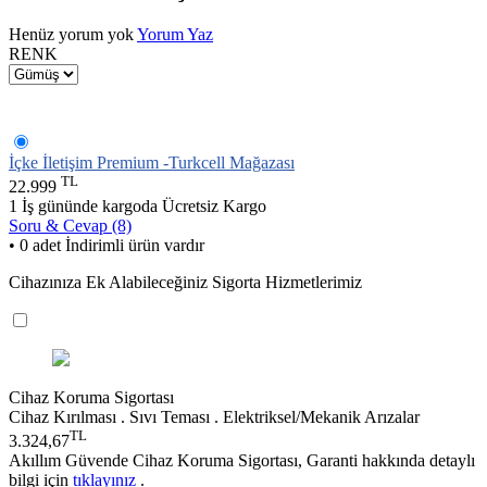
Henüz yorum yok
Yorum Yaz
RENK
İçke İletişim Premium -Turkcell Mağazası
TL
22.999
1 İş gününde kargoda
Ücretsiz Kargo
Soru & Cevap (8)
• 0 adet İndirimli ürün vardır
Cihazınıza Ek Alabileceğiniz Sigorta Hizmetlerimiz
Cihaz Koruma Sigortası
Cihaz Kırılması . Sıvı Teması . Elektriksel/Mekanik Arızalar
TL
3.324,67
Akıllım Güvende Cihaz Koruma Sigortası, Garanti hakkında detaylı
bilgi için
tıklayınız
.