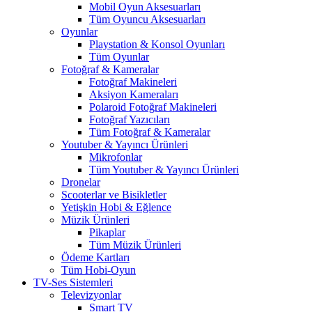
Mobil Oyun Aksesuarları
Tüm Oyuncu Aksesuarları
Oyunlar
Playstation & Konsol Oyunları
Tüm Oyunlar
Fotoğraf & Kameralar
Fotoğraf Makineleri
Aksiyon Kameraları
Polaroid Fotoğraf Makineleri
Fotoğraf Yazıcıları
Tüm Fotoğraf & Kameralar
Youtuber & Yayıncı Ürünleri
Mikrofonlar
Tüm Youtuber & Yayıncı Ürünleri
Dronelar
Scooterlar ve Bisikletler
Yetişkin Hobi & Eğlence
Müzik Ürünleri
Pikaplar
Tüm Müzik Ürünleri
Ödeme Kartları
Tüm Hobi-Oyun
TV-Ses Sistemleri
Televizyonlar
Smart TV