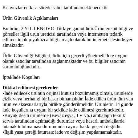
Kılavuzlar en kısa sürede satıcı tarafından eklenecektir.
Ürün Güvenlik Açıklamaları
Bu ürün, 2 YIL LENOVO Türkiye garantilidir.Ürünlere ait bilgi ve
görseller ilgili ürün üreticisi tarafından veya internetten tedarik
edilmekte olup yalnızca bilgi amaçlı olarak bu internet sitesinde yer
almaktadır.
Ürün Güvenliği Bilgileri, ürün için geçerli yönetmeliklere uygun
olarak satıcılar tarafından sağlanmaktadır ve bu bilgiler satıcının
sorumluluğundadır.
İptal/İade Koşulları
Dikkat edilmesi gerekenler
•İade edilecek ürünün orijinal kutusu bozulmamış olmalı, ürünlerde
çizik veya herhangi bir hasar olmamalıdır. İade edilen ürün tüm yan
ürün ve aksesuarlarıyla birlikte gönderilmelidir. Ürünlerin 14 günde
iade koşullarına uygun bir şekilde iade edilmesi gerekmektedir.
•Büyük desili ürünlerde (Beyaz eşya, TV vb.) ambalajın teknik
servis tarafından açılmadığı durumlar veya hasarlı ambalajlarda
tutanak tutulmaması durumunda cayma hakkı geçerli değildir.
•İlgili yasa gereği faturasız iade ve değişim yapılamamaktadır.