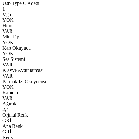
Usb Type C Adedi
1
Vga
YOK
Hdmı
VAR
Mini Dp
YOK
Kart Okuyucu
YOK
Ses Sistemi
VAR
Klavye Aydınlatması
VAR
Parmak İzi Okuyucusu
YOK
Kamera
VAR
Ağırlık
2,4
Orjınal Renk
GRİ
Ana Renk
GRİ
Renk