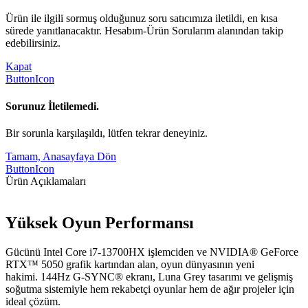
Ürün ile ilgili sormuş olduğunuz soru satıcımıza iletildi, en kısa
sürede yanıtlanacaktır. Hesabım-Ürün Sorularım alanından takip
edebilirsiniz.
Kapat
ButtonIcon
Sorunuz İletilemedi.
Bir sorunla karşılaşıldı, lütfen tekrar deneyiniz.
Tamam, Anasayfaya Dön
ButtonIcon
Ürün Açıklamaları
Yüksek Oyun Performansı
Gücünü Intel Core i7-13700HX işlemciden ve NVIDIA® GeForce
RTX™ 5050 grafik kartından alan, oyun dünyasının yeni
hakimi. 144Hz G-SYNC® ekranı, Luna Grey tasarımı ve gelişmiş
soğutma sistemiyle hem rekabetçi oyunlar hem de ağır projeler için
ideal çözüm.