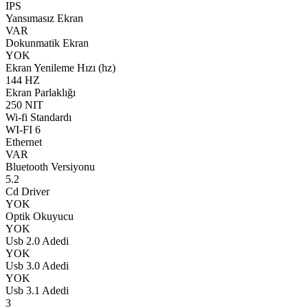
IPS
Yansımasız Ekran
VAR
Dokunmatik Ekran
YOK
Ekran Yenileme Hızı (hz)
144 HZ
Ekran Parlaklığı
250 NIT
Wi-fi Standardı
WI-FI 6
Ethernet
VAR
Bluetooth Versiyonu
5.2
Cd Driver
YOK
Optik Okuyucu
YOK
Usb 2.0 Adedi
YOK
Usb 3.0 Adedi
YOK
Usb 3.1 Adedi
3