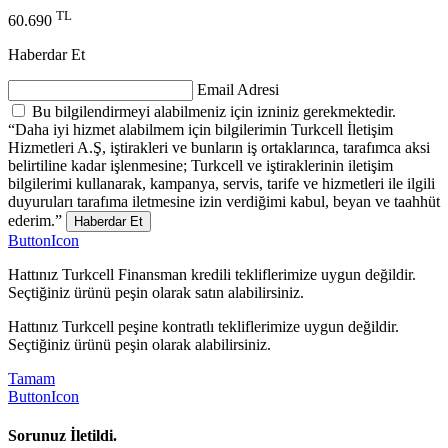
TL
60.690
Haberdar Et
Email Adresi
Bu bilgilendirmeyi alabilmeniz için izniniz gerekmektedir.
“Daha iyi hizmet alabilmem için bilgilerimin Turkcell İletişim
Hizmetleri A.Ş, iştirakleri ve bunların iş ortaklarınca, tarafımca aksi
belirtiline kadar işlenmesine; Turkcell ve iştiraklerinin iletişim
bilgilerimi kullanarak, kampanya, servis, tarife ve hizmetleri ile ilgili
duyuruları tarafıma iletmesine izin verdiğimi kabul, beyan ve taahhüt
ederim.”
Haberdar Et
ButtonIcon
Hattınız Turkcell Finansman kredili tekliflerimize uygun değildir.
Seçtiğiniz ürünü peşin olarak satın alabilirsiniz.
Hattınız Turkcell peşine kontratlı tekliflerimize uygun değildir.
Seçtiğiniz ürünü peşin olarak alabilirsiniz.
Tamam
ButtonIcon
Sorunuz İletildi.