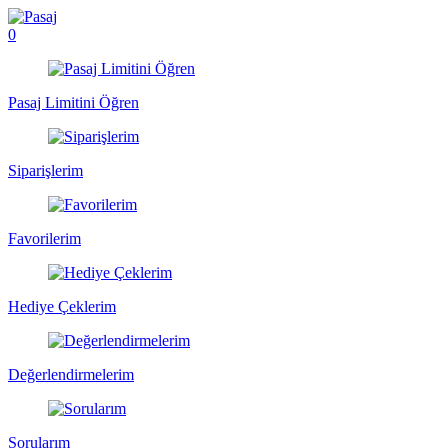
0
Pasaj Limitini Öğren
Siparişlerim
Favorilerim
Hediye Çeklerim
Değerlendirmelerim
Sorularım