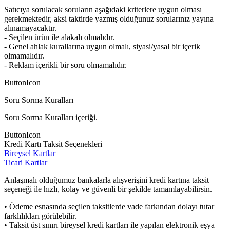
Satıcıya sorulacak soruların aşağıdaki kriterlere uygun olması
gerekmektedir, aksi taktirde yazmış olduğunuz sorularınız yayına
alınamayacaktır.
- Seçilen ürün ile alakalı olmalıdır.
- Genel ahlak kurallarına uygun olmalı, siyasi/yasal bir içerik
olmamalıdır.
- Reklam içerikli bir soru olmamalıdır.
ButtonIcon
Soru Sorma Kuralları
Soru Sorma Kuralları içeriği.
ButtonIcon
Kredi Kartı Taksit Seçenekleri
Bireysel Kartlar
Ticari Kartlar
Anlaşmalı olduğumuz bankalarla alışverişini kredi kartına taksit
seçeneği ile hızlı, kolay ve güvenli bir şekilde tamamlayabilirsin.
• Ödeme esnasında seçilen taksitlerde vade farkından dolayı tutar
farklılıkları görülebilir.
• Taksit üst sınırı bireysel kredi kartları ile yapılan elektronik eşya