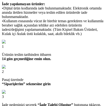
İade yapılamayan ürünler:
•Dijital ürün kodlarında iade bulunmamaktadır. Elektronik ortamda
anında iletilen hizmetler veya teslim edilen ürünlerde iade
bulunmamaktadır.
•Kullanım esnasında vücut ile birebir temas gerektiren ve kullanımla
beraber sağlık açısından tehlike arz edebilen ürünlerin
iadesi/değişimi yapılamamaktadır. (Tüm Kişisel Bakım Ürünleri,
Kulak içi /kulak üstü kulaklık, saat, akıllı bileklik vb.)
1
Ürünün teslim tarihinden itibaren
14 gün geçmediğine emin olun.
2
Pasaj üzerinde
“Siparişlerim” sekmesine girin
3
İade nedeninizi seçerek
“İade Talebi OIuştur”
butonuna tıklayın.