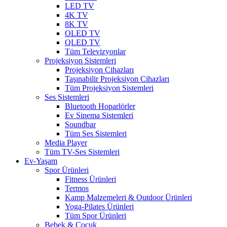
LED TV
4K TV
8K TV
OLED TV
QLED TV
Tüm Televizyonlar
Projeksiyon Sistemleri
Projeksiyon Cihazları
Taşınabilir Projeksiyon Cihazları
Tüm Projeksiyon Sistemleri
Ses Sistemleri
Bluetooth Hoparlörler
Ev Sinema Sistemleri
Soundbar
Tüm Ses Sistemleri
Media Player
Tüm TV-Ses Sistemleri
Ev-Yaşam
Spor Ürünleri
Fitness Ürünleri
Termos
Kamp Malzemeleri & Outdoor Ürünleri
Yoga-Pilates Ürünleri
Tüm Spor Ürünleri
Bebek & Çocuk