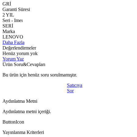
GRİ
Garanti Süresi
2 YIL
Seri - Imeı
SERİ
Marka
LENOVO
Daha Fazla
Değerlendirmeler
Henüz yorum yok
Yorum Yaz
Ürün Soru&Cevapları
Bu ürün için henüz soru sorulmamıştır.
Satıcıya
Sor
Aydınlatma Metni
Aydınlatma metni içeriği.
ButtonIcon
Yayınlanma Kriterleri