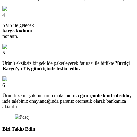
4
SMS ile gelecek
kargo kodunu
not alın.
5
Ürünü eksiksiz bir şekilde paketleyerek faturası ile birlikte
Yurtiçi
Kargo’ya 7 iş günü içinde teslim edin.
6
Ürün bize ulaştıktan sonra maksimum
5 gün içinde kontrol edilir,
iade talebiniz onaylandığında paranız otomatik olarak bankanıza
aktarılır.
Bizi Takip Edin