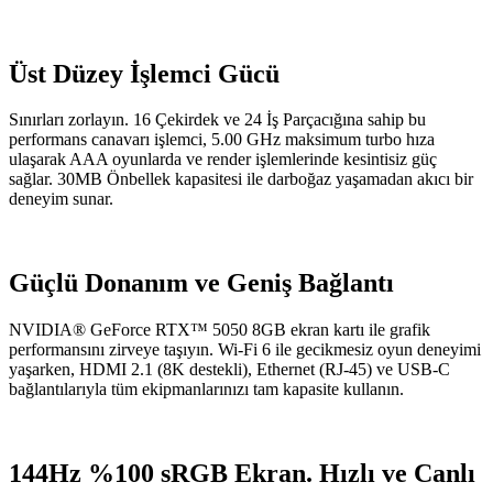
Üst Düzey İşlemci Gücü
Sınırları zorlayın. 16 Çekirdek ve 24 İş Parçacığına sahip bu
performans canavarı işlemci, 5.00 GHz maksimum turbo hıza
ulaşarak AAA oyunlarda ve render işlemlerinde kesintisiz güç
sağlar. 30MB Önbellek kapasitesi ile darboğaz yaşamadan akıcı bir
deneyim sunar.
Güçlü Donanım ve Geniş Bağlantı
NVIDIA® GeForce RTX™ 5050 8GB ekran kartı ile grafik
performansını zirveye taşıyın. Wi-Fi 6 ile gecikmesiz oyun deneyimi
yaşarken, HDMI 2.1 (8K destekli), Ethernet (RJ-45) ve USB-C
bağlantılarıyla tüm ekipmanlarınızı tam kapasite kullanın.
144Hz %100 sRGB Ekran. Hızlı ve Canlı