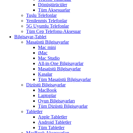
Dönüştürücüler
Tüm Aksesuarlar
Tuşlu Telefonlar
Yenilenmiş Telefonlar
5G Uyumlu Telefonlar
Tüm Cep Telefonu-Aksesuar
Bilgisayar-Tablet
Masaüstü Bilgisayarlar
Mac mini
iMac
Mac Studio
All-in-One Bilgisayarlar
Masaüstü Bilgisayarlar
Kasalar
Tüm Masaüstü Bilgisayarlar
Dizüstü Bilgisayarlar
MacBook
Laptoplar
Oyun Bilgisayarları
Tüm Dizüstü Bilgisayarlar
Tabletler
Apple Tabletler
Android Tabletler
Tüm Tabletler
MacBook Aksesuarları