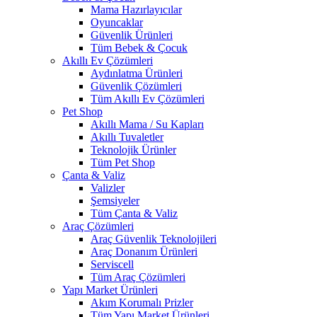
Mama Hazırlayıcılar
Oyuncaklar
Güvenlik Ürünleri
Tüm Bebek & Çocuk
Akıllı Ev Çözümleri
Aydınlatma Ürünleri
Güvenlik Çözümleri
Tüm Akıllı Ev Çözümleri
Pet Shop
Akıllı Mama / Su Kapları
Akıllı Tuvaletler
Teknolojik Ürünler
Tüm Pet Shop
Çanta & Valiz
Valizler
Şemsiyeler
Tüm Çanta & Valiz
Araç Çözümleri
Araç Güvenlik Teknolojileri
Araç Donanım Ürünleri
Serviscell
Tüm Araç Çözümleri
Yapı Market Ürünleri
Akım Korumalı Prizler
Tüm Yapı Market Ürünleri