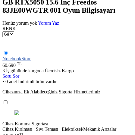
GB RTX5050 15.6 İnç Freedos
83JE00WGTR 001 Oyun Bilgisayarı
Henüz yorum yok
Yorum Yaz
RENK
NotebookStore
TL
60.690
3 İş gününde kargoda
Ücretsiz Kargo
Soru Sor
• 0 adet İndirimli ürün vardır
Cihazınıza Ek Alabileceğiniz Sigorta Hizmetlerimiz
Cihaz Koruma Sigortası
Cihaz Kırılması . Sıvı Teması . Elektriksel/Mekanik Arızalar
TL