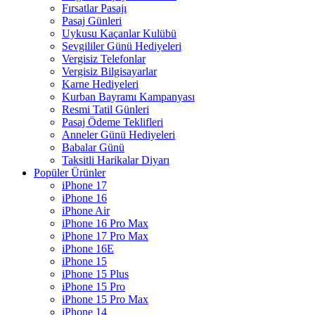
Fırsatlar Pasajı
Pasaj Günleri
Uykusu Kaçanlar Kulübü
Sevgililer Günü Hediyeleri
Vergisiz Telefonlar
Vergisiz Bilgisayarlar
Karne Hediyeleri
Kurban Bayramı Kampanyası
Resmi Tatil Günleri
Pasaj Ödeme Teklifleri
Anneler Günü Hediyeleri
Babalar Günü
Taksitli Harikalar Diyarı
Popüler Ürünler
iPhone 17
iPhone 16
iPhone Air
iPhone 16 Pro Max
iPhone 17 Pro Max
iPhone 16E
iPhone 15
iPhone 15 Plus
iPhone 15 Pro
iPhone 15 Pro Max
iPhone 14