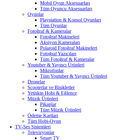
Mobil Oyun Aksesuarları
Tüm Oyuncu Aksesuarları
Oyunlar
Playstation & Konsol Oyunları
Tüm Oyunlar
Fotoğraf & Kameralar
Fotoğraf Makineleri
Aksiyon Kameraları
Polaroid Fotoğraf Makineleri
Fotoğraf Yazıcıları
Tüm Fotoğraf & Kameralar
Youtuber & Yayıncı Ürünleri
Mikrofonlar
Tüm Youtuber & Yayıncı Ürünleri
Dronelar
Scooterlar ve Bisikletler
Yetişkin Hobi & Eğlence
Müzik Ürünleri
Pikaplar
Tüm Müzik Ürünleri
Ödeme Kartları
Tüm Hobi-Oyun
TV-Ses Sistemleri
Televizyonlar
Smart TV