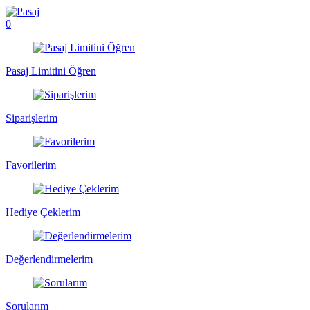
0
Pasaj Limitini Öğren
Siparişlerim
Favorilerim
Hediye Çeklerim
Değerlendirmelerim
Sorularım