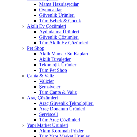
Mama Hazırlayıcılar
Oyuncaklar
Güvenlik Ürünleri
Tüm Bebek & Çocuk
Akıllı Ev Çözümleri
Aydınlatma Ürünleri
Güvenlik Çözümleri
Tüm Akıllı Ev Çözümleri
Pet Shop
Akıllı Mama / Su Kapları
Akıllı Tuvaletler
Teknolojik Ürünler
Tüm Pet Shop
Çanta & Valiz
Valizler
Şemsiyeler
Tüm Çanta & Valiz
Araç Çözümleri
Araç Güvenlik Teknolojileri
Araç Donanım Ürünleri
Serviscell
Tüm Araç Çözümleri
Yapı Market Ürünleri
Akım Korumalı Prizler
Tüm Yapı Market Ürünleri