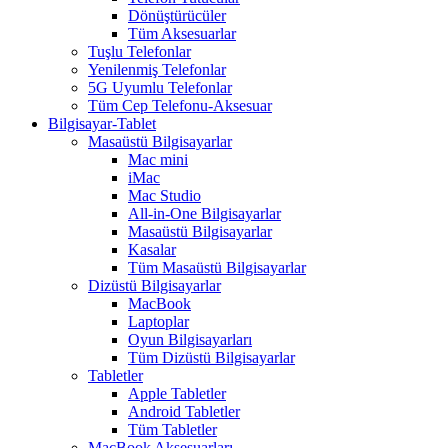
Dönüştürücüler
Tüm Aksesuarlar
Tuşlu Telefonlar
Yenilenmiş Telefonlar
5G Uyumlu Telefonlar
Tüm Cep Telefonu-Aksesuar
Bilgisayar-Tablet
Masaüstü Bilgisayarlar
Mac mini
iMac
Mac Studio
All-in-One Bilgisayarlar
Masaüstü Bilgisayarlar
Kasalar
Tüm Masaüstü Bilgisayarlar
Dizüstü Bilgisayarlar
MacBook
Laptoplar
Oyun Bilgisayarları
Tüm Dizüstü Bilgisayarlar
Tabletler
Apple Tabletler
Android Tabletler
Tüm Tabletler
MacBook Aksesuarları