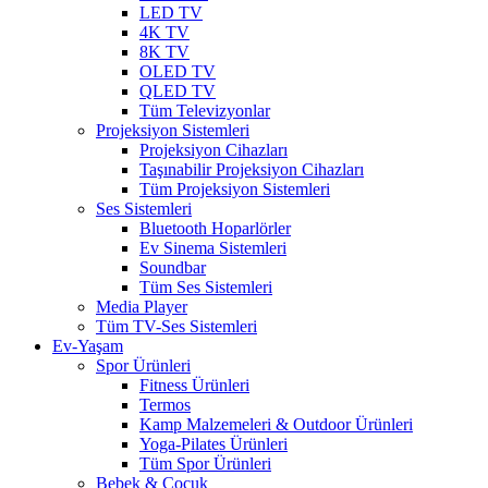
LED TV
4K TV
8K TV
OLED TV
QLED TV
Tüm Televizyonlar
Projeksiyon Sistemleri
Projeksiyon Cihazları
Taşınabilir Projeksiyon Cihazları
Tüm Projeksiyon Sistemleri
Ses Sistemleri
Bluetooth Hoparlörler
Ev Sinema Sistemleri
Soundbar
Tüm Ses Sistemleri
Media Player
Tüm TV-Ses Sistemleri
Ev-Yaşam
Spor Ürünleri
Fitness Ürünleri
Termos
Kamp Malzemeleri & Outdoor Ürünleri
Yoga-Pilates Ürünleri
Tüm Spor Ürünleri
Bebek & Çocuk