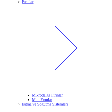
Fırınlar
Mikrodalga Fırınlar
Mini Fırınlar
Isıtma ve Soğutma Sistemleri