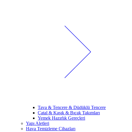
Tava & Tencere & Düdüklü Tencere
Çatal & Kaşık & Bıçak Takımları
Yemek Hazırlık Gereçleri
Yapı Aletleri
Hava Temizleme Cihazları