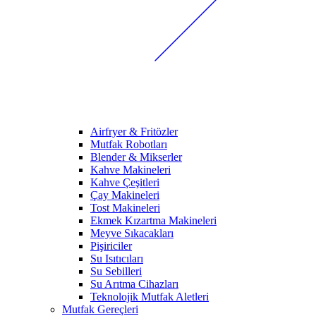
Airfryer & Fritözler
Mutfak Robotları
Blender & Mikserler
Kahve Makineleri
Kahve Çeşitleri
Çay Makineleri
Tost Makineleri
Ekmek Kızartma Makineleri
Meyve Sıkacakları
Pişiriciler
Su Isıtıcıları
Su Sebilleri
Su Arıtma Cihazları
Teknolojik Mutfak Aletleri
Mutfak Gereçleri