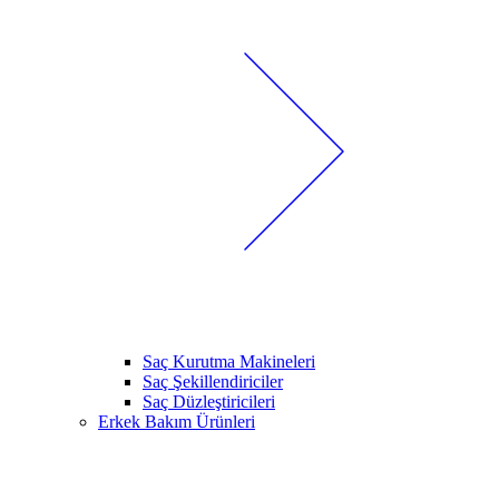
Saç Kurutma Makineleri
Saç Şekillendiriciler
Saç Düzleştiricileri
Erkek Bakım Ürünleri