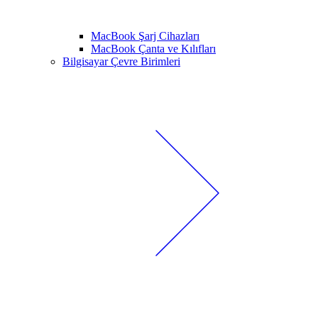
MacBook Şarj Cihazları
MacBook Çanta ve Kılıfları
Bilgisayar Çevre Birimleri