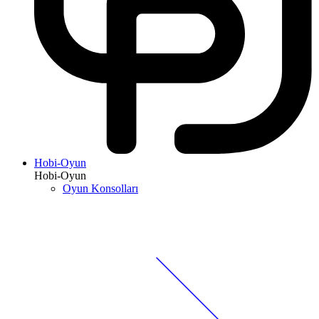
Hobi-Oyun
Hobi-Oyun
Oyun Konsolları