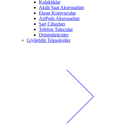
Kulaklıklar
Akıllı Saat Aksesuarları
Ekran Koruyucular
AirPods Aksesuarları
Şarj Cihazları
Telefon Tutucular
Dönüştürücüler
Giyilebilir Teknolojiler