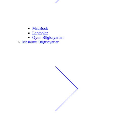
MacBook
Laptoplar
Oyun Bilgisayarları
Masaüstü Bilgisayarlar