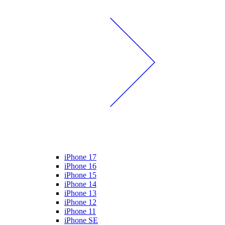
iPhone 17
iPhone 16
iPhone 15
iPhone 14
iPhone 13
iPhone 12
iPhone 11
iPhone SE