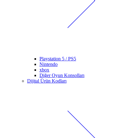
Playstation 5 / PS5
Nintendo
xbox
Diğer Oyun Konsolları
Dijital Ürün Kodları