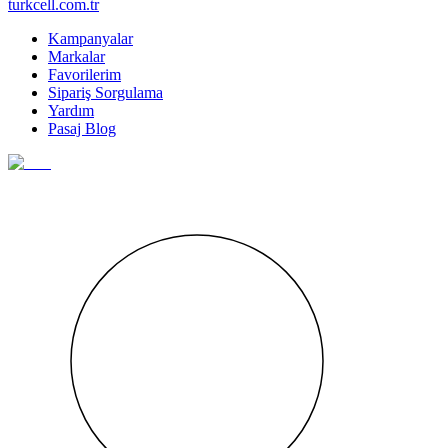
turkcell.com.tr
Kampanyalar
Markalar
Favorilerim
Sipariş Sorgulama
Yardım
Pasaj Blog