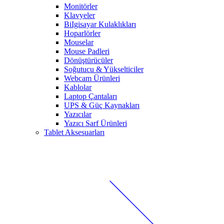
Monitörler
Klavyeler
BiIgisayar Kulaklıkları
Hoparlörler
Mouselar
Mouse Padleri
Dönüştürücüler
Soğutucu & Yükselticiler
Webcam Ürünleri
Kablolar
Laptop Çantaları
UPS & Güç Kaynakları
Yazıcılar
Yazıcı Sarf Ürünleri
Tablet Aksesuarları