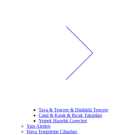
Tava & Tencere & Düdüklü Tencere
Çatal & Kaşık & Bıçak Takımları
Yemek Hazırlık Gereçleri
Yapı Aletleri
Hava Temizleme Cihazları