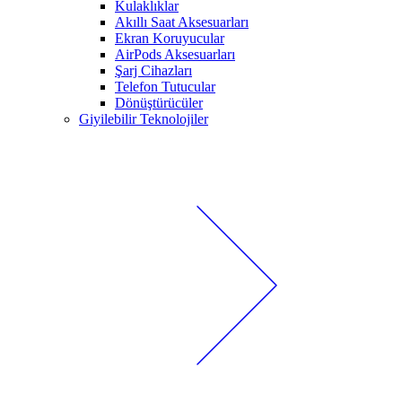
Kulaklıklar
Akıllı Saat Aksesuarları
Ekran Koruyucular
AirPods Aksesuarları
Şarj Cihazları
Telefon Tutucular
Dönüştürücüler
Giyilebilir Teknolojiler