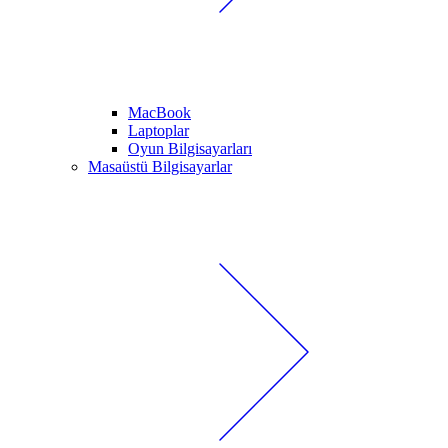
MacBook
Laptoplar
Oyun Bilgisayarları
Masaüstü Bilgisayarlar