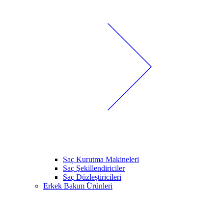
Saç Kurutma Makineleri
Saç Şekillendiriciler
Saç Düzleştiricileri
Erkek Bakım Ürünleri