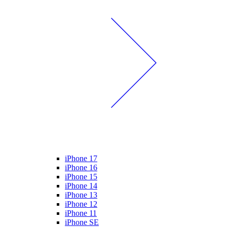
iPhone 17
iPhone 16
iPhone 15
iPhone 14
iPhone 13
iPhone 12
iPhone 11
iPhone SE