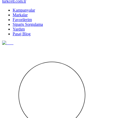
turkcell.com.tr
Kampanyalar
Markalar
Favorilerim
Sipariş Sorgulama
Yardım
Pasaj Blog