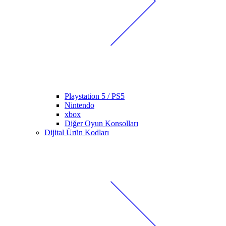
Playstation 5 / PS5
Nintendo
xbox
Diğer Oyun Konsolları
Dijital Ürün Kodları