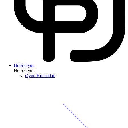
Hobi-Oyun
Hobi-Oyun
Oyun Konsolları