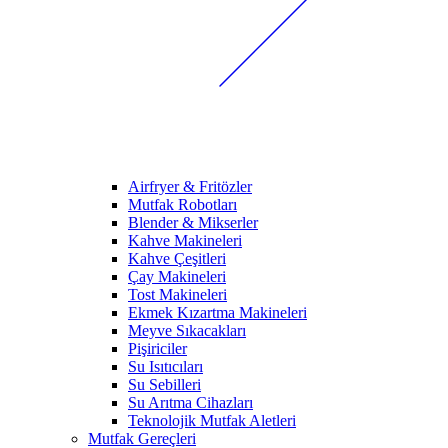
Airfryer & Fritözler
Mutfak Robotları
Blender & Mikserler
Kahve Makineleri
Kahve Çeşitleri
Çay Makineleri
Tost Makineleri
Ekmek Kızartma Makineleri
Meyve Sıkacakları
Pişiriciler
Su Isıtıcıları
Su Sebilleri
Su Arıtma Cihazları
Teknolojik Mutfak Aletleri
Mutfak Gereçleri