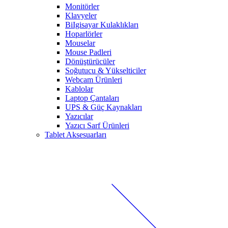
Monitörler
Klavyeler
BiIgisayar Kulaklıkları
Hoparlörler
Mouselar
Mouse Padleri
Dönüştürücüler
Soğutucu & Yükselticiler
Webcam Ürünleri
Kablolar
Laptop Çantaları
UPS & Güç Kaynakları
Yazıcılar
Yazıcı Sarf Ürünleri
Tablet Aksesuarları