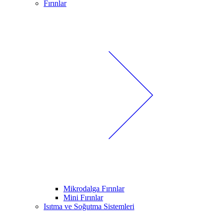
Fırınlar
Mikrodalga Fırınlar
Mini Fırınlar
Isıtma ve Soğutma Sistemleri