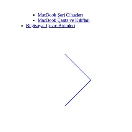
MacBook Şarj Cihazları
MacBook Çanta ve Kılıfları
Bilgisayar Çevre Birimleri