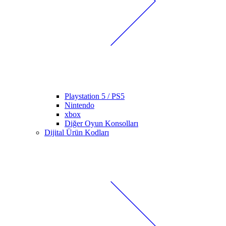
Playstation 5 / PS5
Nintendo
xbox
Diğer Oyun Konsolları
Dijital Ürün Kodları