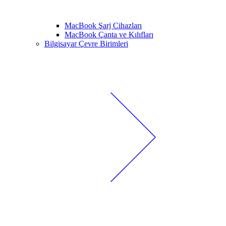
MacBook Şarj Cihazları
MacBook Çanta ve Kılıfları
Bilgisayar Çevre Birimleri