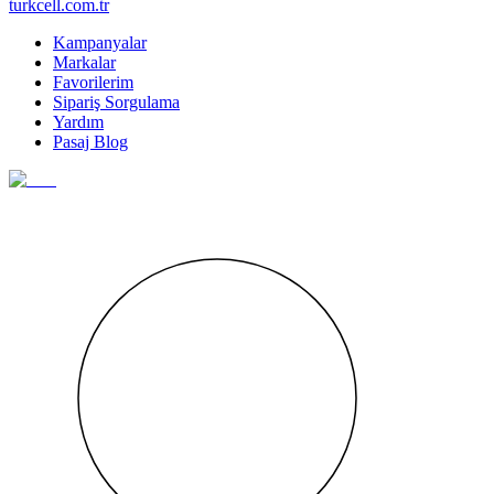
turkcell.com.tr
Kampanyalar
Markalar
Favorilerim
Sipariş Sorgulama
Yardım
Pasaj Blog