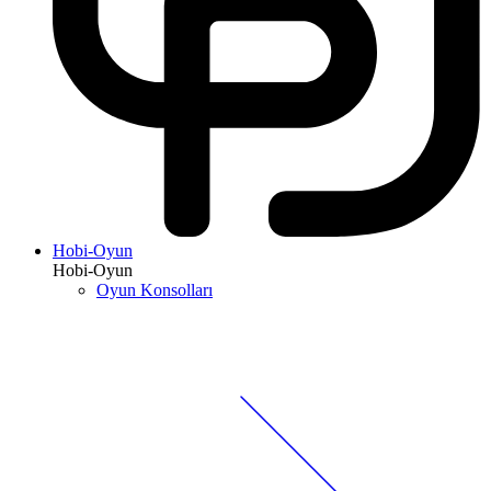
Hobi-Oyun
Hobi-Oyun
Oyun Konsolları