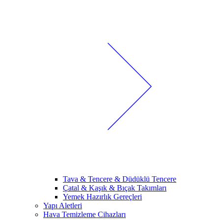
Tava & Tencere & Düdüklü Tencere
Çatal & Kaşık & Bıçak Takımları
Yemek Hazırlık Gereçleri
Yapı Aletleri
Hava Temizleme Cihazları