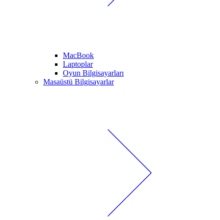
MacBook
Laptoplar
Oyun Bilgisayarları
Masaüstü Bilgisayarlar