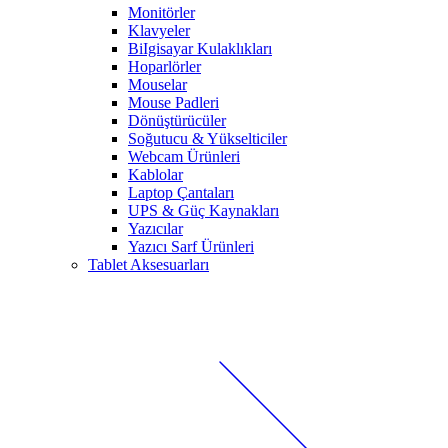
Monitörler
Klavyeler
BiIgisayar Kulaklıkları
Hoparlörler
Mouselar
Mouse Padleri
Dönüştürücüler
Soğutucu & Yükselticiler
Webcam Ürünleri
Kablolar
Laptop Çantaları
UPS & Güç Kaynakları
Yazıcılar
Yazıcı Sarf Ürünleri
Tablet Aksesuarları