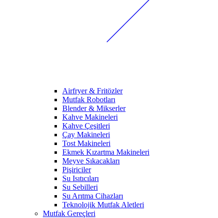
Airfryer & Fritözler
Mutfak Robotları
Blender & Mikserler
Kahve Makineleri
Kahve Çeşitleri
Çay Makineleri
Tost Makineleri
Ekmek Kızartma Makineleri
Meyve Sıkacakları
Pişiriciler
Su Isıtıcıları
Su Sebilleri
Su Arıtma Cihazları
Teknolojik Mutfak Aletleri
Mutfak Gereçleri