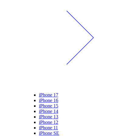
iPhone 17
iPhone 16
iPhone 15
iPhone 14
iPhone 13
iPhone 12
iPhone 11
iPhone SE