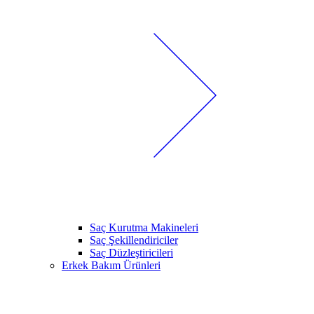
Saç Kurutma Makineleri
Saç Şekillendiriciler
Saç Düzleştiricileri
Erkek Bakım Ürünleri