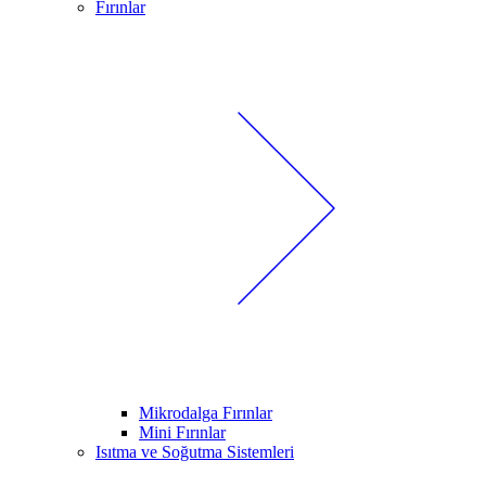
Fırınlar
Mikrodalga Fırınlar
Mini Fırınlar
Isıtma ve Soğutma Sistemleri