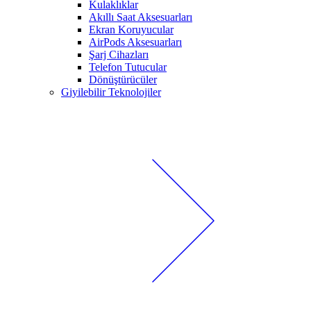
Kulaklıklar
Akıllı Saat Aksesuarları
Ekran Koruyucular
AirPods Aksesuarları
Şarj Cihazları
Telefon Tutucular
Dönüştürücüler
Giyilebilir Teknolojiler