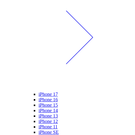
iPhone 17
iPhone 16
iPhone 15
iPhone 14
iPhone 13
iPhone 12
iPhone 11
iPhone SE