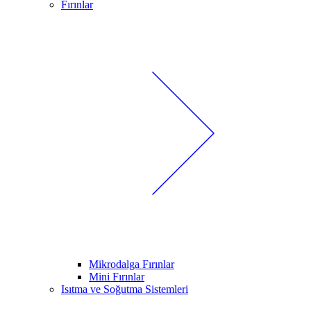
Fırınlar
Mikrodalga Fırınlar
Mini Fırınlar
Isıtma ve Soğutma Sistemleri