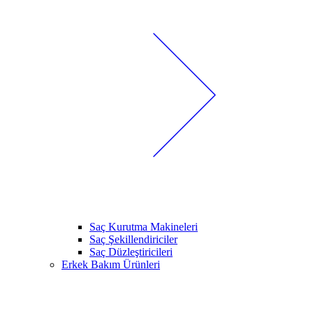
Saç Kurutma Makineleri
Saç Şekillendiriciler
Saç Düzleştiricileri
Erkek Bakım Ürünleri