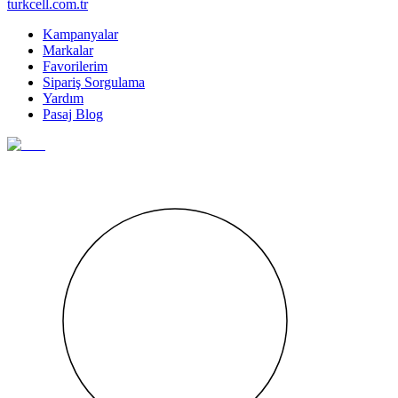
turkcell.com.tr
Kampanyalar
Markalar
Favorilerim
Sipariş Sorgulama
Yardım
Pasaj Blog