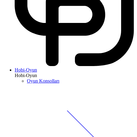
Hobi-Oyun
Hobi-Oyun
Oyun Konsolları