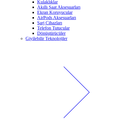
Kulaklıklar
Akıllı Saat Aksesuarları
Ekran Koruyucular
AirPods Aksesuarları
Şarj Cihazları
Telefon Tutucular
Dönüştürücüler
Giyilebilir Teknolojiler