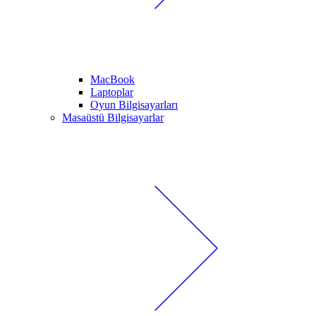
MacBook
Laptoplar
Oyun Bilgisayarları
Masaüstü Bilgisayarlar