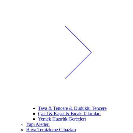
Tava & Tencere & Düdüklü Tencere
Çatal & Kaşık & Bıçak Takımları
Yemek Hazırlık Gereçleri
Yapı Aletleri
Hava Temizleme Cihazları