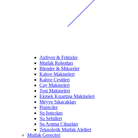
Airfryer & Fritözler
Mutfak Robotları
Blender & Mikserler
Kahve Makineleri
Kahve Çeşitleri
Çay Makineleri
Tost Makineleri
Ekmek Kızartma Makineleri
Meyve Sıkacakları
Pişiriciler
Su Isıtıcıları
Su Sebilleri
Su Arıtma Cihazları
Teknolojik Mutfak Aletleri
Mutfak Gereçleri