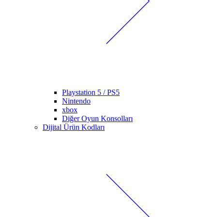
Playstation 5 / PS5
Nintendo
xbox
Diğer Oyun Konsolları
Dijital Ürün Kodları