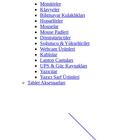
Monitörler
Klavyeler
BiIgisayar Kulaklıkları
Hoparlörler
Mouselar
Mouse Padleri
Dönüştürücüler
Soğutucu & Yükselticiler
Webcam Ürünleri
Kablolar
Laptop Çantaları
UPS & Güç Kaynakları
Yazıcılar
Yazıcı Sarf Ürünleri
Tablet Aksesuarları