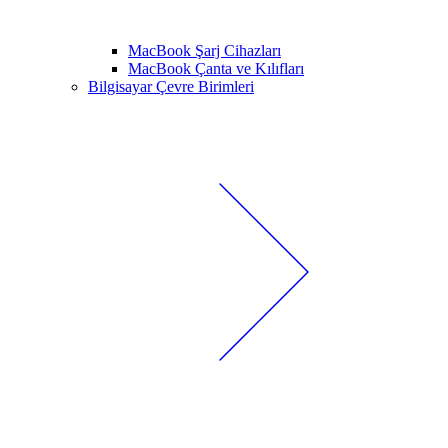
MacBook Şarj Cihazları
MacBook Çanta ve Kılıfları
Bilgisayar Çevre Birimleri