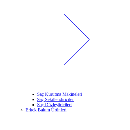
Saç Kurutma Makineleri
Saç Şekillendiriciler
Saç Düzleştiricileri
Erkek Bakım Ürünleri