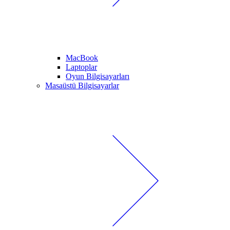
MacBook
Laptoplar
Oyun Bilgisayarları
Masaüstü Bilgisayarlar