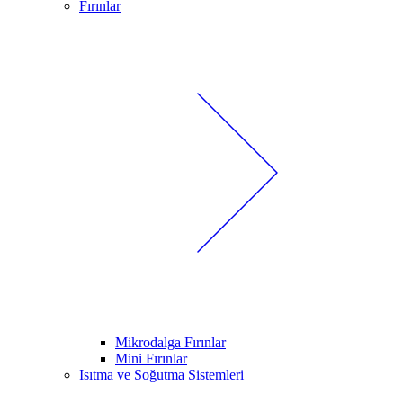
Fırınlar
Mikrodalga Fırınlar
Mini Fırınlar
Isıtma ve Soğutma Sistemleri