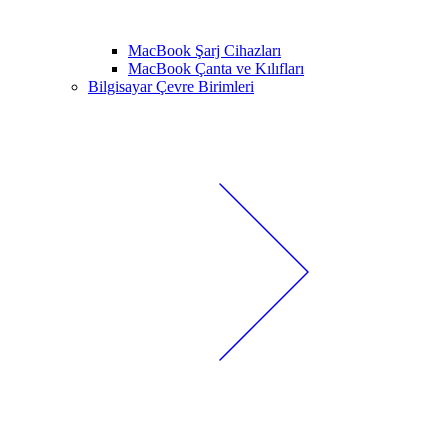
MacBook Şarj Cihazları
MacBook Çanta ve Kılıfları
Bilgisayar Çevre Birimleri