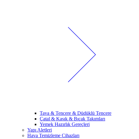
Tava & Tencere & Düdüklü Tencere
Çatal & Kaşık & Bıçak Takımları
Yemek Hazırlık Gereçleri
Yapı Aletleri
Hava Temizleme Cihazları