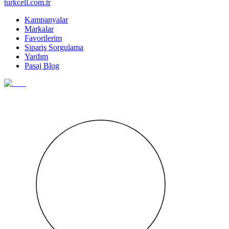
turkcell.com.tr
Kampanyalar
Markalar
Favorilerim
Sipariş Sorgulama
Yardım
Pasaj Blog