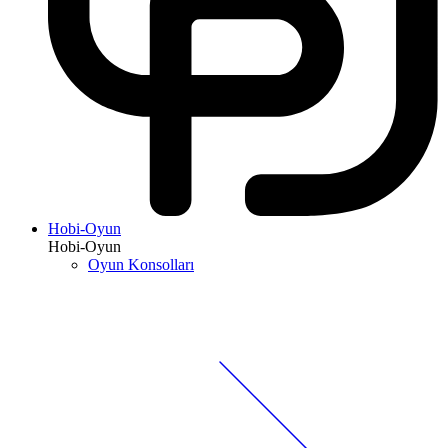
Hobi-Oyun
Hobi-Oyun
Oyun Konsolları