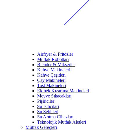
Airfryer & Fritözler
Mutfak Robotları
Blender & Mikserler
Kahve Makineleri
Kahve Çeşitleri
Çay Makineleri
Tost Makineleri
Ekmek Kızartma Makineleri
Meyve Sıkacakları
Pişiriciler
Su Isıtıcıları
Su Sebilleri
Su Arıtma Cihazları
Teknolojik Mutfak Aletleri
Mutfak Gereçleri