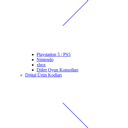
Playstation 5 / PS5
Nintendo
xbox
Diğer Oyun Konsolları
Dijital Ürün Kodları