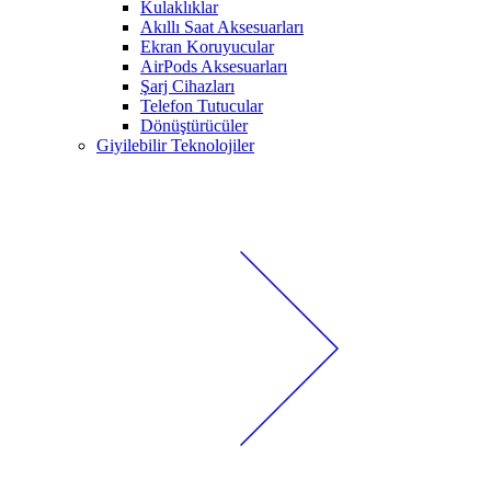
Kulaklıklar
Akıllı Saat Aksesuarları
Ekran Koruyucular
AirPods Aksesuarları
Şarj Cihazları
Telefon Tutucular
Dönüştürücüler
Giyilebilir Teknolojiler