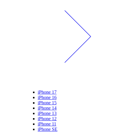
iPhone 17
iPhone 16
iPhone 15
iPhone 14
iPhone 13
iPhone 12
iPhone 11
iPhone SE