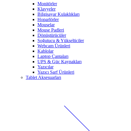
Monitörler
Klavyeler
BiIgisayar Kulaklıkları
Hoparlörler
Mouselar
Mouse Padleri
Dönüştürücüler
Soğutucu & Yükselticiler
Webcam Ürünleri
Kablolar
Laptop Çantaları
UPS & Güç Kaynakları
Yazıcılar
Yazıcı Sarf Ürünleri
Tablet Aksesuarları