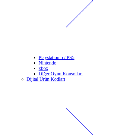
Playstation 5 / PS5
Nintendo
xbox
Diğer Oyun Konsolları
Dijital Ürün Kodları