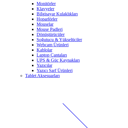
Monitörler
Klavyeler
BiIgisayar Kulaklıkları
Hoparlörler
Mouselar
Mouse Padleri
Dönüştürücüler
Soğutucu & Yükselticiler
Webcam Ürünleri
Kablolar
Laptop Çantaları
UPS & Güç Kaynakları
Yazıcılar
Yazıcı Sarf Ürünleri
Tablet Aksesuarları