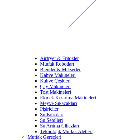
Airfryer & Fritözler
Mutfak Robotları
Blender & Mikserler
Kahve Makineleri
Kahve Çeşitleri
Çay Makineleri
Tost Makineleri
Ekmek Kızartma Makineleri
Meyve Sıkacakları
Pişiriciler
Su Isıtıcıları
Su Sebilleri
Su Arıtma Cihazları
Teknolojik Mutfak Aletleri
Mutfak Gereçleri