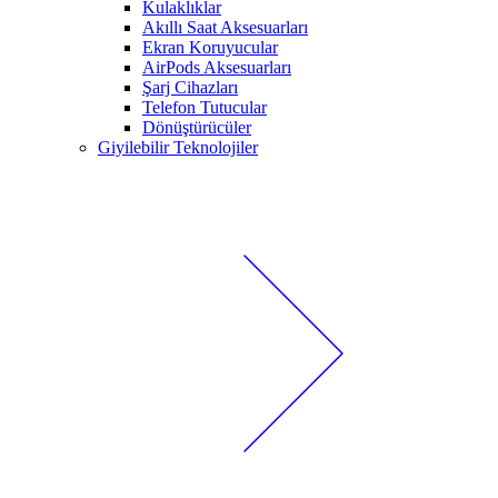
Kulaklıklar
Akıllı Saat Aksesuarları
Ekran Koruyucular
AirPods Aksesuarları
Şarj Cihazları
Telefon Tutucular
Dönüştürücüler
Giyilebilir Teknolojiler