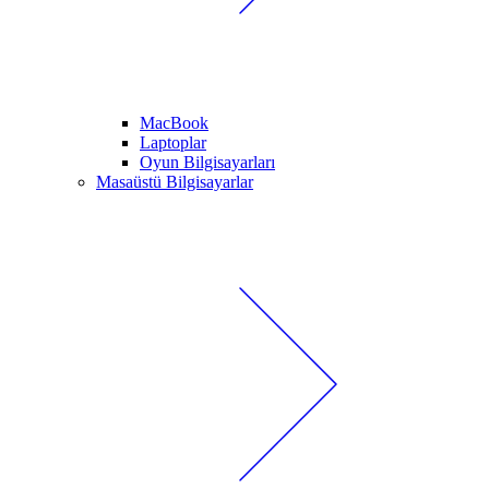
MacBook
Laptoplar
Oyun Bilgisayarları
Masaüstü Bilgisayarlar