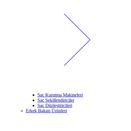
Saç Kurutma Makineleri
Saç Şekillendiriciler
Saç Düzleştiricileri
Erkek Bakım Ürünleri