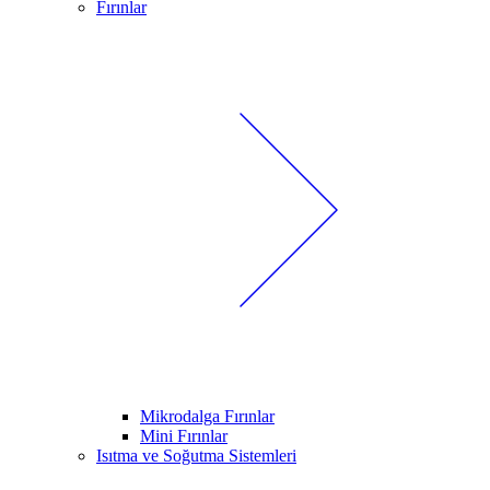
Fırınlar
Mikrodalga Fırınlar
Mini Fırınlar
Isıtma ve Soğutma Sistemleri