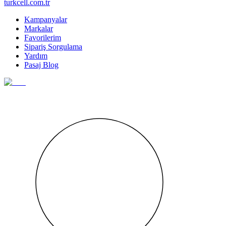
turkcell.com.tr
Kampanyalar
Markalar
Favorilerim
Sipariş Sorgulama
Yardım
Pasaj Blog