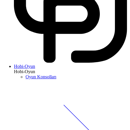
Hobi-Oyun
Hobi-Oyun
Oyun Konsolları