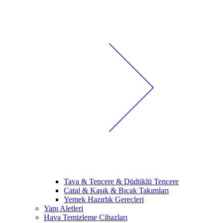
Tava & Tencere & Düdüklü Tencere
Çatal & Kaşık & Bıçak Takımları
Yemek Hazırlık Gereçleri
Yapı Aletleri
Hava Temizleme Cihazları