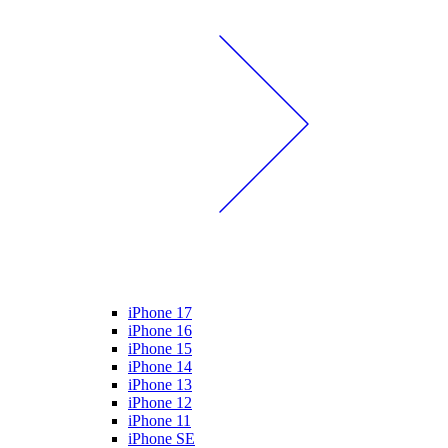
iPhone 17
iPhone 16
iPhone 15
iPhone 14
iPhone 13
iPhone 12
iPhone 11
iPhone SE