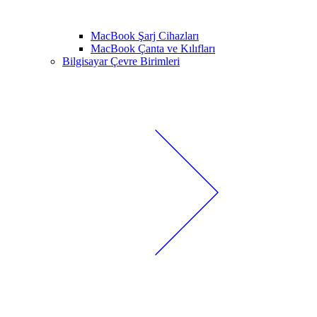
MacBook Şarj Cihazları
MacBook Çanta ve Kılıfları
Bilgisayar Çevre Birimleri