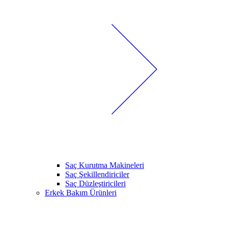
Saç Kurutma Makineleri
Saç Şekillendiriciler
Saç Düzleştiricileri
Erkek Bakım Ürünleri