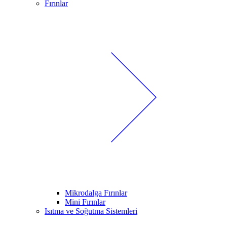
Fırınlar
Mikrodalga Fırınlar
Mini Fırınlar
Isıtma ve Soğutma Sistemleri