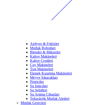
Airfryer & Fritözler
Mutfak Robotları
Blender & Mikserler
Kahve Makineleri
Kahve Çeşitleri
Çay Makineleri
Tost Makineleri
Ekmek Kızartma Makineleri
Meyve Sıkacakları
Pişiriciler
Su Isıtıcıları
Su Sebilleri
Su Arıtma Cihazları
Teknolojik Mutfak Aletleri
Mutfak Gereçleri