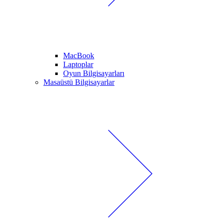
MacBook
Laptoplar
Oyun Bilgisayarları
Masaüstü Bilgisayarlar