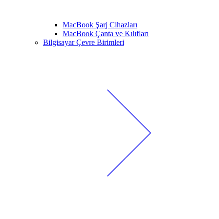
MacBook Şarj Cihazları
MacBook Çanta ve Kılıfları
Bilgisayar Çevre Birimleri