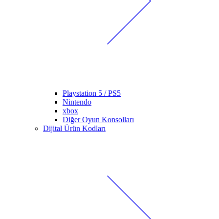
Playstation 5 / PS5
Nintendo
xbox
Diğer Oyun Konsolları
Dijital Ürün Kodları