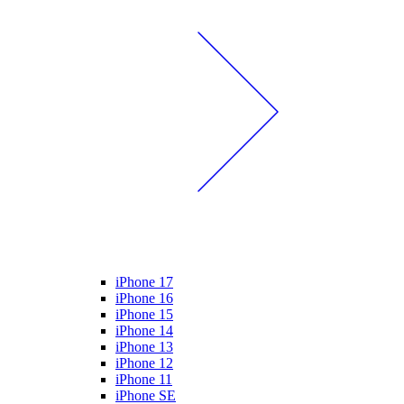
iPhone 17
iPhone 16
iPhone 15
iPhone 14
iPhone 13
iPhone 12
iPhone 11
iPhone SE