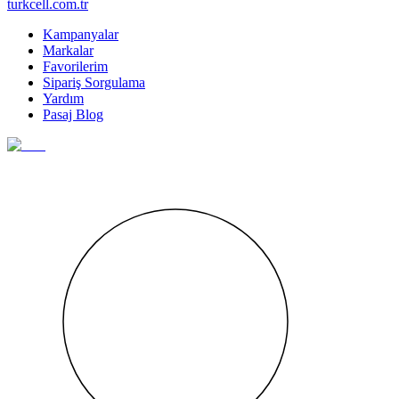
turkcell.com.tr
Kampanyalar
Markalar
Favorilerim
Sipariş Sorgulama
Yardım
Pasaj Blog