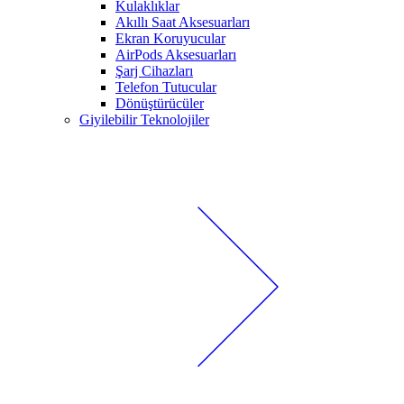
Kulaklıklar
Akıllı Saat Aksesuarları
Ekran Koruyucular
AirPods Aksesuarları
Şarj Cihazları
Telefon Tutucular
Dönüştürücüler
Giyilebilir Teknolojiler