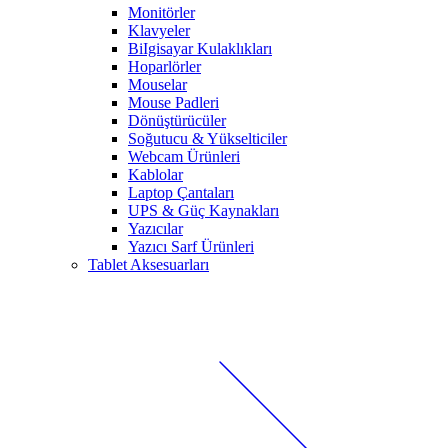
Monitörler
Klavyeler
BiIgisayar Kulaklıkları
Hoparlörler
Mouselar
Mouse Padleri
Dönüştürücüler
Soğutucu & Yükselticiler
Webcam Ürünleri
Kablolar
Laptop Çantaları
UPS & Güç Kaynakları
Yazıcılar
Yazıcı Sarf Ürünleri
Tablet Aksesuarları