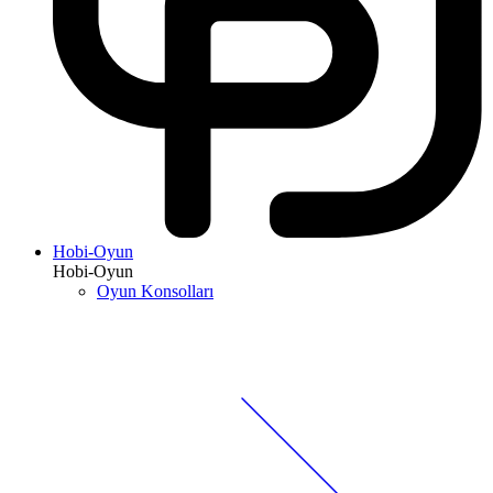
Hobi-Oyun
Hobi-Oyun
Oyun Konsolları