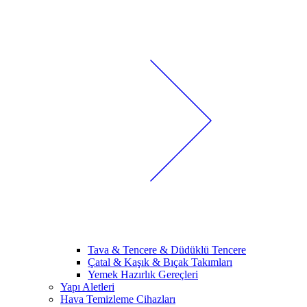
Tava & Tencere & Düdüklü Tencere
Çatal & Kaşık & Bıçak Takımları
Yemek Hazırlık Gereçleri
Yapı Aletleri
Hava Temizleme Cihazları