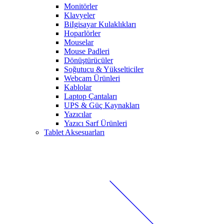
Monitörler
Klavyeler
BiIgisayar Kulaklıkları
Hoparlörler
Mouselar
Mouse Padleri
Dönüştürücüler
Soğutucu & Yükselticiler
Webcam Ürünleri
Kablolar
Laptop Çantaları
UPS & Güç Kaynakları
Yazıcılar
Yazıcı Sarf Ürünleri
Tablet Aksesuarları