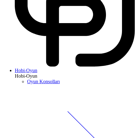
Hobi-Oyun
Hobi-Oyun
Oyun Konsolları