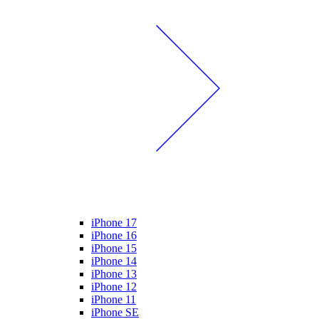
iPhone 17
iPhone 16
iPhone 15
iPhone 14
iPhone 13
iPhone 12
iPhone 11
iPhone SE