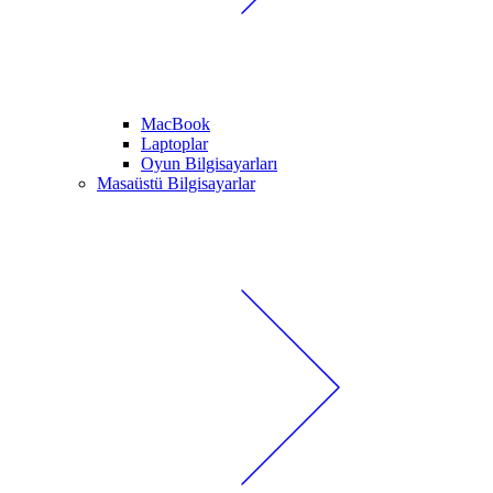
MacBook
Laptoplar
Oyun Bilgisayarları
Masaüstü Bilgisayarlar