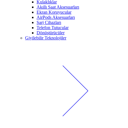
Kulaklıklar
Akıllı Saat Aksesuarları
Ekran Koruyucular
AirPods Aksesuarları
Şarj Cihazları
Telefon Tutucular
Dönüştürücüler
Giyilebilir Teknolojiler