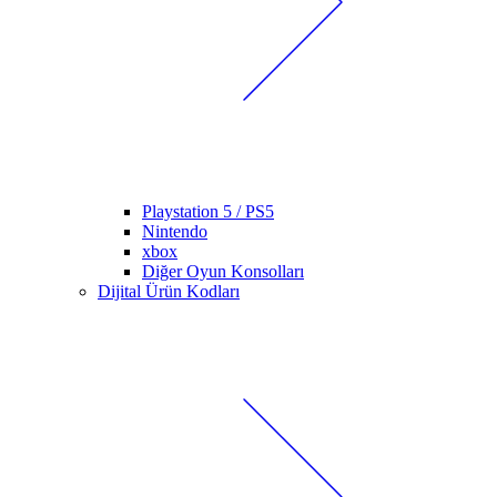
Playstation 5 / PS5
Nintendo
xbox
Diğer Oyun Konsolları
Dijital Ürün Kodları