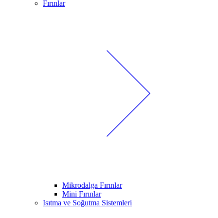
Fırınlar
Mikrodalga Fırınlar
Mini Fırınlar
Isıtma ve Soğutma Sistemleri