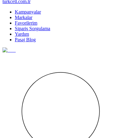
turkcell.com.tr
Kampanyalar
Markalar
Favorilerim
Sipariş Sorgulama
Yardım
Pasaj Blog