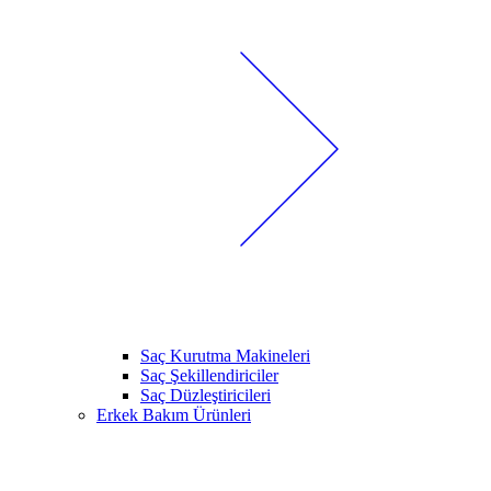
Saç Kurutma Makineleri
Saç Şekillendiriciler
Saç Düzleştiricileri
Erkek Bakım Ürünleri