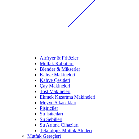
Airfryer & Fritözler
Mutfak Robotları
Blender & Mikserler
Kahve Makineleri
Kahve Çeşitleri
Çay Makineleri
Tost Makineleri
Ekmek Kızartma Makineleri
Meyve Sıkacakları
Pişiriciler
Su Isıtıcıları
Su Sebilleri
Su Arıtma Cihazları
Teknolojik Mutfak Aletleri
Mutfak Gereçleri