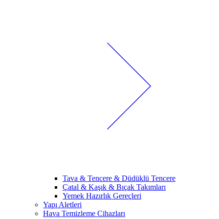
Tava & Tencere & Düdüklü Tencere
Çatal & Kaşık & Bıçak Takımları
Yemek Hazırlık Gereçleri
Yapı Aletleri
Hava Temizleme Cihazları