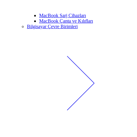
MacBook Şarj Cihazları
MacBook Çanta ve Kılıfları
Bilgisayar Çevre Birimleri