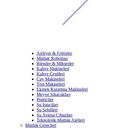
Airfryer & Fritözler
Mutfak Robotları
Blender & Mikserler
Kahve Makineleri
Kahve Çeşitleri
Çay Makineleri
Tost Makineleri
Ekmek Kızartma Makineleri
Meyve Sıkacakları
Pişiriciler
Su Isıtıcıları
Su Sebilleri
Su Arıtma Cihazları
Teknolojik Mutfak Aletleri
Mutfak Gereçleri