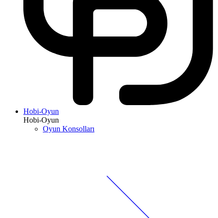
Hobi-Oyun
Hobi-Oyun
Oyun Konsolları