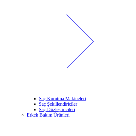
Saç Kurutma Makineleri
Saç Şekillendiriciler
Saç Düzleştiricileri
Erkek Bakım Ürünleri