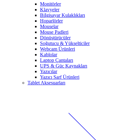
Monitörler
Klavyeler
BiIgisayar Kulaklıkları
Hoparlörler
Mouselar
Mouse Padleri
Dönüştürücüler
Soğutucu & Yükselticiler
Webcam Ürünleri
Kablolar
Laptop Çantaları
UPS & Güç Kaynakları
Yazıcılar
Yazıcı Sarf Ürünleri
Tablet Aksesuarları