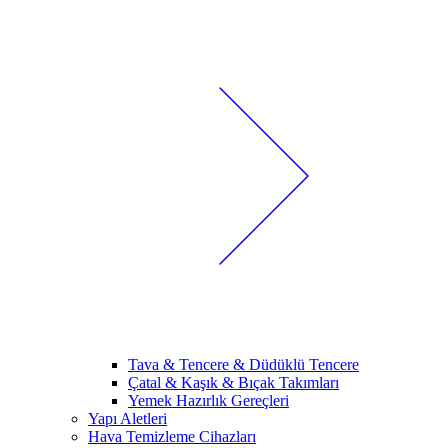
Tava & Tencere & Düdüklü Tencere
Çatal & Kaşık & Bıçak Takımları
Yemek Hazırlık Gereçleri
Yapı Aletleri
Hava Temizleme Cihazları