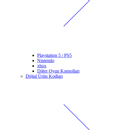
Playstation 5 / PS5
Nintendo
xbox
Diğer Oyun Konsolları
Dijital Ürün Kodları