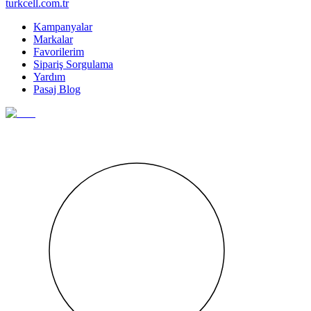
turkcell.com.tr
Kampanyalar
Markalar
Favorilerim
Sipariş Sorgulama
Yardım
Pasaj Blog