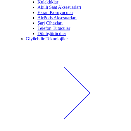
Kulaklıklar
Akıllı Saat Aksesuarları
Ekran Koruyucular
AirPods Aksesuarları
Şarj Cihazları
Telefon Tutucular
Dönüştürücüler
Giyilebilir Teknolojiler