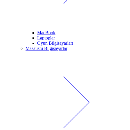
MacBook
Laptoplar
Oyun Bilgisayarları
Masaüstü Bilgisayarlar