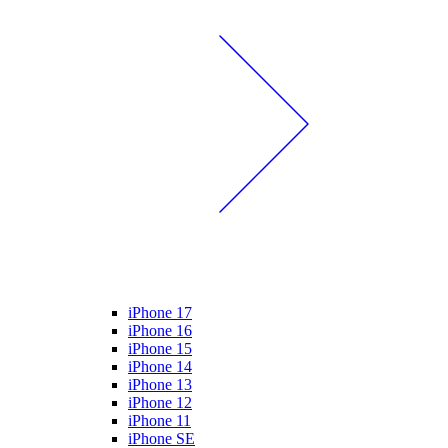
iPhone 17
iPhone 16
iPhone 15
iPhone 14
iPhone 13
iPhone 12
iPhone 11
iPhone SE