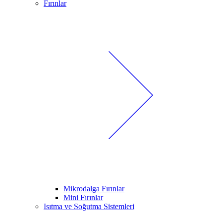
Fırınlar
Mikrodalga Fırınlar
Mini Fırınlar
Isıtma ve Soğutma Sistemleri