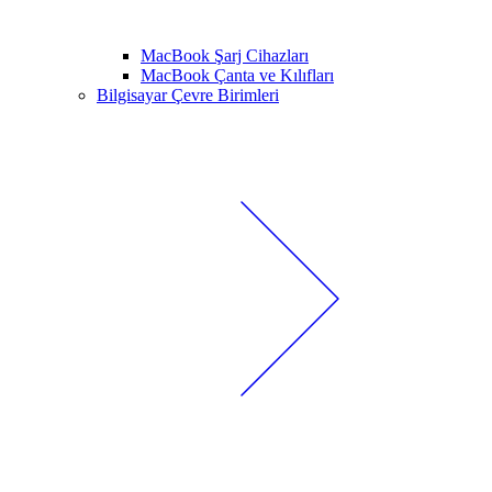
MacBook Şarj Cihazları
MacBook Çanta ve Kılıfları
Bilgisayar Çevre Birimleri