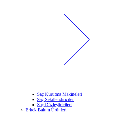
Saç Kurutma Makineleri
Saç Şekillendiriciler
Saç Düzleştiricileri
Erkek Bakım Ürünleri