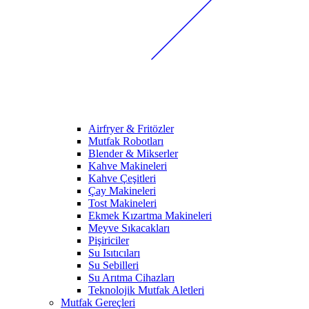
Airfryer & Fritözler
Mutfak Robotları
Blender & Mikserler
Kahve Makineleri
Kahve Çeşitleri
Çay Makineleri
Tost Makineleri
Ekmek Kızartma Makineleri
Meyve Sıkacakları
Pişiriciler
Su Isıtıcıları
Su Sebilleri
Su Arıtma Cihazları
Teknolojik Mutfak Aletleri
Mutfak Gereçleri