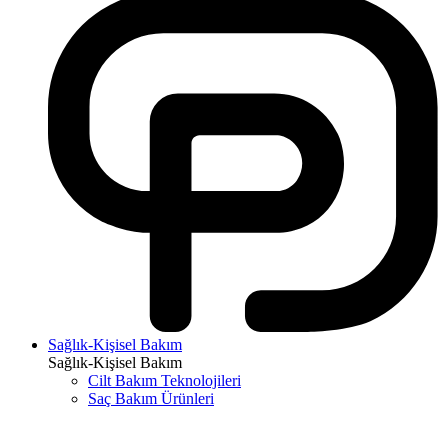
Sağlık-Kişisel Bakım
Sağlık-Kişisel Bakım
Cilt Bakım Teknolojileri
Saç Bakım Ürünleri