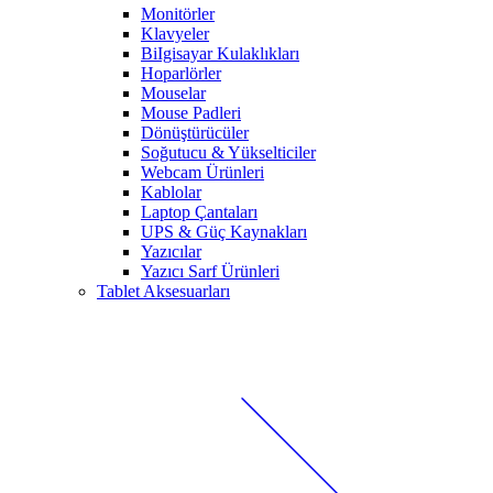
Monitörler
Klavyeler
BiIgisayar Kulaklıkları
Hoparlörler
Mouselar
Mouse Padleri
Dönüştürücüler
Soğutucu & Yükselticiler
Webcam Ürünleri
Kablolar
Laptop Çantaları
UPS & Güç Kaynakları
Yazıcılar
Yazıcı Sarf Ürünleri
Tablet Aksesuarları