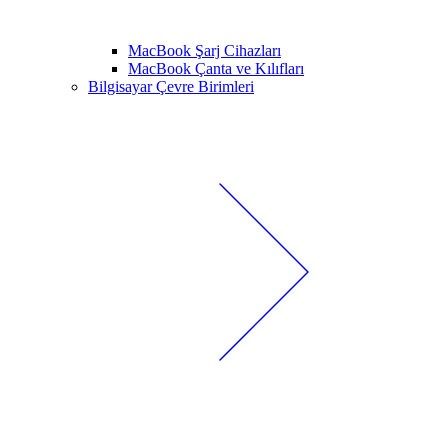
MacBook Şarj Cihazları
MacBook Çanta ve Kılıfları
Bilgisayar Çevre Birimleri