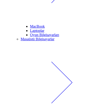
MacBook
Laptoplar
Oyun Bilgisayarları
Masaüstü Bilgisayarlar