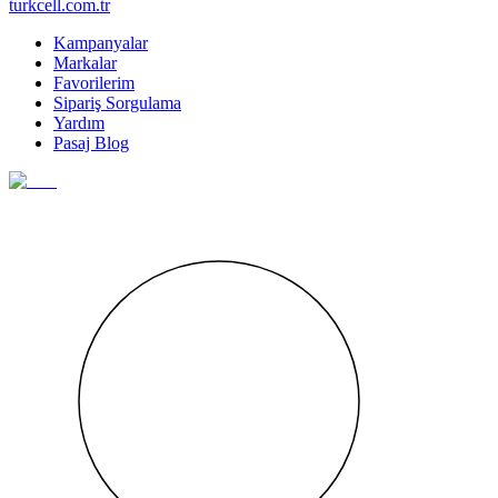
turkcell.com.tr
Kampanyalar
Markalar
Favorilerim
Sipariş Sorgulama
Yardım
Pasaj Blog