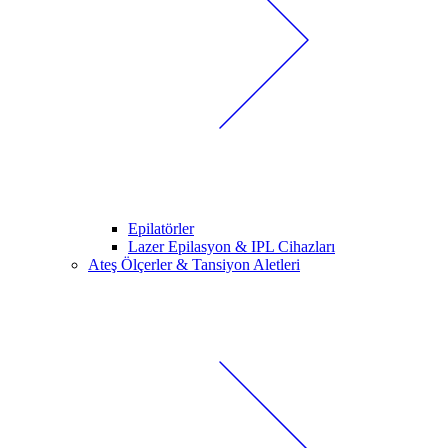
Epilatörler
Lazer Epilasyon & IPL Cihazları
Ateş Ölçerler & Tansiyon Aletleri