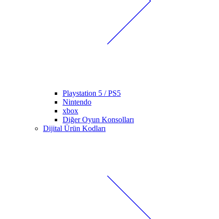
Playstation 5 / PS5
Nintendo
xbox
Diğer Oyun Konsolları
Dijital Ürün Kodları