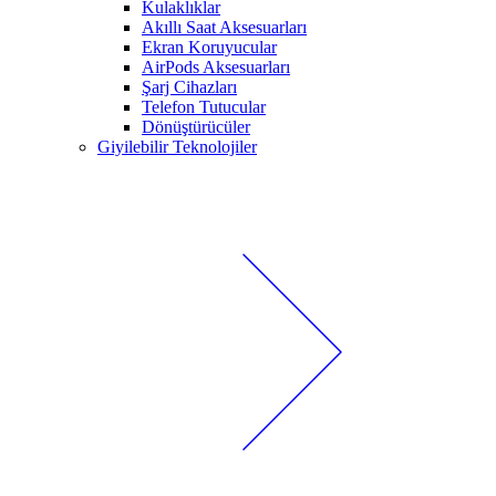
Kulaklıklar
Akıllı Saat Aksesuarları
Ekran Koruyucular
AirPods Aksesuarları
Şarj Cihazları
Telefon Tutucular
Dönüştürücüler
Giyilebilir Teknolojiler