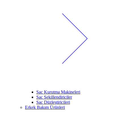
Saç Kurutma Makineleri
Saç Şekillendiriciler
Saç Düzleştiricileri
Erkek Bakım Ürünleri