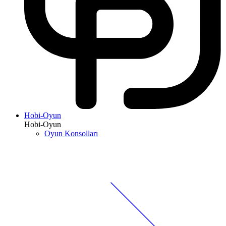
Hobi-Oyun
Hobi-Oyun
Oyun Konsolları