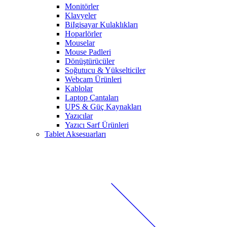
Monitörler
Klavyeler
BiIgisayar Kulaklıkları
Hoparlörler
Mouselar
Mouse Padleri
Dönüştürücüler
Soğutucu & Yükselticiler
Webcam Ürünleri
Kablolar
Laptop Çantaları
UPS & Güç Kaynakları
Yazıcılar
Yazıcı Sarf Ürünleri
Tablet Aksesuarları