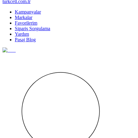
turkcell.com.tr
Kampanyalar
Markalar
Favorilerim
Sipariş Sorgulama
Yardım
Pasaj Blog