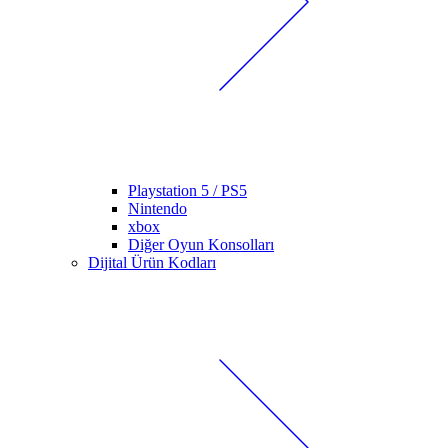
Playstation 5 / PS5
Nintendo
xbox
Diğer Oyun Konsolları
Dijital Ürün Kodları