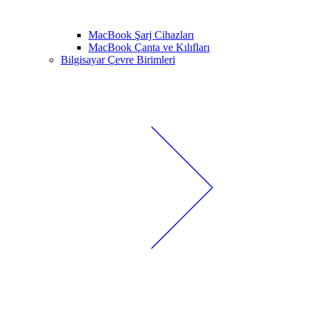
MacBook Şarj Cihazları
MacBook Çanta ve Kılıfları
Bilgisayar Çevre Birimleri