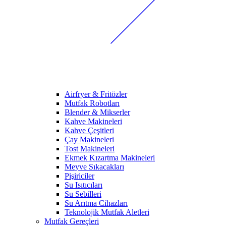
Airfryer & Fritözler
Mutfak Robotları
Blender & Mikserler
Kahve Makineleri
Kahve Çeşitleri
Çay Makineleri
Tost Makineleri
Ekmek Kızartma Makineleri
Meyve Sıkacakları
Pişiriciler
Su Isıtıcıları
Su Sebilleri
Su Arıtma Cihazları
Teknolojik Mutfak Aletleri
Mutfak Gereçleri