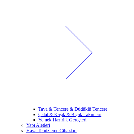
Tava & Tencere & Düdüklü Tencere
Çatal & Kaşık & Bıçak Takımları
Yemek Hazırlık Gereçleri
Yapı Aletleri
Hava Temizleme Cihazları