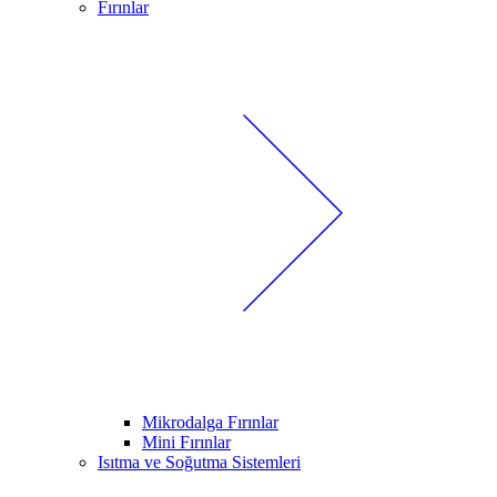
Fırınlar
Mikrodalga Fırınlar
Mini Fırınlar
Isıtma ve Soğutma Sistemleri