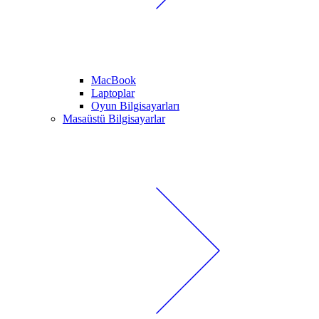
MacBook
Laptoplar
Oyun Bilgisayarları
Masaüstü Bilgisayarlar