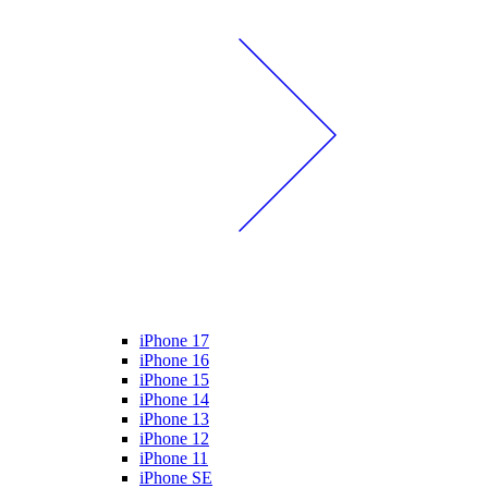
iPhone 17
iPhone 16
iPhone 15
iPhone 14
iPhone 13
iPhone 12
iPhone 11
iPhone SE