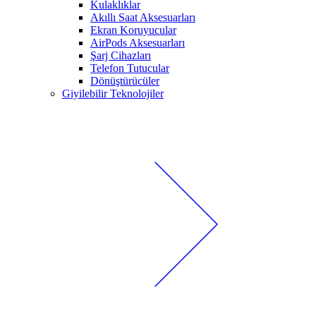
Kulaklıklar
Akıllı Saat Aksesuarları
Ekran Koruyucular
AirPods Aksesuarları
Şarj Cihazları
Telefon Tutucular
Dönüştürücüler
Giyilebilir Teknolojiler