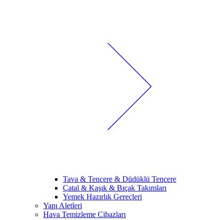
Tava & Tencere & Düdüklü Tencere
Çatal & Kaşık & Bıçak Takımları
Yemek Hazırlık Gereçleri
Yapı Aletleri
Hava Temizleme Cihazları