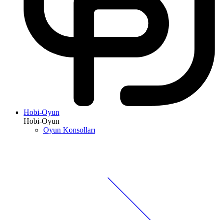
Hobi-Oyun
Hobi-Oyun
Oyun Konsolları