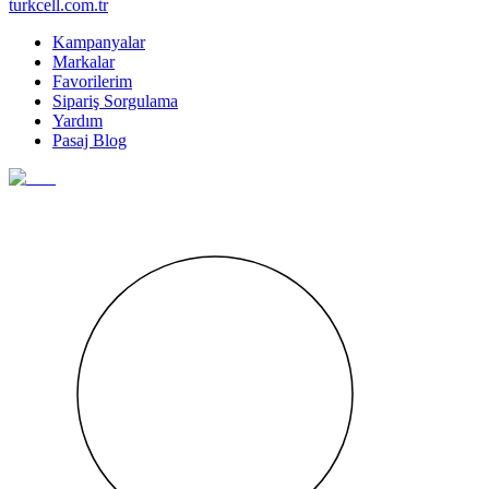
turkcell.com.tr
Kampanyalar
Markalar
Favorilerim
Sipariş Sorgulama
Yardım
Pasaj Blog