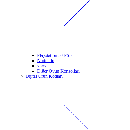
Playstation 5 / PS5
Nintendo
xbox
Diğer Oyun Konsolları
Dijital Ürün Kodları