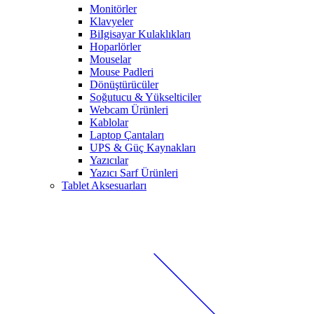
Monitörler
Klavyeler
BiIgisayar Kulaklıkları
Hoparlörler
Mouselar
Mouse Padleri
Dönüştürücüler
Soğutucu & Yükselticiler
Webcam Ürünleri
Kablolar
Laptop Çantaları
UPS & Güç Kaynakları
Yazıcılar
Yazıcı Sarf Ürünleri
Tablet Aksesuarları