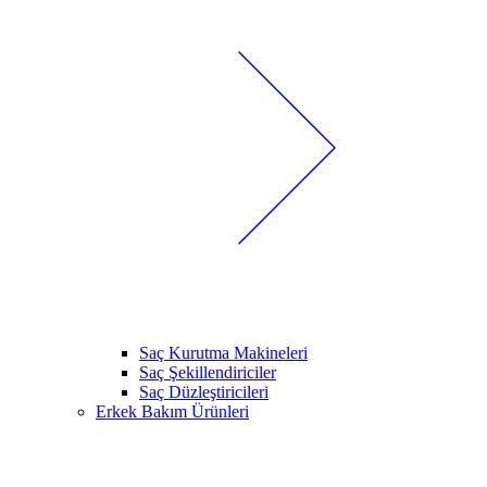
Saç Kurutma Makineleri
Saç Şekillendiriciler
Saç Düzleştiricileri
Erkek Bakım Ürünleri