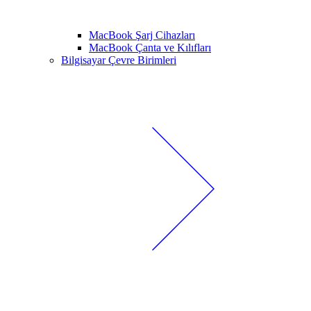
MacBook Şarj Cihazları
MacBook Çanta ve Kılıfları
Bilgisayar Çevre Birimleri