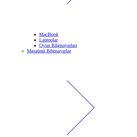
MacBook
Laptoplar
Oyun Bilgisayarları
Masaüstü Bilgisayarlar