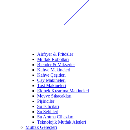
Airfryer & Fritözler
Mutfak Robotları
Blender & Mikserler
Kahve Makineleri
Kahve Çeşitleri
Çay Makineleri
Tost Makineleri
Ekmek Kızartma Makineleri
Meyve Sıkacakları
Pişiriciler
Su Isıtıcıları
Su Sebilleri
Su Arıtma Cihazları
Teknolojik Mutfak Aletleri
Mutfak Gereçleri