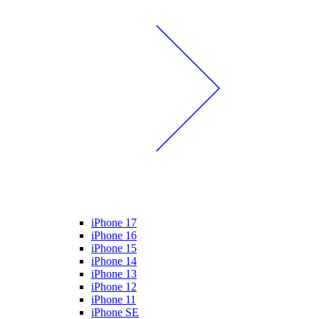
iPhone 17
iPhone 16
iPhone 15
iPhone 14
iPhone 13
iPhone 12
iPhone 11
iPhone SE