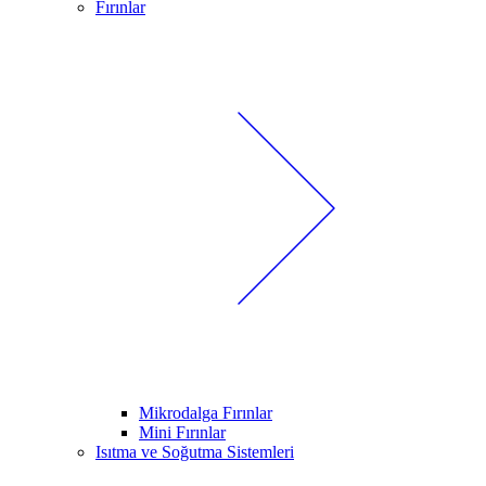
Fırınlar
Mikrodalga Fırınlar
Mini Fırınlar
Isıtma ve Soğutma Sistemleri