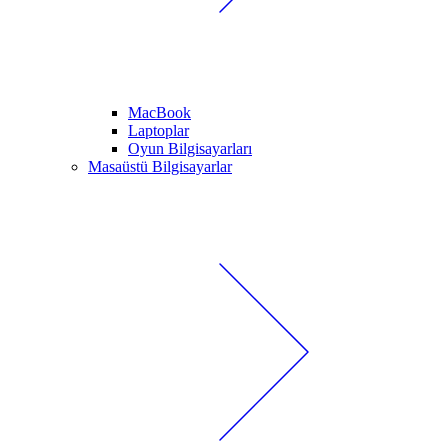
MacBook
Laptoplar
Oyun Bilgisayarları
Masaüstü Bilgisayarlar