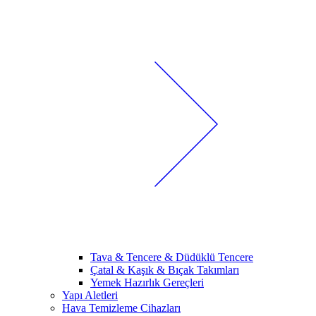
Tava & Tencere & Düdüklü Tencere
Çatal & Kaşık & Bıçak Takımları
Yemek Hazırlık Gereçleri
Yapı Aletleri
Hava Temizleme Cihazları