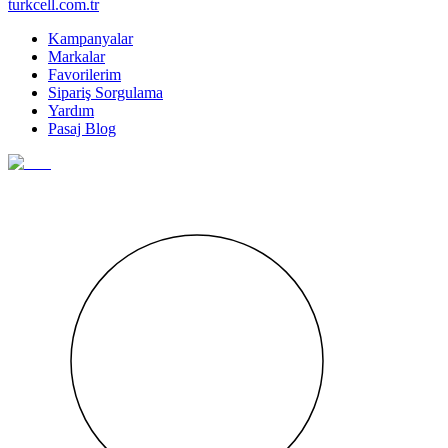
turkcell.com.tr
Kampanyalar
Markalar
Favorilerim
Sipariş Sorgulama
Yardım
Pasaj Blog