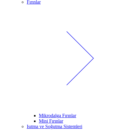
Fırınlar
Mikrodalga Fırınlar
Mini Fırınlar
Isıtma ve Soğutma Sistemleri