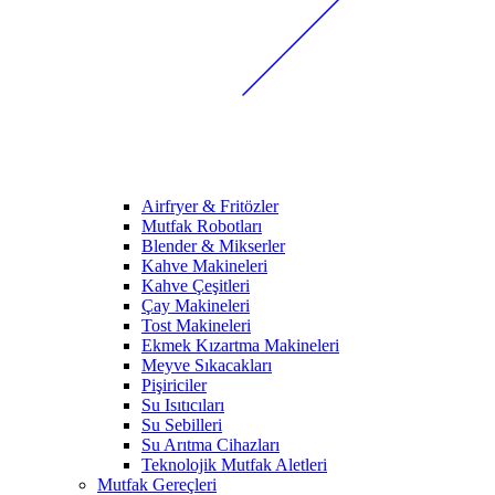
Airfryer & Fritözler
Mutfak Robotları
Blender & Mikserler
Kahve Makineleri
Kahve Çeşitleri
Çay Makineleri
Tost Makineleri
Ekmek Kızartma Makineleri
Meyve Sıkacakları
Pişiriciler
Su Isıtıcıları
Su Sebilleri
Su Arıtma Cihazları
Teknolojik Mutfak Aletleri
Mutfak Gereçleri