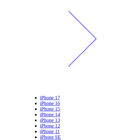
iPhone 17
iPhone 16
iPhone 15
iPhone 14
iPhone 13
iPhone 12
iPhone 11
iPhone SE