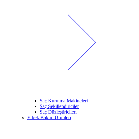
Saç Kurutma Makineleri
Saç Şekillendiriciler
Saç Düzleştiricileri
Erkek Bakım Ürünleri