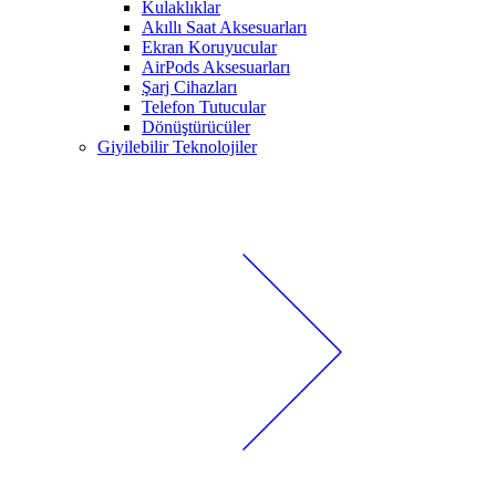
Kulaklıklar
Akıllı Saat Aksesuarları
Ekran Koruyucular
AirPods Aksesuarları
Şarj Cihazları
Telefon Tutucular
Dönüştürücüler
Giyilebilir Teknolojiler