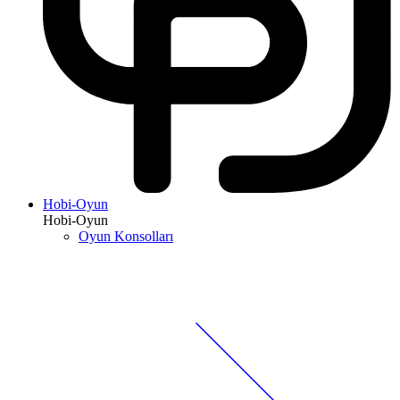
Hobi-Oyun
Hobi-Oyun
Oyun Konsolları