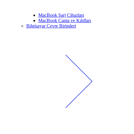
MacBook Şarj Cihazları
MacBook Çanta ve Kılıfları
Bilgisayar Çevre Birimleri