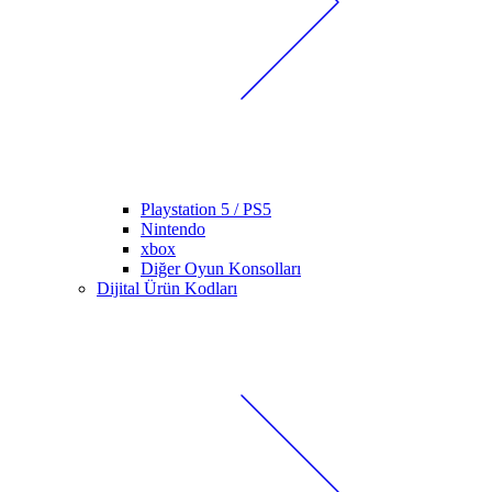
Playstation 5 / PS5
Nintendo
xbox
Diğer Oyun Konsolları
Dijital Ürün Kodları