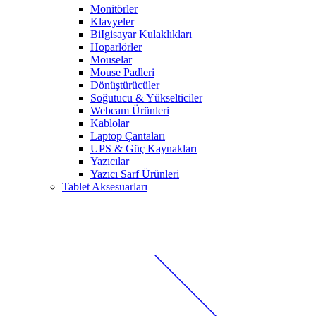
Monitörler
Klavyeler
BiIgisayar Kulaklıkları
Hoparlörler
Mouselar
Mouse Padleri
Dönüştürücüler
Soğutucu & Yükselticiler
Webcam Ürünleri
Kablolar
Laptop Çantaları
UPS & Güç Kaynakları
Yazıcılar
Yazıcı Sarf Ürünleri
Tablet Aksesuarları