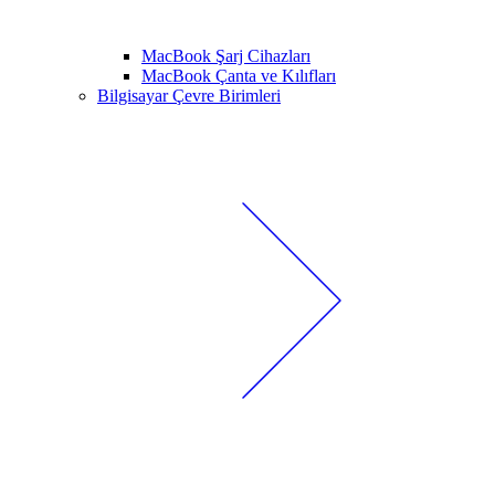
MacBook Şarj Cihazları
MacBook Çanta ve Kılıfları
Bilgisayar Çevre Birimleri