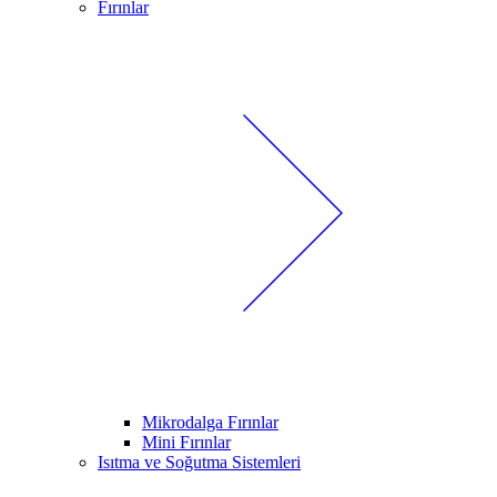
Fırınlar
Mikrodalga Fırınlar
Mini Fırınlar
Isıtma ve Soğutma Sistemleri