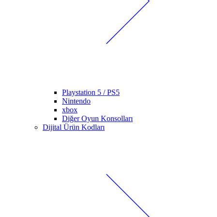
Playstation 5 / PS5
Nintendo
xbox
Diğer Oyun Konsolları
Dijital Ürün Kodları