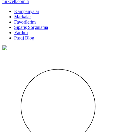
turkcell.com.tr
Kampanyalar
Markalar
Favorilerim
Sipariş Sorgulama
Yardım
Pasaj Blog