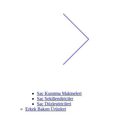
Saç Kurutma Makineleri
Saç Şekillendiriciler
Saç Düzleştiricileri
Erkek Bakım Ürünleri