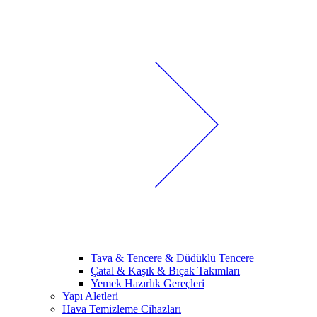
Tava & Tencere & Düdüklü Tencere
Çatal & Kaşık & Bıçak Takımları
Yemek Hazırlık Gereçleri
Yapı Aletleri
Hava Temizleme Cihazları