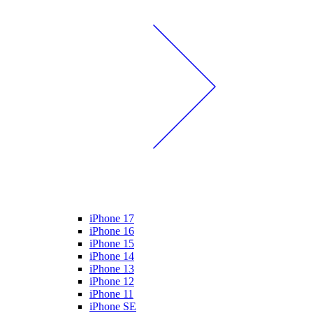
iPhone 17
iPhone 16
iPhone 15
iPhone 14
iPhone 13
iPhone 12
iPhone 11
iPhone SE