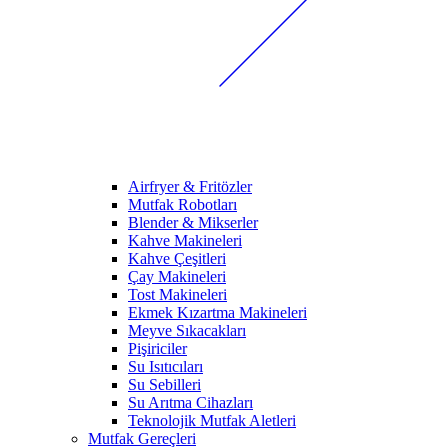
Airfryer & Fritözler
Mutfak Robotları
Blender & Mikserler
Kahve Makineleri
Kahve Çeşitleri
Çay Makineleri
Tost Makineleri
Ekmek Kızartma Makineleri
Meyve Sıkacakları
Pişiriciler
Su Isıtıcıları
Su Sebilleri
Su Arıtma Cihazları
Teknolojik Mutfak Aletleri
Mutfak Gereçleri