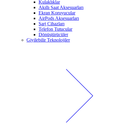
Kulaklıklar
Akıllı Saat Aksesuarları
Ekran Koruyucular
AirPods Aksesuarları
Şarj Cihazları
Telefon Tutucular
Dönüştürücüler
Giyilebilir Teknolojiler