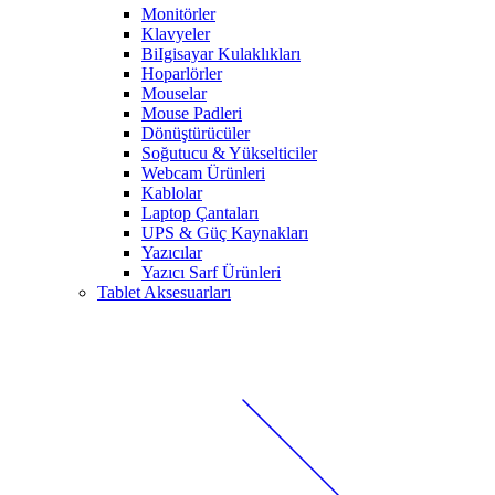
Monitörler
Klavyeler
BiIgisayar Kulaklıkları
Hoparlörler
Mouselar
Mouse Padleri
Dönüştürücüler
Soğutucu & Yükselticiler
Webcam Ürünleri
Kablolar
Laptop Çantaları
UPS & Güç Kaynakları
Yazıcılar
Yazıcı Sarf Ürünleri
Tablet Aksesuarları