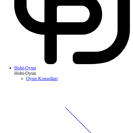
Hobi-Oyun
Hobi-Oyun
Oyun Konsolları