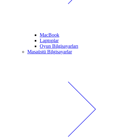
MacBook
Laptoplar
Oyun Bilgisayarları
Masaüstü Bilgisayarlar