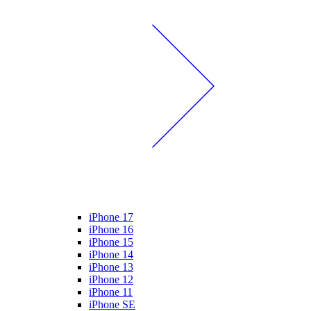
iPhone 17
iPhone 16
iPhone 15
iPhone 14
iPhone 13
iPhone 12
iPhone 11
iPhone SE