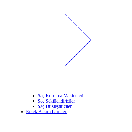
Saç Kurutma Makineleri
Saç Şekillendiriciler
Saç Düzleştiricileri
Erkek Bakım Ürünleri