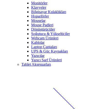
Monitörler
Klavyeler
BiIgisayar Kulaklıkları
Hoparlörler
Mouselar
Mouse Padleri
Dönüştürücüler
Soğutucu & Yükselticiler
Webcam Ürünleri
Kablolar
Laptop Çantaları
UPS & Güç Kaynakları
Yazıcılar
Yazıcı Sarf Ürünleri
Tablet Aksesuarları