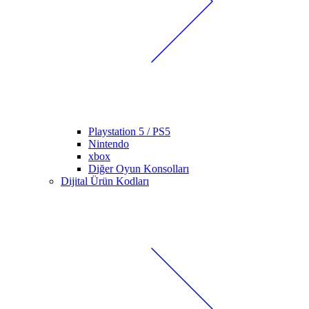
Playstation 5 / PS5
Nintendo
xbox
Diğer Oyun Konsolları
Dijital Ürün Kodları