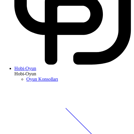
Hobi-Oyun
Hobi-Oyun
Oyun Konsolları