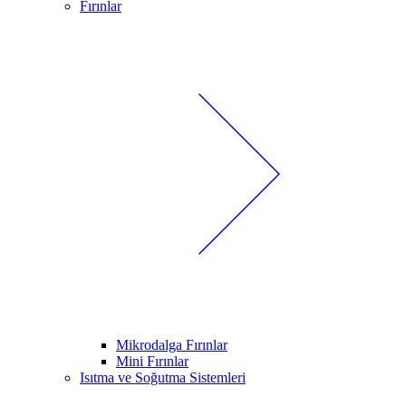
Fırınlar
Mikrodalga Fırınlar
Mini Fırınlar
Isıtma ve Soğutma Sistemleri