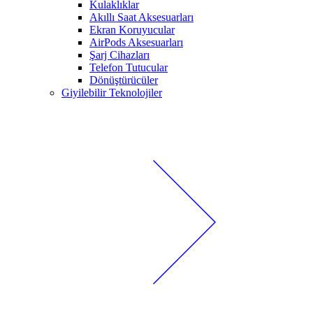
Kulaklıklar
Akıllı Saat Aksesuarları
Ekran Koruyucular
AirPods Aksesuarları
Şarj Cihazları
Telefon Tutucular
Dönüştürücüler
Giyilebilir Teknolojiler