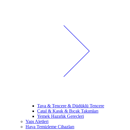
Tava & Tencere & Düdüklü Tencere
Çatal & Kaşık & Bıçak Takımları
Yemek Hazırlık Gereçleri
Yapı Aletleri
Hava Temizleme Cihazları