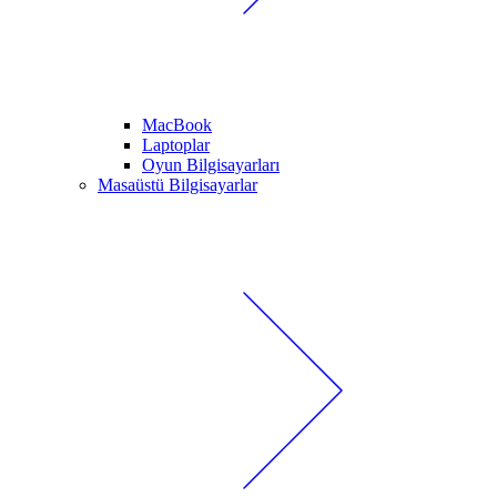
MacBook
Laptoplar
Oyun Bilgisayarları
Masaüstü Bilgisayarlar