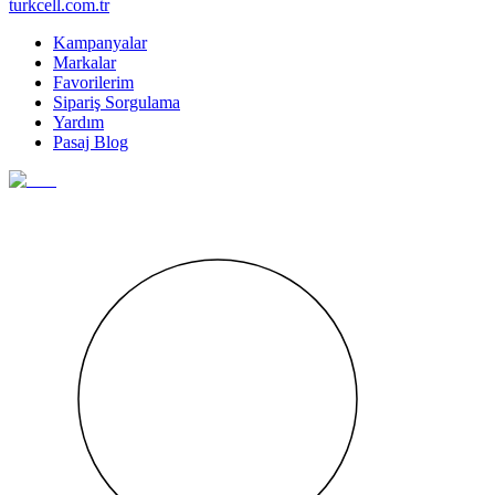
turkcell.com.tr
Kampanyalar
Markalar
Favorilerim
Sipariş Sorgulama
Yardım
Pasaj Blog