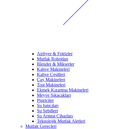
Airfryer & Fritözler
Mutfak Robotları
Blender & Mikserler
Kahve Makineleri
Kahve Çeşitleri
Çay Makineleri
Tost Makineleri
Ekmek Kızartma Makineleri
Meyve Sıkacakları
Pişiriciler
Su Isıtıcıları
Su Sebilleri
Su Arıtma Cihazları
Teknolojik Mutfak Aletleri
Mutfak Gereçleri