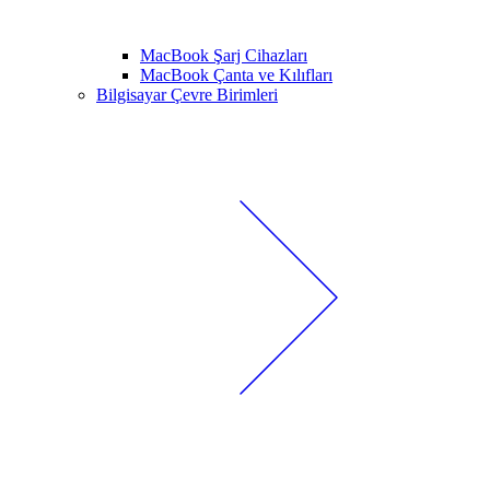
MacBook Şarj Cihazları
MacBook Çanta ve Kılıfları
Bilgisayar Çevre Birimleri