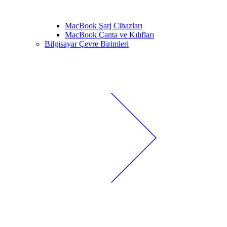
MacBook Şarj Cihazları
MacBook Çanta ve Kılıfları
Bilgisayar Çevre Birimleri