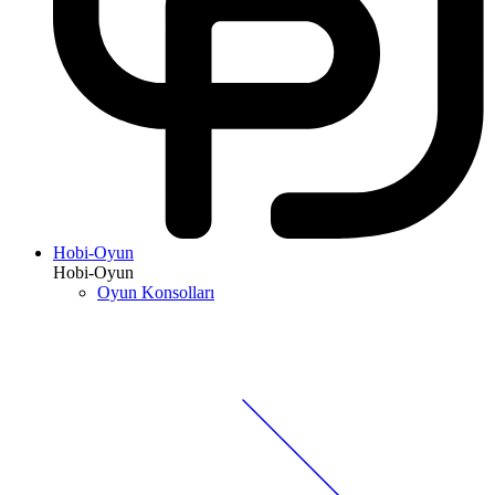
Hobi-Oyun
Hobi-Oyun
Oyun Konsolları