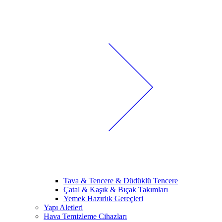
Tava & Tencere & Düdüklü Tencere
Çatal & Kaşık & Bıçak Takımları
Yemek Hazırlık Gereçleri
Yapı Aletleri
Hava Temizleme Cihazları