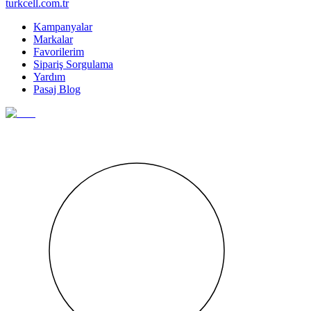
turkcell.com.tr
Kampanyalar
Markalar
Favorilerim
Sipariş Sorgulama
Yardım
Pasaj Blog