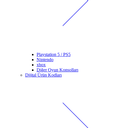
Playstation 5 / PS5
Nintendo
xbox
Diğer Oyun Konsolları
Dijital Ürün Kodları