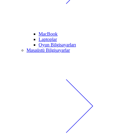
MacBook
Laptoplar
Oyun Bilgisayarları
Masaüstü Bilgisayarlar