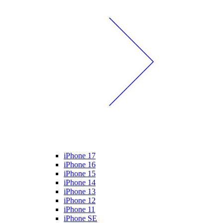
iPhone 17
iPhone 16
iPhone 15
iPhone 14
iPhone 13
iPhone 12
iPhone 11
iPhone SE