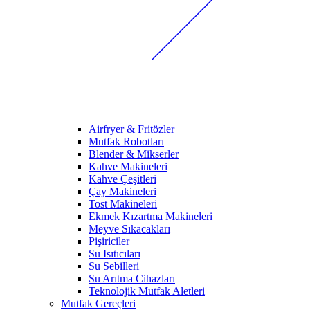
Airfryer & Fritözler
Mutfak Robotları
Blender & Mikserler
Kahve Makineleri
Kahve Çeşitleri
Çay Makineleri
Tost Makineleri
Ekmek Kızartma Makineleri
Meyve Sıkacakları
Pişiriciler
Su Isıtıcıları
Su Sebilleri
Su Arıtma Cihazları
Teknolojik Mutfak Aletleri
Mutfak Gereçleri