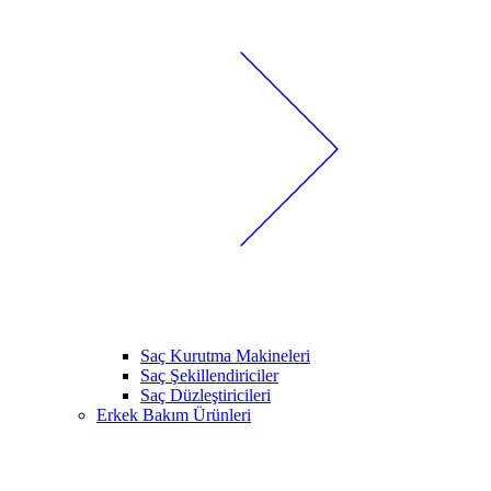
Saç Kurutma Makineleri
Saç Şekillendiriciler
Saç Düzleştiricileri
Erkek Bakım Ürünleri