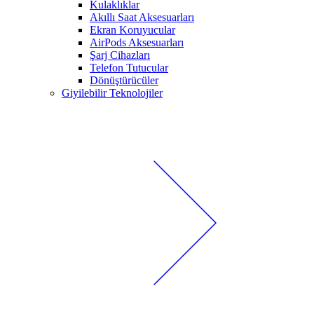
Kulaklıklar
Akıllı Saat Aksesuarları
Ekran Koruyucular
AirPods Aksesuarları
Şarj Cihazları
Telefon Tutucular
Dönüştürücüler
Giyilebilir Teknolojiler