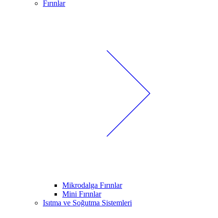
Fırınlar
Mikrodalga Fırınlar
Mini Fırınlar
Isıtma ve Soğutma Sistemleri