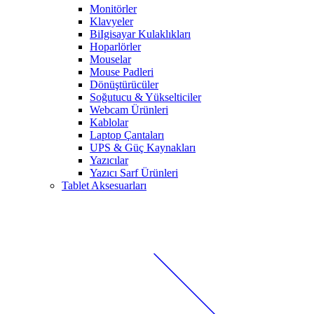
Monitörler
Klavyeler
BiIgisayar Kulaklıkları
Hoparlörler
Mouselar
Mouse Padleri
Dönüştürücüler
Soğutucu & Yükselticiler
Webcam Ürünleri
Kablolar
Laptop Çantaları
UPS & Güç Kaynakları
Yazıcılar
Yazıcı Sarf Ürünleri
Tablet Aksesuarları