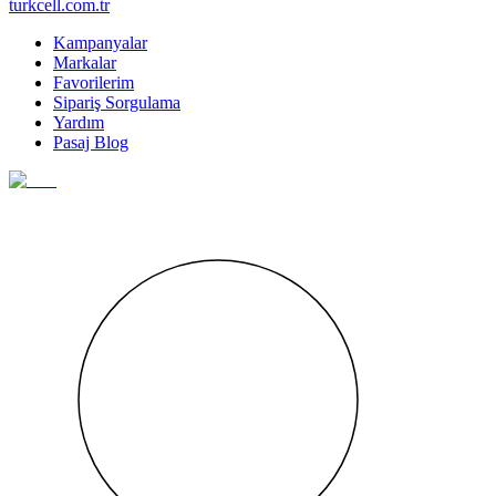
turkcell.com.tr
Kampanyalar
Markalar
Favorilerim
Sipariş Sorgulama
Yardım
Pasaj Blog