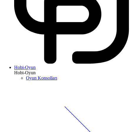
Hobi-Oyun
Hobi-Oyun
Oyun Konsolları