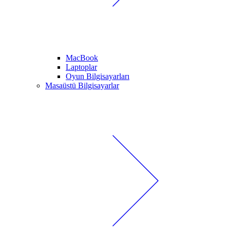
MacBook
Laptoplar
Oyun Bilgisayarları
Masaüstü Bilgisayarlar