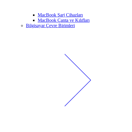
MacBook Şarj Cihazları
MacBook Çanta ve Kılıfları
Bilgisayar Çevre Birimleri