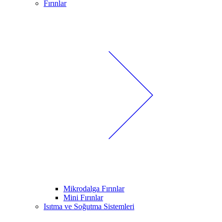
Fırınlar
Mikrodalga Fırınlar
Mini Fırınlar
Isıtma ve Soğutma Sistemleri