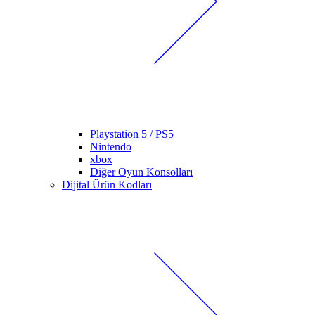
Playstation 5 / PS5
Nintendo
xbox
Diğer Oyun Konsolları
Dijital Ürün Kodları