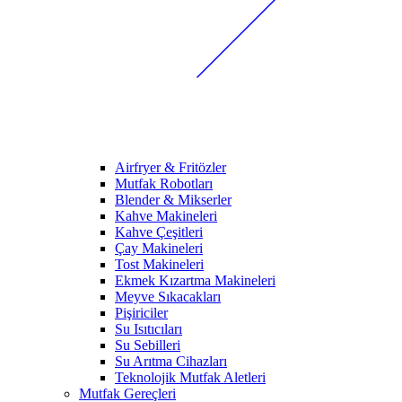
Airfryer & Fritözler
Mutfak Robotları
Blender & Mikserler
Kahve Makineleri
Kahve Çeşitleri
Çay Makineleri
Tost Makineleri
Ekmek Kızartma Makineleri
Meyve Sıkacakları
Pişiriciler
Su Isıtıcıları
Su Sebilleri
Su Arıtma Cihazları
Teknolojik Mutfak Aletleri
Mutfak Gereçleri