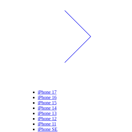
iPhone 17
iPhone 16
iPhone 15
iPhone 14
iPhone 13
iPhone 12
iPhone 11
iPhone SE