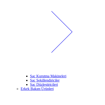
Saç Kurutma Makineleri
Saç Şekillendiriciler
Saç Düzleştiricileri
Erkek Bakım Ürünleri