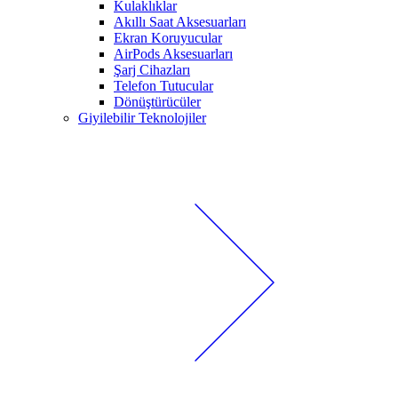
Kulaklıklar
Akıllı Saat Aksesuarları
Ekran Koruyucular
AirPods Aksesuarları
Şarj Cihazları
Telefon Tutucular
Dönüştürücüler
Giyilebilir Teknolojiler