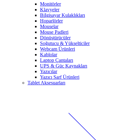
Monitörler
Klavyeler
BiIgisayar Kulaklıkları
Hoparlörler
Mouselar
Mouse Padleri
Dönüştürücüler
Soğutucu & Yükselticiler
Webcam Ürünleri
Kablolar
Laptop Çantaları
UPS & Güç Kaynakları
Yazıcılar
Yazıcı Sarf Ürünleri
Tablet Aksesuarları