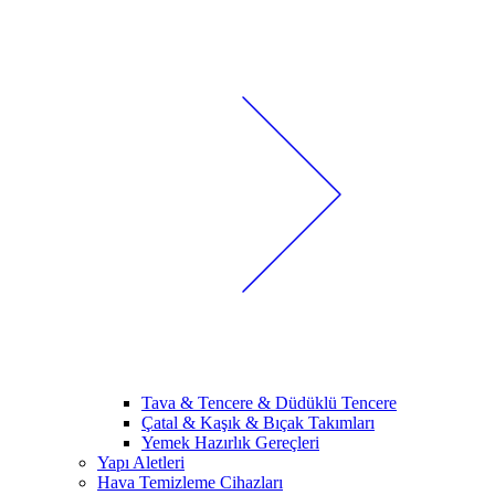
Tava & Tencere & Düdüklü Tencere
Çatal & Kaşık & Bıçak Takımları
Yemek Hazırlık Gereçleri
Yapı Aletleri
Hava Temizleme Cihazları