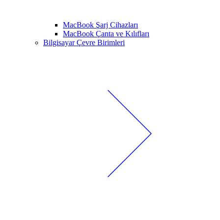
MacBook Şarj Cihazları
MacBook Çanta ve Kılıfları
Bilgisayar Çevre Birimleri