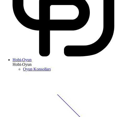
Hobi-Oyun
Hobi-Oyun
Oyun Konsolları