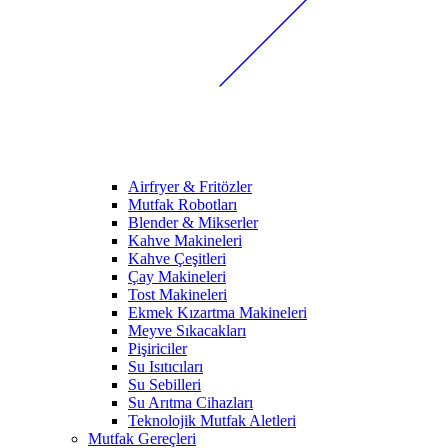
Airfryer & Fritözler
Mutfak Robotları
Blender & Mikserler
Kahve Makineleri
Kahve Çeşitleri
Çay Makineleri
Tost Makineleri
Ekmek Kızartma Makineleri
Meyve Sıkacakları
Pişiriciler
Su Isıtıcıları
Su Sebilleri
Su Arıtma Cihazları
Teknolojik Mutfak Aletleri
Mutfak Gereçleri