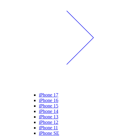
iPhone 17
iPhone 16
iPhone 15
iPhone 14
iPhone 13
iPhone 12
iPhone 11
iPhone SE