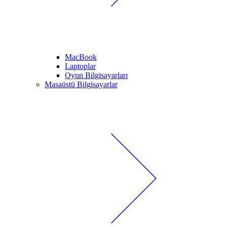
MacBook
Laptoplar
Oyun Bilgisayarları
Masaüstü Bilgisayarlar