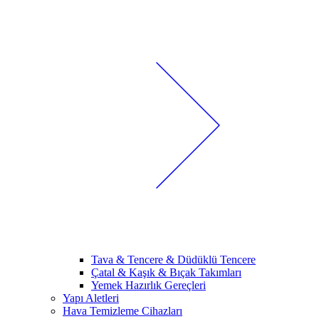
Tava & Tencere & Düdüklü Tencere
Çatal & Kaşık & Bıçak Takımları
Yemek Hazırlık Gereçleri
Yapı Aletleri
Hava Temizleme Cihazları