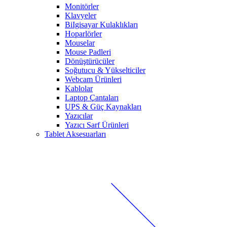
Monitörler
Klavyeler
BiIgisayar Kulaklıkları
Hoparlörler
Mouselar
Mouse Padleri
Dönüştürücüler
Soğutucu & Yükselticiler
Webcam Ürünleri
Kablolar
Laptop Çantaları
UPS & Güç Kaynakları
Yazıcılar
Yazıcı Sarf Ürünleri
Tablet Aksesuarları