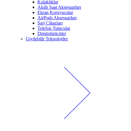
Kulaklıklar
Akıllı Saat Aksesuarları
Ekran Koruyucular
AirPods Aksesuarları
Şarj Cihazları
Telefon Tutucular
Dönüştürücüler
Giyilebilir Teknolojiler