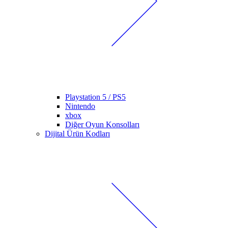
Playstation 5 / PS5
Nintendo
xbox
Diğer Oyun Konsolları
Dijital Ürün Kodları