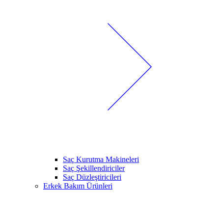
Saç Kurutma Makineleri
Saç Şekillendiriciler
Saç Düzleştiricileri
Erkek Bakım Ürünleri