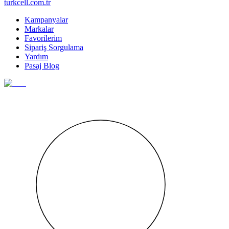
turkcell.com.tr
Kampanyalar
Markalar
Favorilerim
Sipariş Sorgulama
Yardım
Pasaj Blog