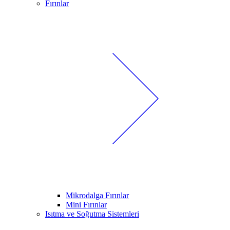
Fırınlar
Mikrodalga Fırınlar
Mini Fırınlar
Isıtma ve Soğutma Sistemleri