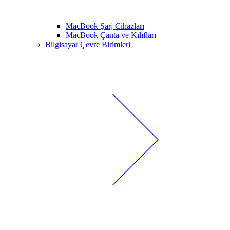
MacBook Şarj Cihazları
MacBook Çanta ve Kılıfları
Bilgisayar Çevre Birimleri