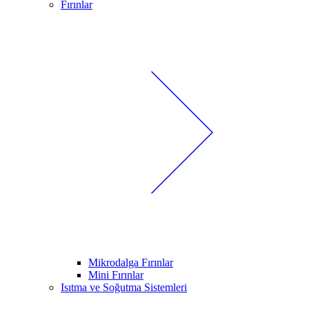
Fırınlar
Mikrodalga Fırınlar
Mini Fırınlar
Isıtma ve Soğutma Sistemleri