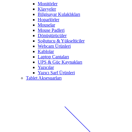
Monitörler
Klavyeler
BiIgisayar Kulaklıkları
Hoparlörler
Mouselar
Mouse Padleri
Dönüştürücüler
Soğutucu & Yükselticiler
Webcam Ürünleri
Kablolar
Laptop Çantaları
UPS & Güç Kaynakları
Yazıcılar
Yazıcı Sarf Ürünleri
Tablet Aksesuarları