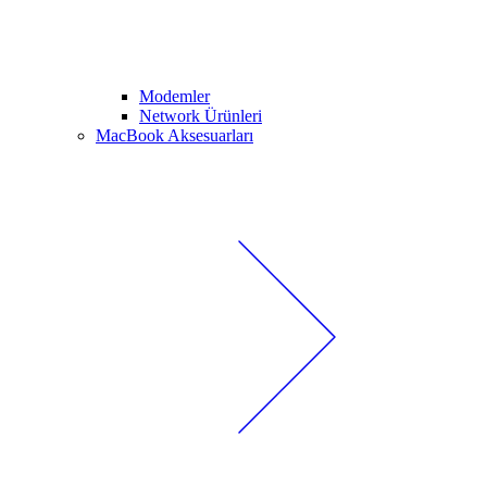
Modemler
Network Ürünleri
MacBook Aksesuarları