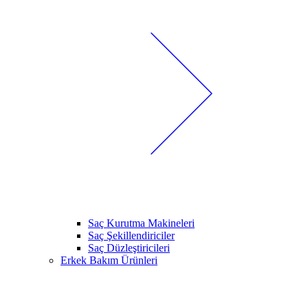
Saç Kurutma Makineleri
Saç Şekillendiriciler
Saç Düzleştiricileri
Erkek Bakım Ürünleri