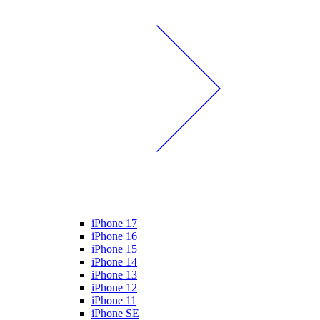
iPhone 17
iPhone 16
iPhone 15
iPhone 14
iPhone 13
iPhone 12
iPhone 11
iPhone SE