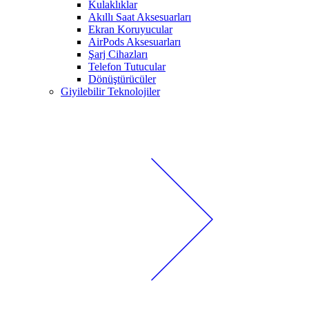
Kulaklıklar
Akıllı Saat Aksesuarları
Ekran Koruyucular
AirPods Aksesuarları
Şarj Cihazları
Telefon Tutucular
Dönüştürücüler
Giyilebilir Teknolojiler