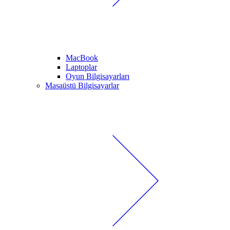
MacBook
Laptoplar
Oyun Bilgisayarları
Masaüstü Bilgisayarlar