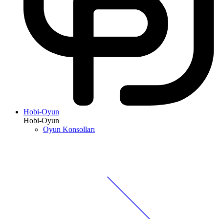
Hobi-Oyun
Hobi-Oyun
Oyun Konsolları