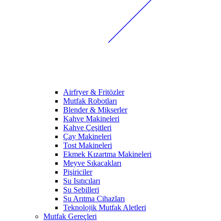
Airfryer & Fritözler
Mutfak Robotları
Blender & Mikserler
Kahve Makineleri
Kahve Çeşitleri
Çay Makineleri
Tost Makineleri
Ekmek Kızartma Makineleri
Meyve Sıkacakları
Pişiriciler
Su Isıtıcıları
Su Sebilleri
Su Arıtma Cihazları
Teknolojik Mutfak Aletleri
Mutfak Gereçleri