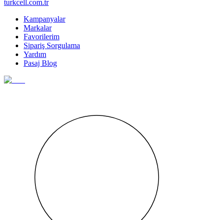
turkcell.com.tr
Kampanyalar
Markalar
Favorilerim
Sipariş Sorgulama
Yardım
Pasaj Blog