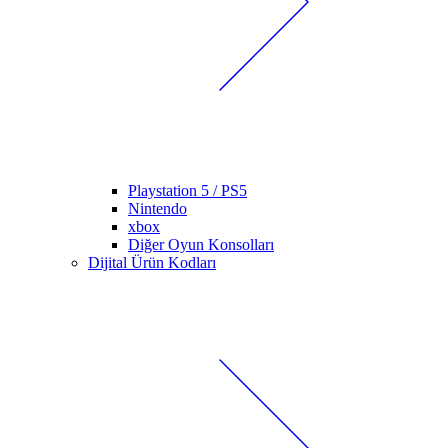
Playstation 5 / PS5
Nintendo
xbox
Diğer Oyun Konsolları
Dijital Ürün Kodları