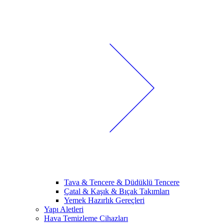
Tava & Tencere & Düdüklü Tencere
Çatal & Kaşık & Bıçak Takımları
Yemek Hazırlık Gereçleri
Yapı Aletleri
Hava Temizleme Cihazları