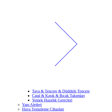
Tava & Tencere & Düdüklü Tencere
Çatal & Kaşık & Bıçak Takımları
Yemek Hazırlık Gereçleri
Yapı Aletleri
Hava Temizleme Cihazları