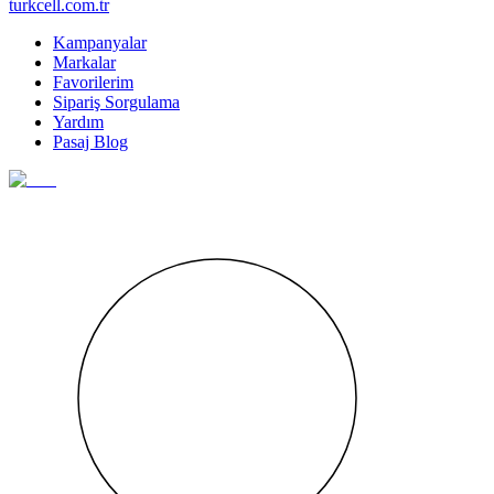
turkcell.com.tr
Kampanyalar
Markalar
Favorilerim
Sipariş Sorgulama
Yardım
Pasaj Blog