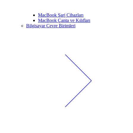
MacBook Şarj Cihazları
MacBook Çanta ve Kılıfları
Bilgisayar Çevre Birimleri