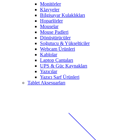
Monitörler
Klavyeler
BiIgisayar Kulaklıkları
Hoparlörler
Mouselar
Mouse Padleri
Dönüştürücüler
Soğutucu & Yükselticiler
Webcam Ürünleri
Kablolar
Laptop Çantaları
UPS & Güç Kaynakları
Yazıcılar
Yazıcı Sarf Ürünleri
Tablet Aksesuarları