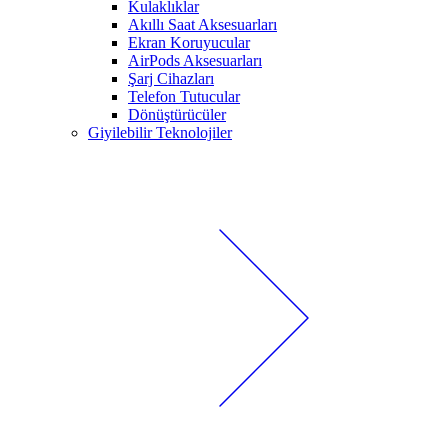
Kulaklıklar
Akıllı Saat Aksesuarları
Ekran Koruyucular
AirPods Aksesuarları
Şarj Cihazları
Telefon Tutucular
Dönüştürücüler
Giyilebilir Teknolojiler