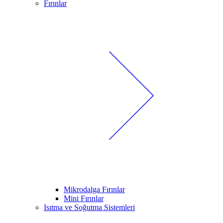
Fırınlar
Mikrodalga Fırınlar
Mini Fırınlar
Isıtma ve Soğutma Sistemleri