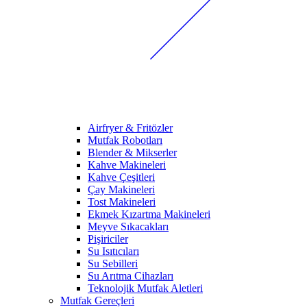
Airfryer & Fritözler
Mutfak Robotları
Blender & Mikserler
Kahve Makineleri
Kahve Çeşitleri
Çay Makineleri
Tost Makineleri
Ekmek Kızartma Makineleri
Meyve Sıkacakları
Pişiriciler
Su Isıtıcıları
Su Sebilleri
Su Arıtma Cihazları
Teknolojik Mutfak Aletleri
Mutfak Gereçleri