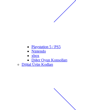
Playstation 5 / PS5
Nintendo
xbox
Diğer Oyun Konsolları
Dijital Ürün Kodları