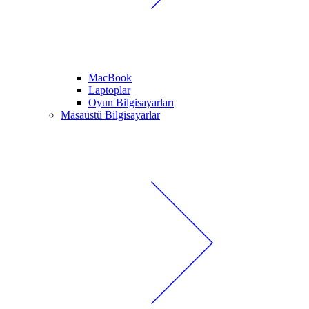
MacBook
Laptoplar
Oyun Bilgisayarları
Masaüstü Bilgisayarlar