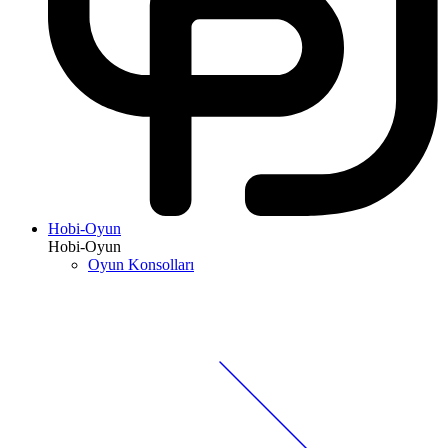
Hobi-Oyun
Hobi-Oyun
Oyun Konsolları