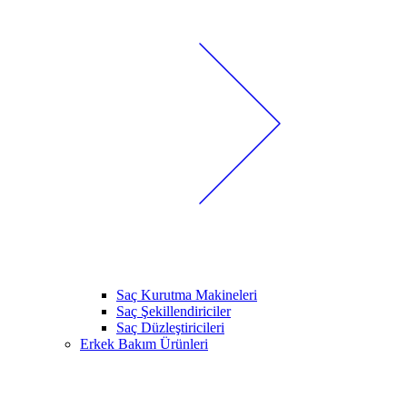
Saç Kurutma Makineleri
Saç Şekillendiriciler
Saç Düzleştiricileri
Erkek Bakım Ürünleri