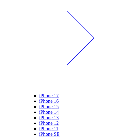
iPhone 17
iPhone 16
iPhone 15
iPhone 14
iPhone 13
iPhone 12
iPhone 11
iPhone SE