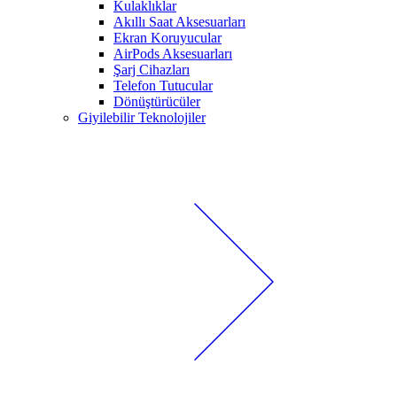
Kulaklıklar
Akıllı Saat Aksesuarları
Ekran Koruyucular
AirPods Aksesuarları
Şarj Cihazları
Telefon Tutucular
Dönüştürücüler
Giyilebilir Teknolojiler