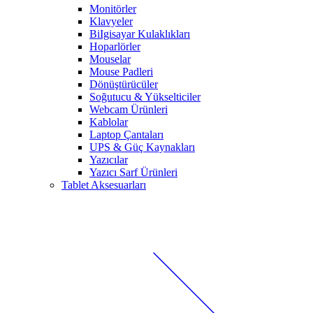
Monitörler
Klavyeler
BiIgisayar Kulaklıkları
Hoparlörler
Mouselar
Mouse Padleri
Dönüştürücüler
Soğutucu & Yükselticiler
Webcam Ürünleri
Kablolar
Laptop Çantaları
UPS & Güç Kaynakları
Yazıcılar
Yazıcı Sarf Ürünleri
Tablet Aksesuarları