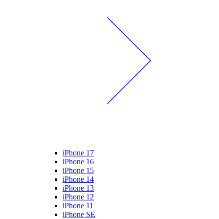
iPhone 17
iPhone 16
iPhone 15
iPhone 14
iPhone 13
iPhone 12
iPhone 11
iPhone SE