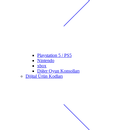
Playstation 5 / PS5
Nintendo
xbox
Diğer Oyun Konsolları
Dijital Ürün Kodları