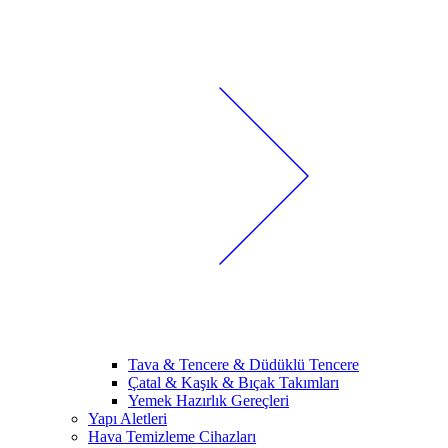
Tava & Tencere & Düdüklü Tencere
Çatal & Kaşık & Bıçak Takımları
Yemek Hazırlık Gereçleri
Yapı Aletleri
Hava Temizleme Cihazları