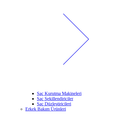
Saç Kurutma Makineleri
Saç Şekillendiriciler
Saç Düzleştiricileri
Erkek Bakım Ürünleri