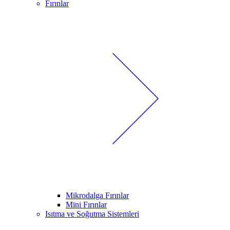
Fırınlar
Mikrodalga Fırınlar
Mini Fırınlar
Isıtma ve Soğutma Sistemleri