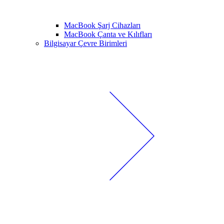
MacBook Şarj Cihazları
MacBook Çanta ve Kılıfları
Bilgisayar Çevre Birimleri