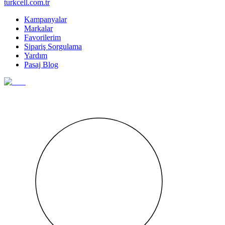
turkcell.com.tr
Kampanyalar
Markalar
Favorilerim
Sipariş Sorgulama
Yardım
Pasaj Blog