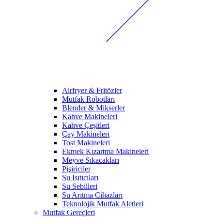
Airfryer & Fritözler
Mutfak Robotları
Blender & Mikserler
Kahve Makineleri
Kahve Çeşitleri
Çay Makineleri
Tost Makineleri
Ekmek Kızartma Makineleri
Meyve Sıkacakları
Pişiriciler
Su Isıtıcıları
Su Sebilleri
Su Arıtma Cihazları
Teknolojik Mutfak Aletleri
Mutfak Gereçleri