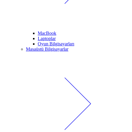
MacBook
Laptoplar
Oyun Bilgisayarları
Masaüstü Bilgisayarlar