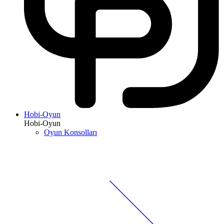
Hobi-Oyun
Hobi-Oyun
Oyun Konsolları