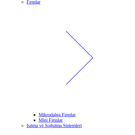
Fırınlar
Mikrodalga Fırınlar
Mini Fırınlar
Isıtma ve Soğutma Sistemleri