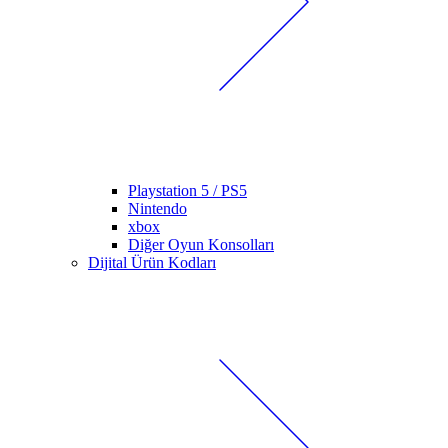
Playstation 5 / PS5
Nintendo
xbox
Diğer Oyun Konsolları
Dijital Ürün Kodları