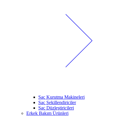
Saç Kurutma Makineleri
Saç Şekillendiriciler
Saç Düzleştiricileri
Erkek Bakım Ürünleri