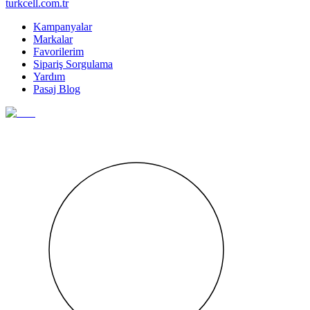
turkcell.com.tr
Kampanyalar
Markalar
Favorilerim
Sipariş Sorgulama
Yardım
Pasaj Blog