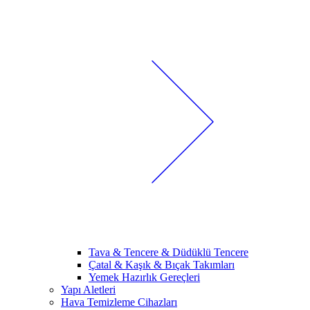
Tava & Tencere & Düdüklü Tencere
Çatal & Kaşık & Bıçak Takımları
Yemek Hazırlık Gereçleri
Yapı Aletleri
Hava Temizleme Cihazları