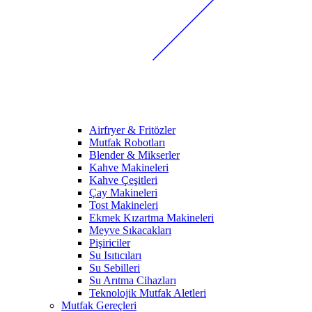
Airfryer & Fritözler
Mutfak Robotları
Blender & Mikserler
Kahve Makineleri
Kahve Çeşitleri
Çay Makineleri
Tost Makineleri
Ekmek Kızartma Makineleri
Meyve Sıkacakları
Pişiriciler
Su Isıtıcıları
Su Sebilleri
Su Arıtma Cihazları
Teknolojik Mutfak Aletleri
Mutfak Gereçleri