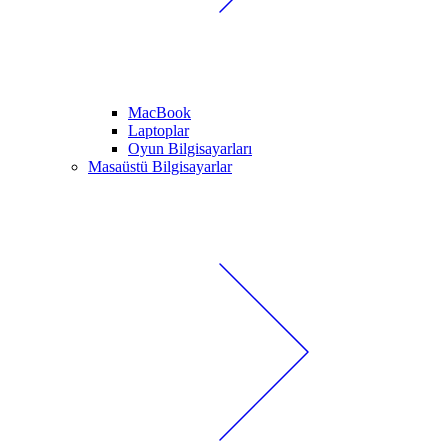
MacBook
Laptoplar
Oyun Bilgisayarları
Masaüstü Bilgisayarlar