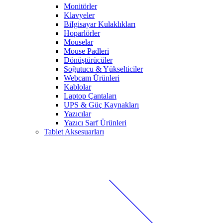
Monitörler
Klavyeler
BiIgisayar Kulaklıkları
Hoparlörler
Mouselar
Mouse Padleri
Dönüştürücüler
Soğutucu & Yükselticiler
Webcam Ürünleri
Kablolar
Laptop Çantaları
UPS & Güç Kaynakları
Yazıcılar
Yazıcı Sarf Ürünleri
Tablet Aksesuarları