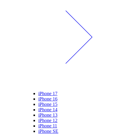
iPhone 17
iPhone 16
iPhone 15
iPhone 14
iPhone 13
iPhone 12
iPhone 11
iPhone SE