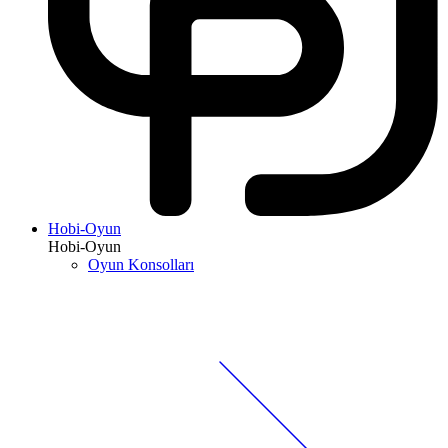
Hobi-Oyun
Hobi-Oyun
Oyun Konsolları