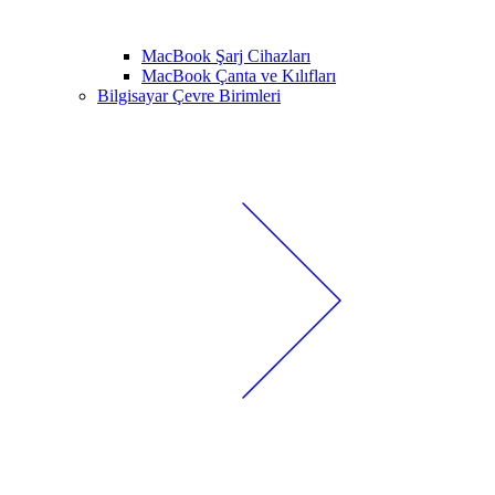
MacBook Şarj Cihazları
MacBook Çanta ve Kılıfları
Bilgisayar Çevre Birimleri