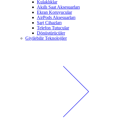
Kulaklıklar
Akıllı Saat Aksesuarları
Ekran Koruyucular
AirPods Aksesuarları
Şarj Cihazları
Telefon Tutucular
Dönüştürücüler
Giyilebilir Teknolojiler