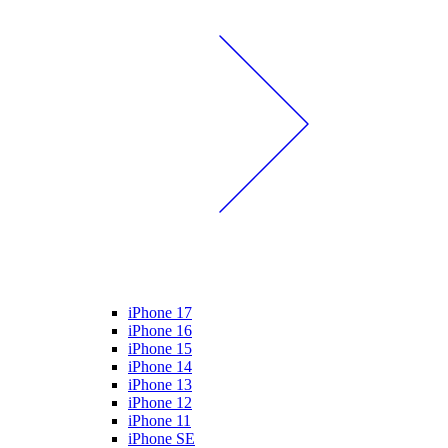
iPhone 17
iPhone 16
iPhone 15
iPhone 14
iPhone 13
iPhone 12
iPhone 11
iPhone SE