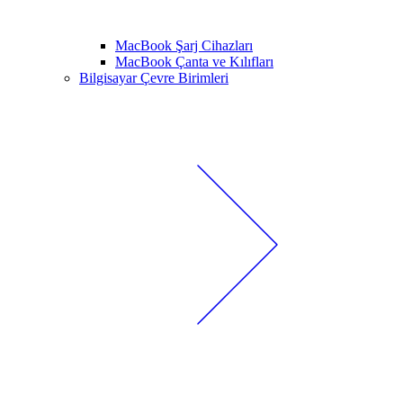
MacBook Şarj Cihazları
MacBook Çanta ve Kılıfları
Bilgisayar Çevre Birimleri