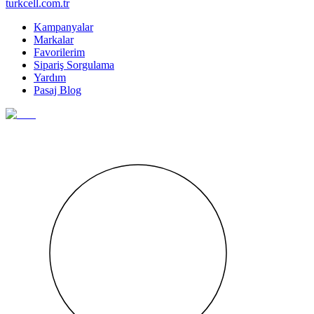
turkcell.com.tr
Kampanyalar
Markalar
Favorilerim
Sipariş Sorgulama
Yardım
Pasaj Blog