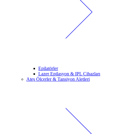
Epilatörler
Lazer Epilasyon & IPL Cihazları
Ateş Ölçerler & Tansiyon Aletleri