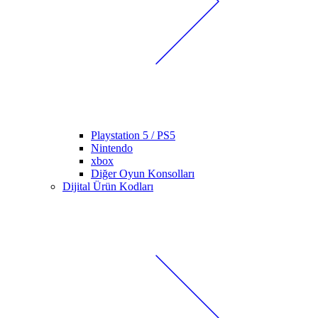
Playstation 5 / PS5
Nintendo
xbox
Diğer Oyun Konsolları
Dijital Ürün Kodları