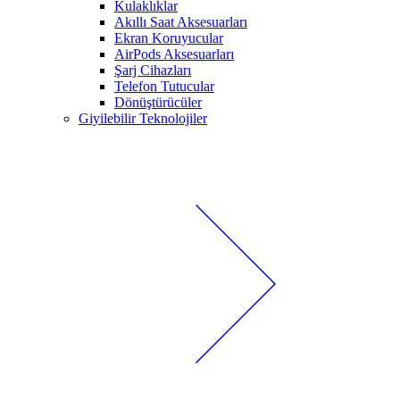
Kulaklıklar
Akıllı Saat Aksesuarları
Ekran Koruyucular
AirPods Aksesuarları
Şarj Cihazları
Telefon Tutucular
Dönüştürücüler
Giyilebilir Teknolojiler