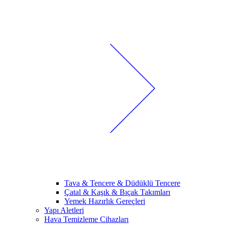
Tava & Tencere & Düdüklü Tencere
Çatal & Kaşık & Bıçak Takımları
Yemek Hazırlık Gereçleri
Yapı Aletleri
Hava Temizleme Cihazları