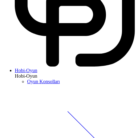
Hobi-Oyun
Hobi-Oyun
Oyun Konsolları