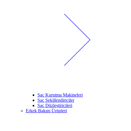
Saç Kurutma Makineleri
Saç Şekillendiriciler
Saç Düzleştiricileri
Erkek Bakım Ürünleri