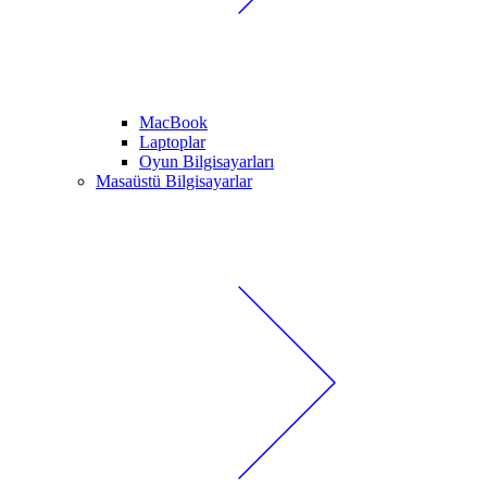
MacBook
Laptoplar
Oyun Bilgisayarları
Masaüstü Bilgisayarlar