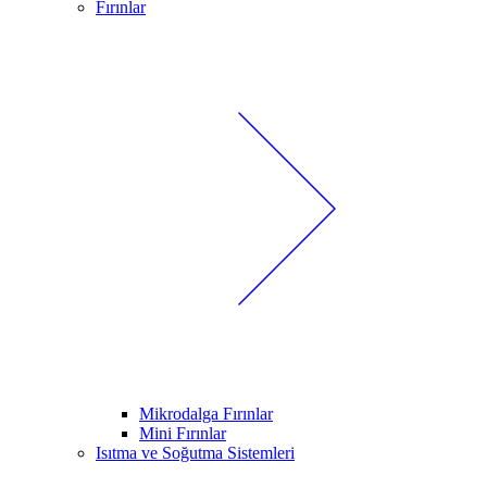
Fırınlar
Mikrodalga Fırınlar
Mini Fırınlar
Isıtma ve Soğutma Sistemleri