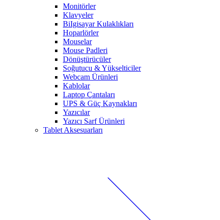
Monitörler
Klavyeler
BiIgisayar Kulaklıkları
Hoparlörler
Mouselar
Mouse Padleri
Dönüştürücüler
Soğutucu & Yükselticiler
Webcam Ürünleri
Kablolar
Laptop Çantaları
UPS & Güç Kaynakları
Yazıcılar
Yazıcı Sarf Ürünleri
Tablet Aksesuarları