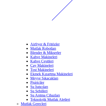
Airfryer & Fritözler
Mutfak Robotları
Blender & Mikserler
Kahve Makineleri
Kahve Çeşitleri
Çay Makineleri
Tost Makineleri
Ekmek Kızartma Makineleri
Meyve Sıkacakları
Pişiriciler
Su Isıtıcıları
Su Sebilleri
Su Arıtma Cihazları
Teknolojik Mutfak Aletleri
Mutfak Gereçleri