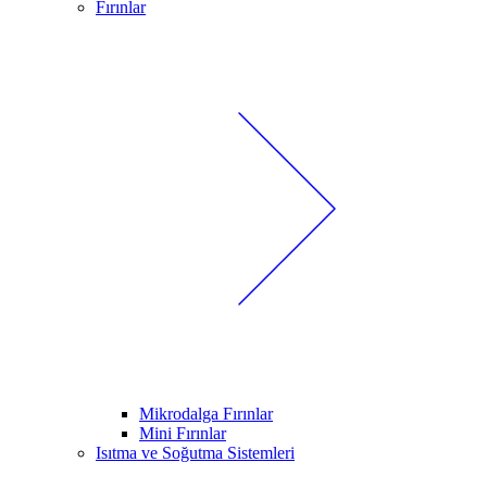
Fırınlar
Mikrodalga Fırınlar
Mini Fırınlar
Isıtma ve Soğutma Sistemleri