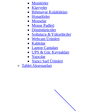
Monitörler
Klavyeler
BiIgisayar Kulaklıkları
Hoparlörler
Mouselar
Mouse Padleri
Dönüştürücüler
Soğutucu & Yükselticiler
Webcam Ürünleri
Kablolar
Laptop Çantaları
UPS & Güç Kaynakları
Yazıcılar
Yazıcı Sarf Ürünleri
Tablet Aksesuarları