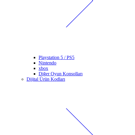
Playstation 5 / PS5
Nintendo
xbox
Diğer Oyun Konsolları
Dijital Ürün Kodları