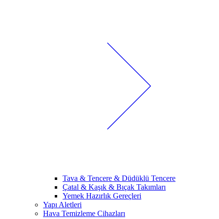
Tava & Tencere & Düdüklü Tencere
Çatal & Kaşık & Bıçak Takımları
Yemek Hazırlık Gereçleri
Yapı Aletleri
Hava Temizleme Cihazları