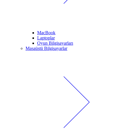
MacBook
Laptoplar
Oyun Bilgisayarları
Masaüstü Bilgisayarlar