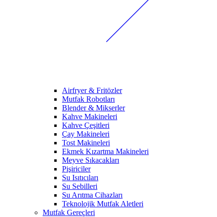
Airfryer & Fritözler
Mutfak Robotları
Blender & Mikserler
Kahve Makineleri
Kahve Çeşitleri
Çay Makineleri
Tost Makineleri
Ekmek Kızartma Makineleri
Meyve Sıkacakları
Pişiriciler
Su Isıtıcıları
Su Sebilleri
Su Arıtma Cihazları
Teknolojik Mutfak Aletleri
Mutfak Gereçleri