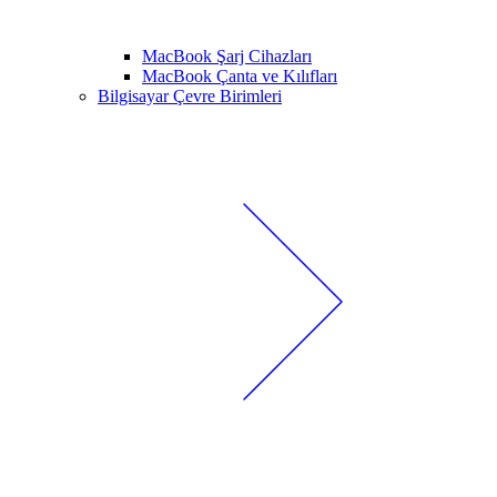
MacBook Şarj Cihazları
MacBook Çanta ve Kılıfları
Bilgisayar Çevre Birimleri