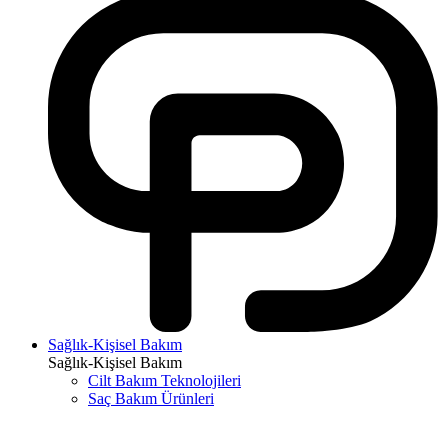
Sağlık-Kişisel Bakım
Sağlık-Kişisel Bakım
Cilt Bakım Teknolojileri
Saç Bakım Ürünleri