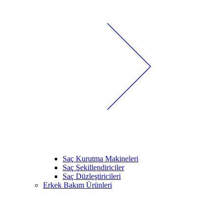
Saç Kurutma Makineleri
Saç Şekillendiriciler
Saç Düzleştiricileri
Erkek Bakım Ürünleri