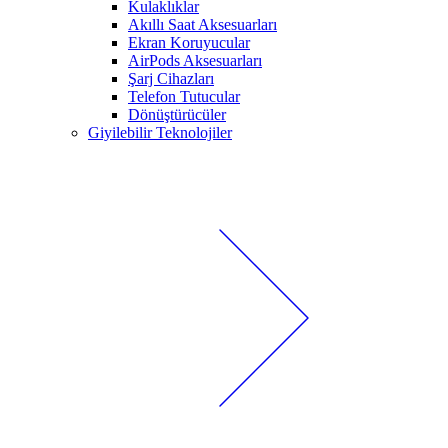
Kulaklıklar
Akıllı Saat Aksesuarları
Ekran Koruyucular
AirPods Aksesuarları
Şarj Cihazları
Telefon Tutucular
Dönüştürücüler
Giyilebilir Teknolojiler