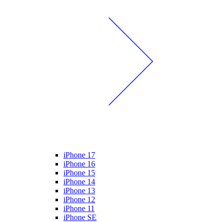
iPhone 17
iPhone 16
iPhone 15
iPhone 14
iPhone 13
iPhone 12
iPhone 11
iPhone SE