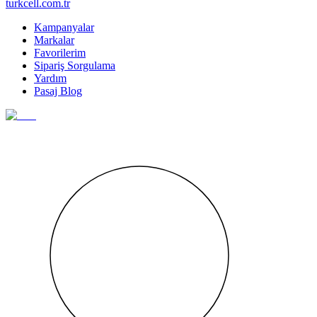
turkcell.com.tr
Kampanyalar
Markalar
Favorilerim
Sipariş Sorgulama
Yardım
Pasaj Blog