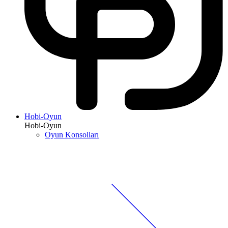
Hobi-Oyun
Hobi-Oyun
Oyun Konsolları