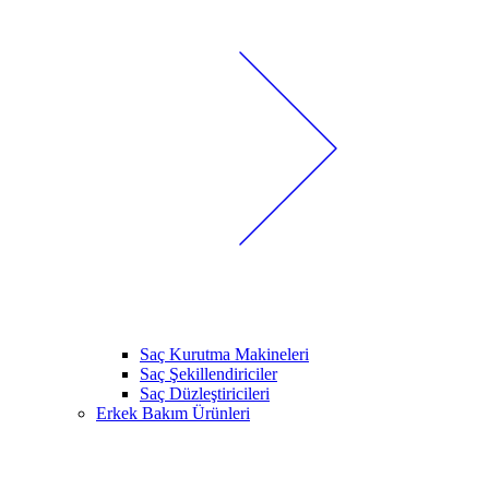
Saç Kurutma Makineleri
Saç Şekillendiriciler
Saç Düzleştiricileri
Erkek Bakım Ürünleri