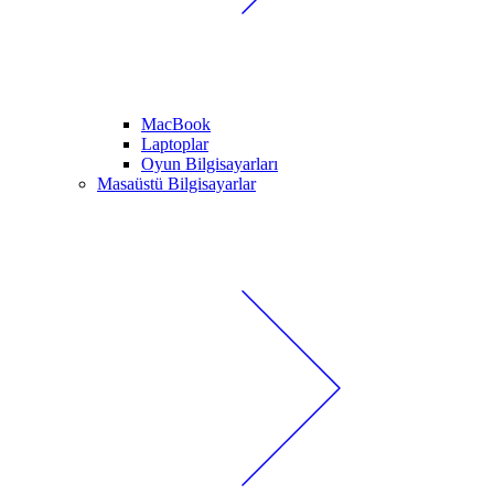
MacBook
Laptoplar
Oyun Bilgisayarları
Masaüstü Bilgisayarlar