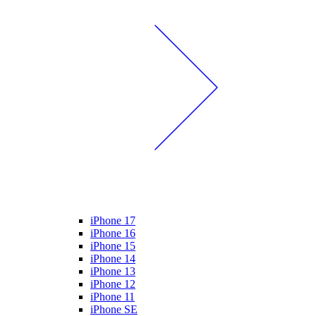
iPhone 17
iPhone 16
iPhone 15
iPhone 14
iPhone 13
iPhone 12
iPhone 11
iPhone SE