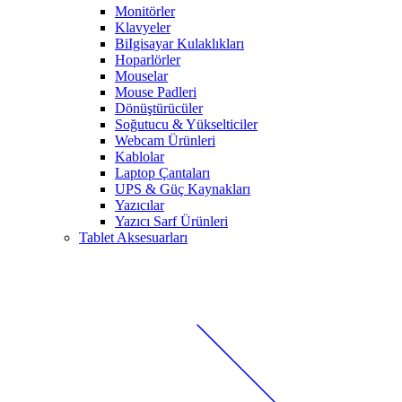
Monitörler
Klavyeler
BiIgisayar Kulaklıkları
Hoparlörler
Mouselar
Mouse Padleri
Dönüştürücüler
Soğutucu & Yükselticiler
Webcam Ürünleri
Kablolar
Laptop Çantaları
UPS & Güç Kaynakları
Yazıcılar
Yazıcı Sarf Ürünleri
Tablet Aksesuarları