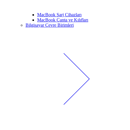
MacBook Şarj Cihazları
MacBook Çanta ve Kılıfları
Bilgisayar Çevre Birimleri