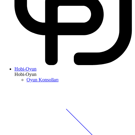
Hobi-Oyun
Hobi-Oyun
Oyun Konsolları