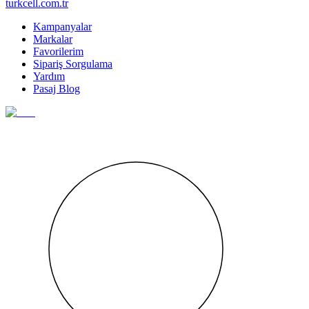
turkcell.com.tr
Kampanyalar
Markalar
Favorilerim
Sipariş Sorgulama
Yardım
Pasaj Blog