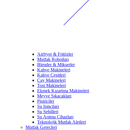
Airfryer & Fritözler
Mutfak Robotları
Blender & Mikserler
Kahve Makineleri
Kahve Çeşitleri
Çay Makineleri
Tost Makineleri
Ekmek Kızartma Makineleri
Meyve Sıkacakları
Pişiriciler
Su Isıtıcıları
Su Sebilleri
Su Arıtma Cihazları
Teknolojik Mutfak Aletleri
Mutfak Gereçleri