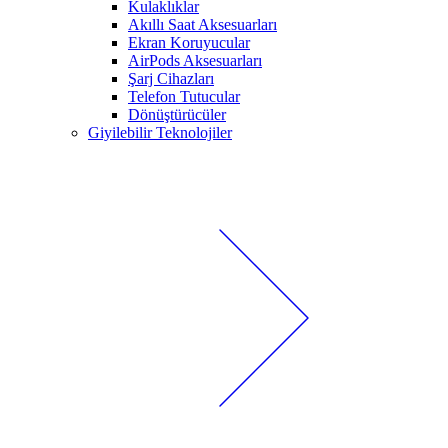
Kulaklıklar
Akıllı Saat Aksesuarları
Ekran Koruyucular
AirPods Aksesuarları
Şarj Cihazları
Telefon Tutucular
Dönüştürücüler
Giyilebilir Teknolojiler