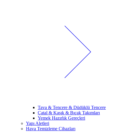
Tava & Tencere & Düdüklü Tencere
Çatal & Kaşık & Bıçak Takımları
Yemek Hazırlık Gereçleri
Yapı Aletleri
Hava Temizleme Cihazları