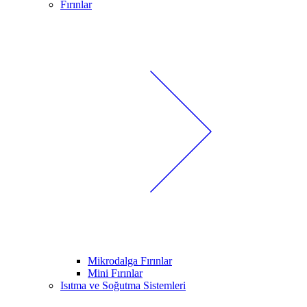
Fırınlar
Mikrodalga Fırınlar
Mini Fırınlar
Isıtma ve Soğutma Sistemleri