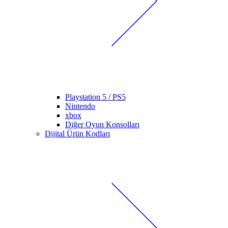
Playstation 5 / PS5
Nintendo
xbox
Diğer Oyun Konsolları
Dijital Ürün Kodları