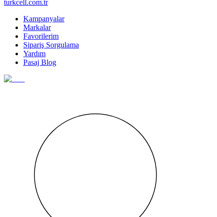
turkcell.com.tr
Kampanyalar
Markalar
Favorilerim
Sipariş Sorgulama
Yardım
Pasaj Blog