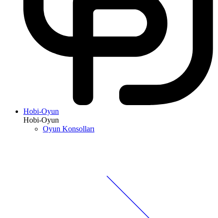
Hobi-Oyun
Hobi-Oyun
Oyun Konsolları