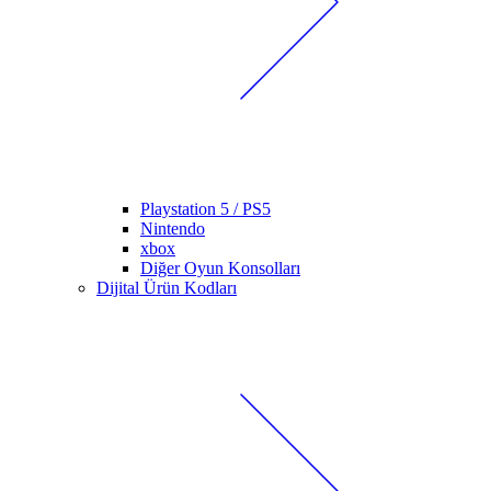
Playstation 5 / PS5
Nintendo
xbox
Diğer Oyun Konsolları
Dijital Ürün Kodları