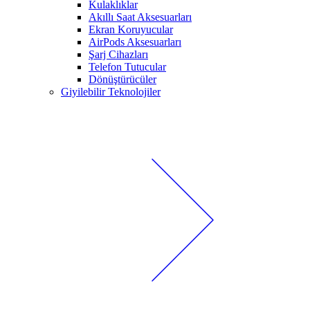
Kulaklıklar
Akıllı Saat Aksesuarları
Ekran Koruyucular
AirPods Aksesuarları
Şarj Cihazları
Telefon Tutucular
Dönüştürücüler
Giyilebilir Teknolojiler