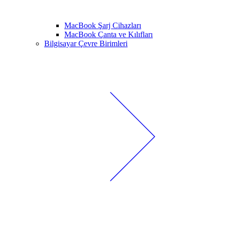
MacBook Şarj Cihazları
MacBook Çanta ve Kılıfları
Bilgisayar Çevre Birimleri