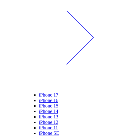
iPhone 17
iPhone 16
iPhone 15
iPhone 14
iPhone 13
iPhone 12
iPhone 11
iPhone SE