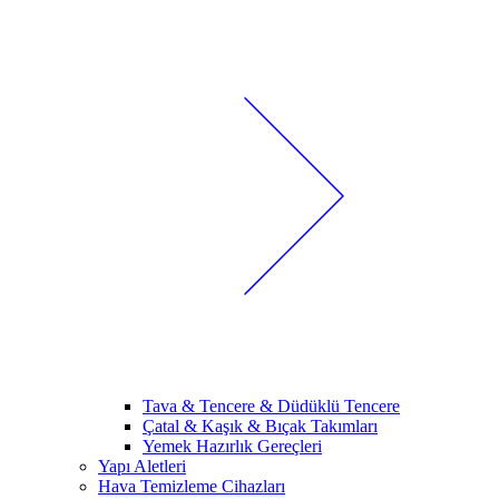
Tava & Tencere & Düdüklü Tencere
Çatal & Kaşık & Bıçak Takımları
Yemek Hazırlık Gereçleri
Yapı Aletleri
Hava Temizleme Cihazları