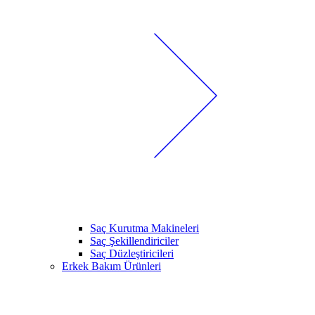
Saç Kurutma Makineleri
Saç Şekillendiriciler
Saç Düzleştiricileri
Erkek Bakım Ürünleri