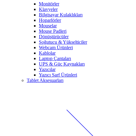
Monitörler
Klavyeler
BiIgisayar Kulaklıkları
Hoparlörler
Mouselar
Mouse Padleri
Dönüştürücüler
Soğutucu & Yükselticiler
Webcam Ürünleri
Kablolar
Laptop Çantaları
UPS & Güç Kaynakları
Yazıcılar
Yazıcı Sarf Ürünleri
Tablet Aksesuarları