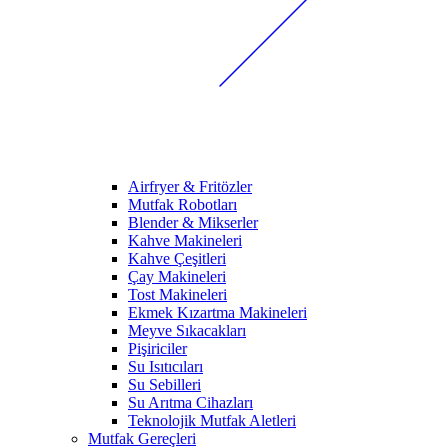
Airfryer & Fritözler
Mutfak Robotları
Blender & Mikserler
Kahve Makineleri
Kahve Çeşitleri
Çay Makineleri
Tost Makineleri
Ekmek Kızartma Makineleri
Meyve Sıkacakları
Pişiriciler
Su Isıtıcıları
Su Sebilleri
Su Arıtma Cihazları
Teknolojik Mutfak Aletleri
Mutfak Gereçleri