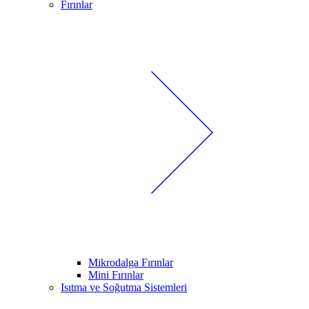
Fırınlar
Mikrodalga Fırınlar
Mini Fırınlar
Isıtma ve Soğutma Sistemleri