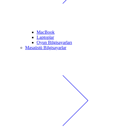
MacBook
Laptoplar
Oyun Bilgisayarları
Masaüstü Bilgisayarlar