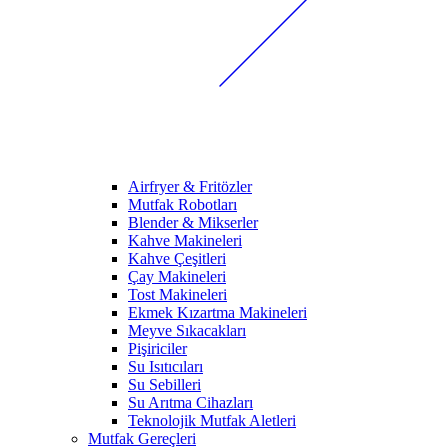
Airfryer & Fritözler
Mutfak Robotları
Blender & Mikserler
Kahve Makineleri
Kahve Çeşitleri
Çay Makineleri
Tost Makineleri
Ekmek Kızartma Makineleri
Meyve Sıkacakları
Pişiriciler
Su Isıtıcıları
Su Sebilleri
Su Arıtma Cihazları
Teknolojik Mutfak Aletleri
Mutfak Gereçleri