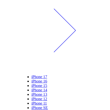
iPhone 17
iPhone 16
iPhone 15
iPhone 14
iPhone 13
iPhone 12
iPhone 11
iPhone SE