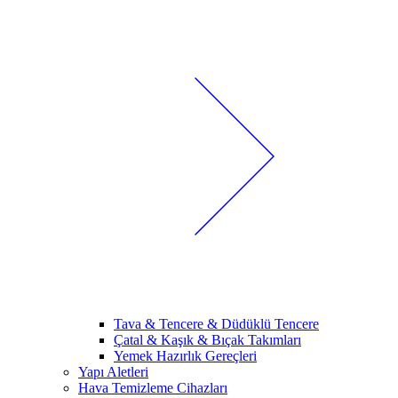
Tava & Tencere & Düdüklü Tencere
Çatal & Kaşık & Bıçak Takımları
Yemek Hazırlık Gereçleri
Yapı Aletleri
Hava Temizleme Cihazları