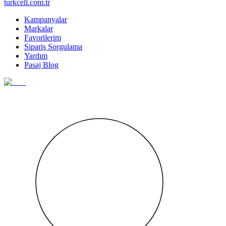
turkcell.com.tr
Kampanyalar
Markalar
Favorilerim
Sipariş Sorgulama
Yardım
Pasaj Blog