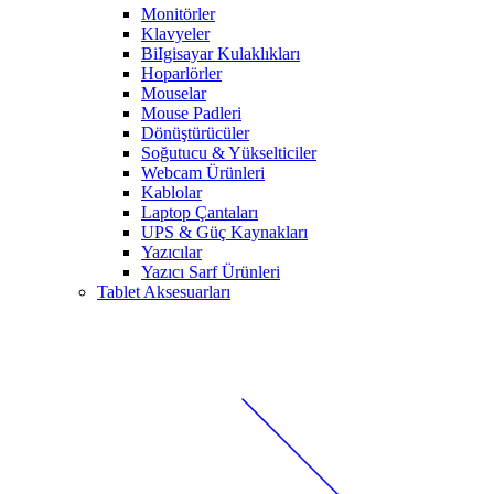
Monitörler
Klavyeler
BiIgisayar Kulaklıkları
Hoparlörler
Mouselar
Mouse Padleri
Dönüştürücüler
Soğutucu & Yükselticiler
Webcam Ürünleri
Kablolar
Laptop Çantaları
UPS & Güç Kaynakları
Yazıcılar
Yazıcı Sarf Ürünleri
Tablet Aksesuarları