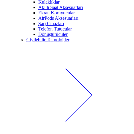
Kulaklıklar
Akıllı Saat Aksesuarları
Ekran Koruyucular
AirPods Aksesuarları
Şarj Cihazları
Telefon Tutucular
Dönüştürücüler
Giyilebilir Teknolojiler