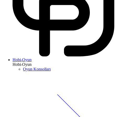
Hobi-Oyun
Hobi-Oyun
Oyun Konsolları