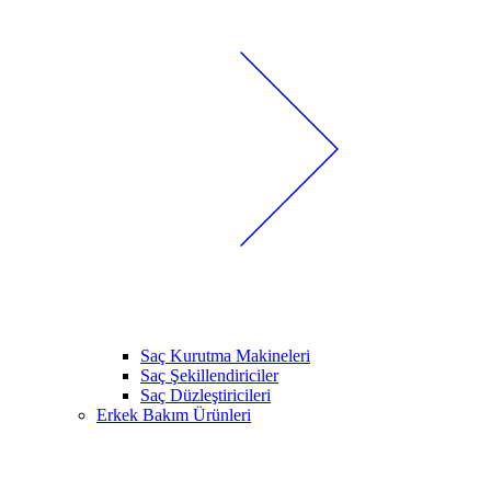
Saç Kurutma Makineleri
Saç Şekillendiriciler
Saç Düzleştiricileri
Erkek Bakım Ürünleri