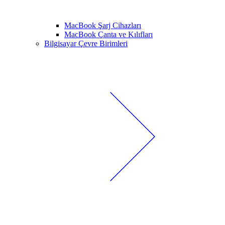
MacBook Şarj Cihazları
MacBook Çanta ve Kılıfları
Bilgisayar Çevre Birimleri