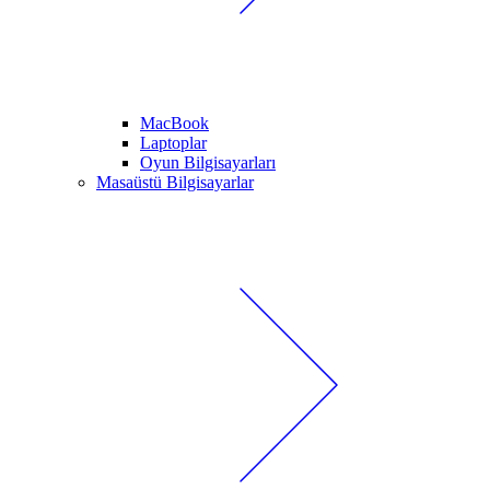
MacBook
Laptoplar
Oyun Bilgisayarları
Masaüstü Bilgisayarlar