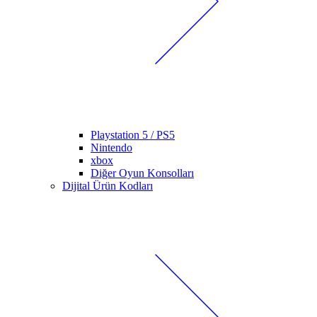
Playstation 5 / PS5
Nintendo
xbox
Diğer Oyun Konsolları
Dijital Ürün Kodları