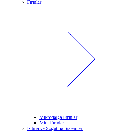
Fırınlar
Mikrodalga Fırınlar
Mini Fırınlar
Isıtma ve Soğutma Sistemleri