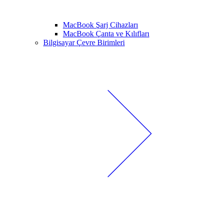
MacBook Şarj Cihazları
MacBook Çanta ve Kılıfları
Bilgisayar Çevre Birimleri