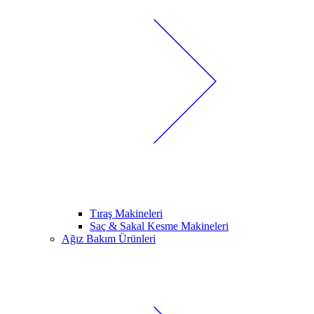
Tıraş Makineleri
Saç & Sakal Kesme Makineleri
Ağız Bakım Ürünleri