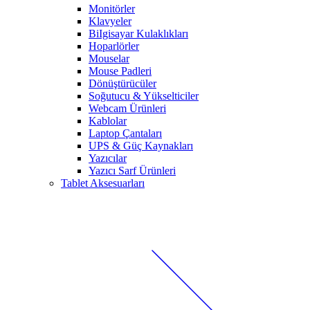
Monitörler
Klavyeler
BiIgisayar Kulaklıkları
Hoparlörler
Mouselar
Mouse Padleri
Dönüştürücüler
Soğutucu & Yükselticiler
Webcam Ürünleri
Kablolar
Laptop Çantaları
UPS & Güç Kaynakları
Yazıcılar
Yazıcı Sarf Ürünleri
Tablet Aksesuarları