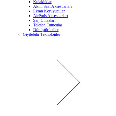
Kulaklıklar
Akıllı Saat Aksesuarları
Ekran Koruyucular
AirPods Aksesuarları
Şarj Cihazları
Telefon Tutucular
Dönüştürücüler
Giyilebilir Teknolojiler