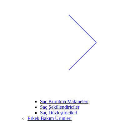
Saç Kurutma Makineleri
Saç Şekillendiriciler
Saç Düzleştiricileri
Erkek Bakım Ürünleri