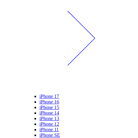
iPhone 17
iPhone 16
iPhone 15
iPhone 14
iPhone 13
iPhone 12
iPhone 11
iPhone SE