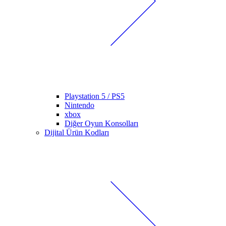
Playstation 5 / PS5
Nintendo
xbox
Diğer Oyun Konsolları
Dijital Ürün Kodları