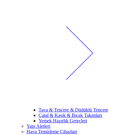
Tava & Tencere & Düdüklü Tencere
Çatal & Kaşık & Bıçak Takımları
Yemek Hazırlık Gereçleri
Yapı Aletleri
Hava Temizleme Cihazları