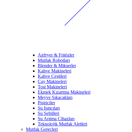
Airfryer & Fritözler
Mutfak Robotları
Blender & Mikserler
Kahve Makineleri
Kahve Çeşitleri
Çay Makineleri
Tost Makineleri
Ekmek Kızartma Makineleri
Meyve Sıkacakları
Pişiriciler
Su Isıtıcıları
Su Sebilleri
Su Arıtma Cihazları
Teknolojik Mutfak Aletleri
Mutfak Gereçleri