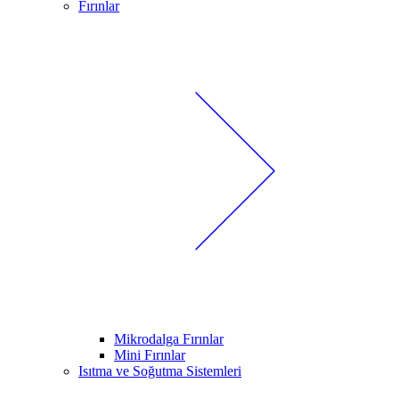
Fırınlar
Mikrodalga Fırınlar
Mini Fırınlar
Isıtma ve Soğutma Sistemleri