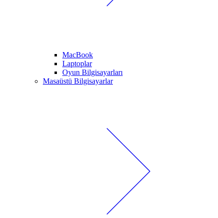
MacBook
Laptoplar
Oyun Bilgisayarları
Masaüstü Bilgisayarlar