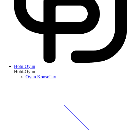
Hobi-Oyun
Hobi-Oyun
Oyun Konsolları