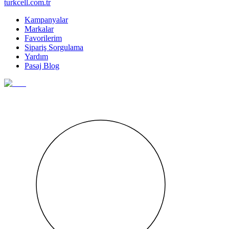
turkcell.com.tr
Kampanyalar
Markalar
Favorilerim
Sipariş Sorgulama
Yardım
Pasaj Blog