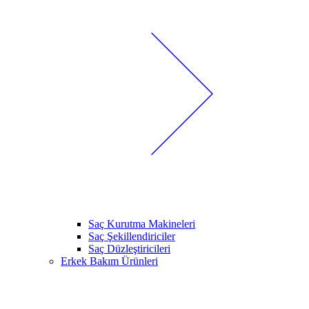
Saç Kurutma Makineleri
Saç Şekillendiriciler
Saç Düzleştiricileri
Erkek Bakım Ürünleri