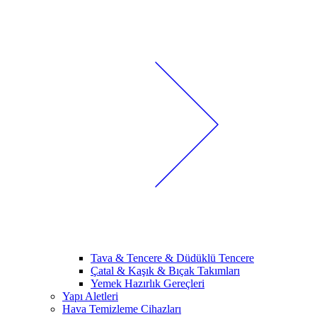
Tava & Tencere & Düdüklü Tencere
Çatal & Kaşık & Bıçak Takımları
Yemek Hazırlık Gereçleri
Yapı Aletleri
Hava Temizleme Cihazları