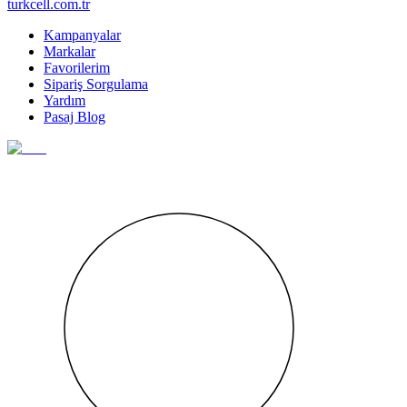
turkcell.com.tr
Kampanyalar
Markalar
Favorilerim
Sipariş Sorgulama
Yardım
Pasaj Blog