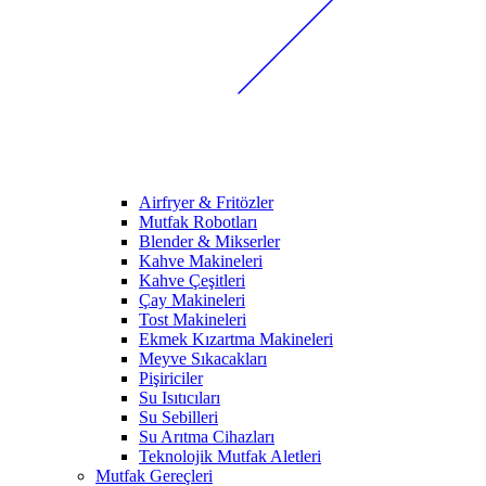
Airfryer & Fritözler
Mutfak Robotları
Blender & Mikserler
Kahve Makineleri
Kahve Çeşitleri
Çay Makineleri
Tost Makineleri
Ekmek Kızartma Makineleri
Meyve Sıkacakları
Pişiriciler
Su Isıtıcıları
Su Sebilleri
Su Arıtma Cihazları
Teknolojik Mutfak Aletleri
Mutfak Gereçleri