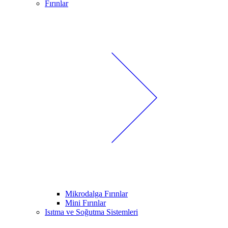
Fırınlar
Mikrodalga Fırınlar
Mini Fırınlar
Isıtma ve Soğutma Sistemleri