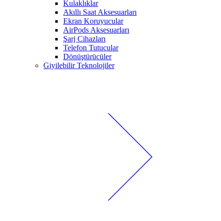
Kulaklıklar
Akıllı Saat Aksesuarları
Ekran Koruyucular
AirPods Aksesuarları
Şarj Cihazları
Telefon Tutucular
Dönüştürücüler
Giyilebilir Teknolojiler