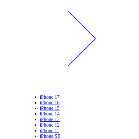
iPhone 17
iPhone 16
iPhone 15
iPhone 14
iPhone 13
iPhone 12
iPhone 11
iPhone SE