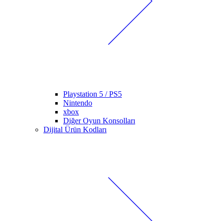
Playstation 5 / PS5
Nintendo
xbox
Diğer Oyun Konsolları
Dijital Ürün Kodları