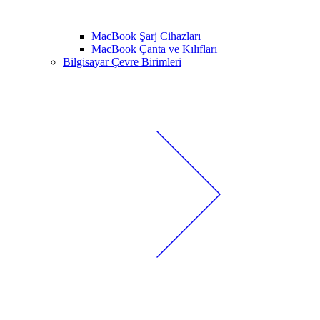
MacBook Şarj Cihazları
MacBook Çanta ve Kılıfları
Bilgisayar Çevre Birimleri