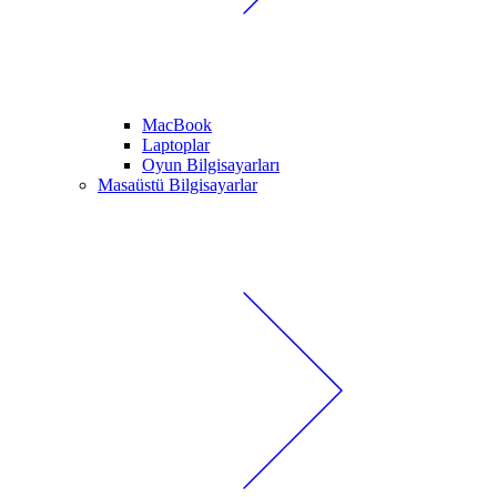
MacBook
Laptoplar
Oyun Bilgisayarları
Masaüstü Bilgisayarlar