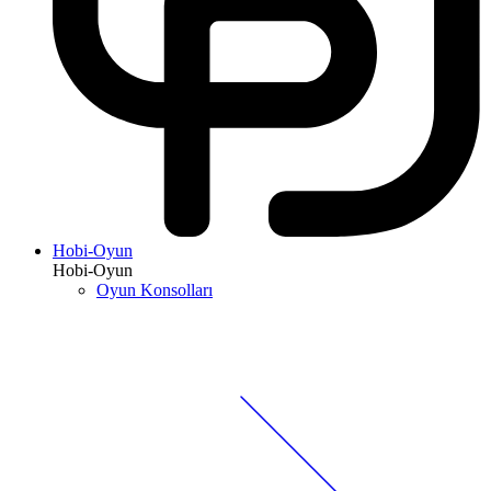
Hobi-Oyun
Hobi-Oyun
Oyun Konsolları