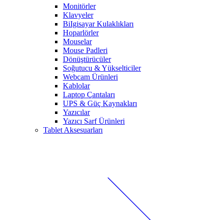
Monitörler
Klavyeler
BiIgisayar Kulaklıkları
Hoparlörler
Mouselar
Mouse Padleri
Dönüştürücüler
Soğutucu & Yükselticiler
Webcam Ürünleri
Kablolar
Laptop Çantaları
UPS & Güç Kaynakları
Yazıcılar
Yazıcı Sarf Ürünleri
Tablet Aksesuarları