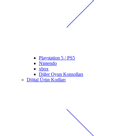
Playstation 5 / PS5
Nintendo
xbox
Diğer Oyun Konsolları
Dijital Ürün Kodları