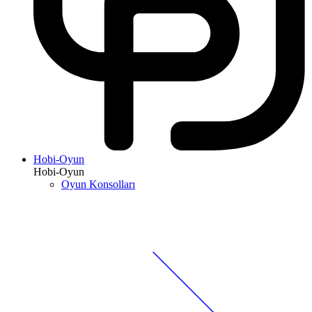
Hobi-Oyun
Hobi-Oyun
Oyun Konsolları