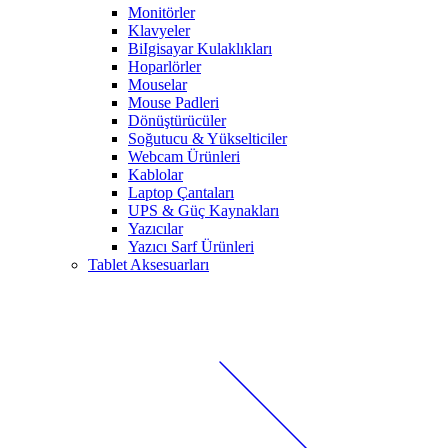
Monitörler
Klavyeler
BiIgisayar Kulaklıkları
Hoparlörler
Mouselar
Mouse Padleri
Dönüştürücüler
Soğutucu & Yükselticiler
Webcam Ürünleri
Kablolar
Laptop Çantaları
UPS & Güç Kaynakları
Yazıcılar
Yazıcı Sarf Ürünleri
Tablet Aksesuarları