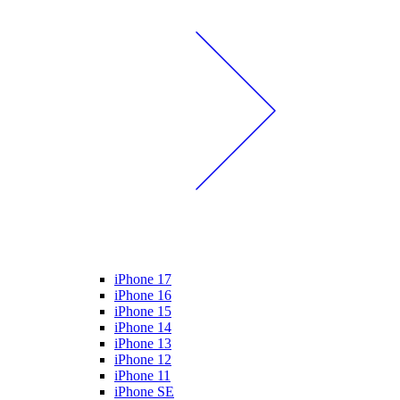
iPhone 17
iPhone 16
iPhone 15
iPhone 14
iPhone 13
iPhone 12
iPhone 11
iPhone SE