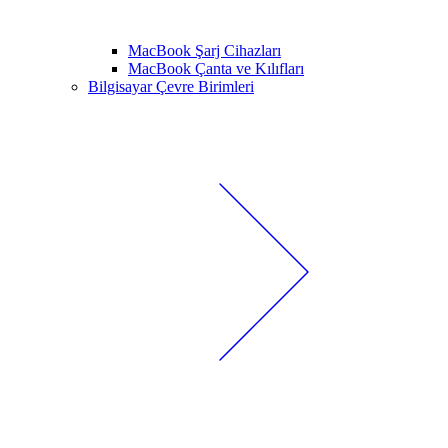
MacBook Şarj Cihazları
MacBook Çanta ve Kılıfları
Bilgisayar Çevre Birimleri