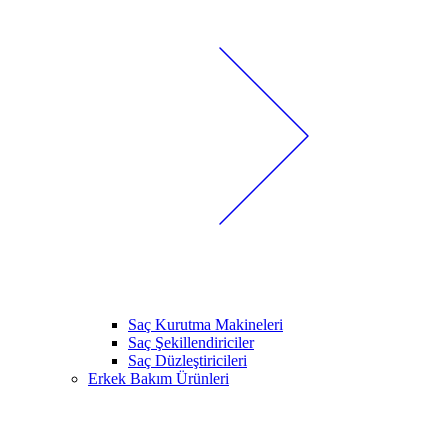
Saç Kurutma Makineleri
Saç Şekillendiriciler
Saç Düzleştiricileri
Erkek Bakım Ürünleri