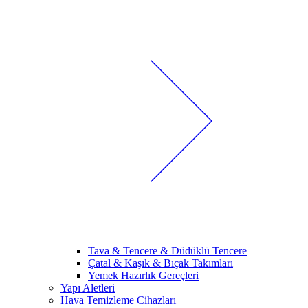
Tava & Tencere & Düdüklü Tencere
Çatal & Kaşık & Bıçak Takımları
Yemek Hazırlık Gereçleri
Yapı Aletleri
Hava Temizleme Cihazları