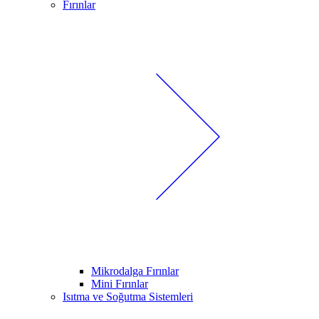
Fırınlar
Mikrodalga Fırınlar
Mini Fırınlar
Isıtma ve Soğutma Sistemleri