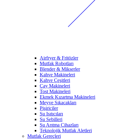
Airfryer & Fritözler
Mutfak Robotları
Blender & Mikserler
Kahve Makineleri
Kahve Çeşitleri
Çay Makineleri
Tost Makineleri
Ekmek Kızartma Makineleri
Meyve Sıkacakları
Pişiriciler
Su Isıtıcıları
Su Sebilleri
Su Arıtma Cihazları
Teknolojik Mutfak Aletleri
Mutfak Gereçleri