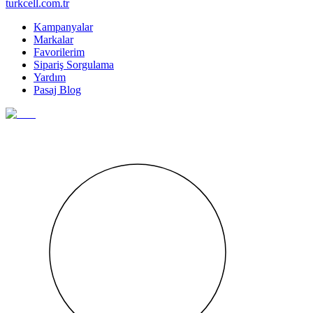
turkcell.com.tr
Kampanyalar
Markalar
Favorilerim
Sipariş Sorgulama
Yardım
Pasaj Blog