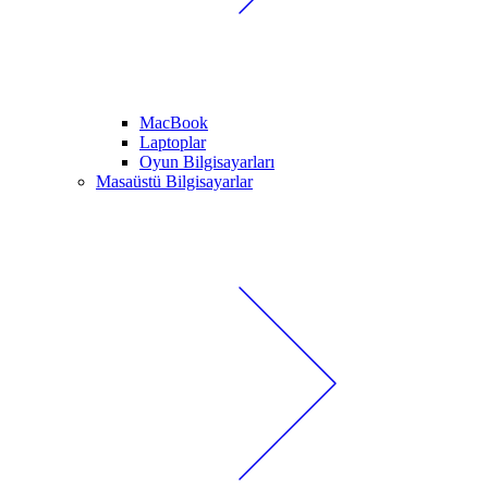
MacBook
Laptoplar
Oyun Bilgisayarları
Masaüstü Bilgisayarlar