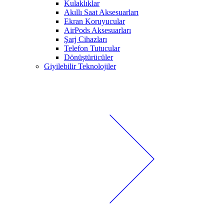
Kulaklıklar
Akıllı Saat Aksesuarları
Ekran Koruyucular
AirPods Aksesuarları
Şarj Cihazları
Telefon Tutucular
Dönüştürücüler
Giyilebilir Teknolojiler