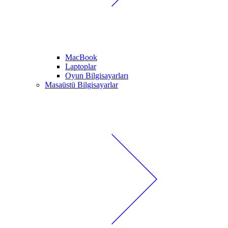
MacBook
Laptoplar
Oyun Bilgisayarları
Masaüstü Bilgisayarlar