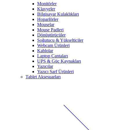
Monitörler
Klavyeler
BiIgisayar Kulaklıkları
Hoparlörler
Mouselar
Mouse Padleri
Dönüştürücüler
Soğutucu & Yükselticiler
Webcam Ürünleri
Kablolar
Laptop Çantaları
UPS & Güç Kaynakları
Yazıcılar
Yazıcı Sarf Ürünleri
Tablet Aksesuarları