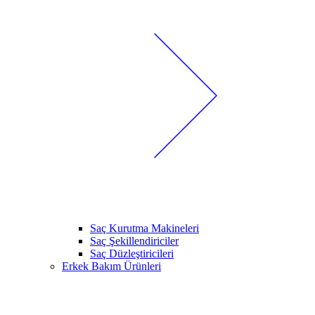
Saç Kurutma Makineleri
Saç Şekillendiriciler
Saç Düzleştiricileri
Erkek Bakım Ürünleri