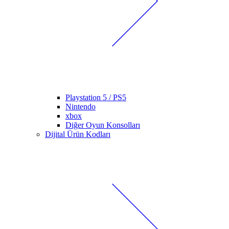
Playstation 5 / PS5
Nintendo
xbox
Diğer Oyun Konsolları
Dijital Ürün Kodları