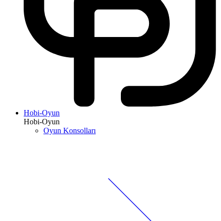
Hobi-Oyun
Hobi-Oyun
Oyun Konsolları