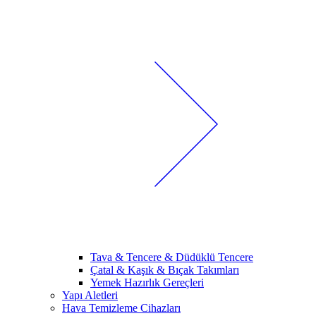
Tava & Tencere & Düdüklü Tencere
Çatal & Kaşık & Bıçak Takımları
Yemek Hazırlık Gereçleri
Yapı Aletleri
Hava Temizleme Cihazları