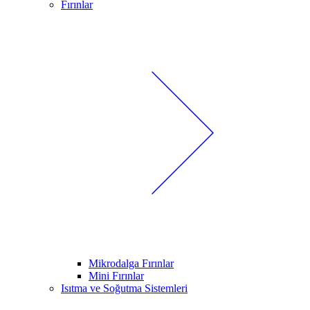
Fırınlar
Mikrodalga Fırınlar
Mini Fırınlar
Isıtma ve Soğutma Sistemleri