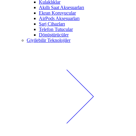
Kulaklıklar
Akıllı Saat Aksesuarları
Ekran Koruyucular
AirPods Aksesuarları
Şarj Cihazları
Telefon Tutucular
Dönüştürücüler
Giyilebilir Teknolojiler