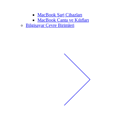
MacBook Şarj Cihazları
MacBook Çanta ve Kılıfları
Bilgisayar Çevre Birimleri