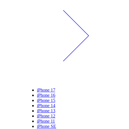
iPhone 17
iPhone 16
iPhone 15
iPhone 14
iPhone 13
iPhone 12
iPhone 11
iPhone SE