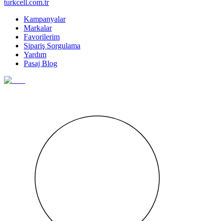
turkcell.com.tr
Kampanyalar
Markalar
Favorilerim
Sipariş Sorgulama
Yardım
Pasaj Blog