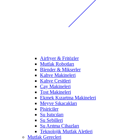
Airfryer & Fritözler
Mutfak Robotları
Blender & Mikserler
Kahve Makineleri
Kahve Çeşitleri
Çay Makineleri
Tost Makineleri
Ekmek Kızartma Makineleri
Meyve Sıkacakları
Pişiriciler
Su Isıtıcıları
Su Sebilleri
Su Arıtma Cihazları
Teknolojik Mutfak Aletleri
Mutfak Gereçleri