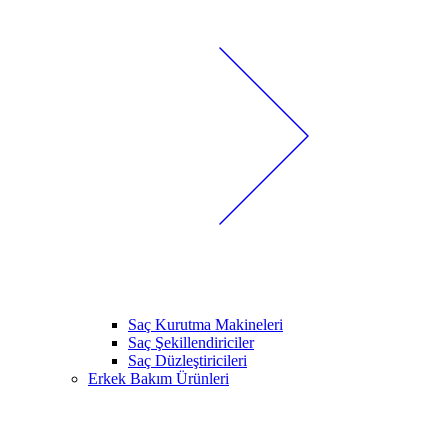
Saç Kurutma Makineleri
Saç Şekillendiriciler
Saç Düzleştiricileri
Erkek Bakım Ürünleri