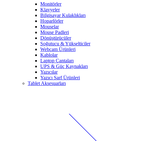
Monitörler
Klavyeler
BiIgisayar Kulaklıkları
Hoparlörler
Mouselar
Mouse Padleri
Dönüştürücüler
Soğutucu & Yükselticiler
Webcam Ürünleri
Kablolar
Laptop Çantaları
UPS & Güç Kaynakları
Yazıcılar
Yazıcı Sarf Ürünleri
Tablet Aksesuarları