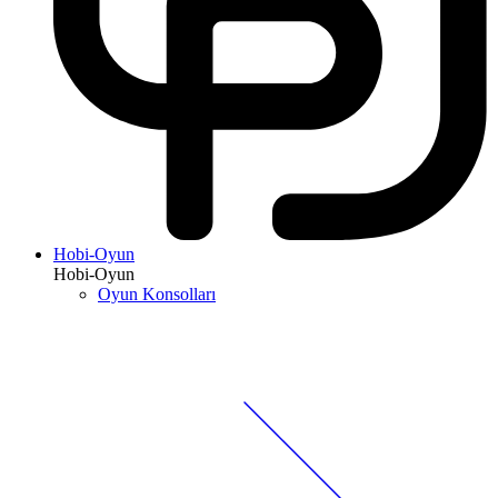
Hobi-Oyun
Hobi-Oyun
Oyun Konsolları