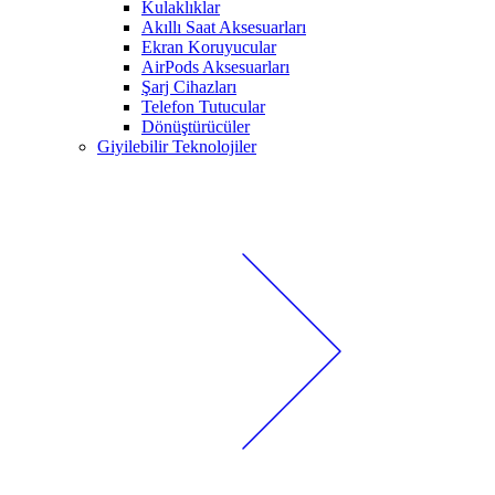
Kulaklıklar
Akıllı Saat Aksesuarları
Ekran Koruyucular
AirPods Aksesuarları
Şarj Cihazları
Telefon Tutucular
Dönüştürücüler
Giyilebilir Teknolojiler