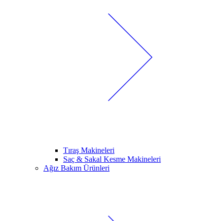
Tıraş Makineleri
Saç & Sakal Kesme Makineleri
Ağız Bakım Ürünleri