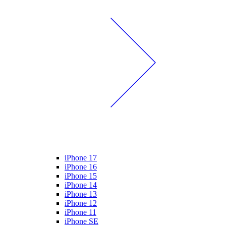
iPhone 17
iPhone 16
iPhone 15
iPhone 14
iPhone 13
iPhone 12
iPhone 11
iPhone SE