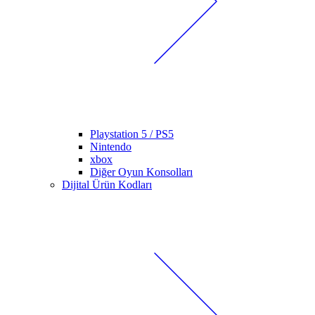
Playstation 5 / PS5
Nintendo
xbox
Diğer Oyun Konsolları
Dijital Ürün Kodları