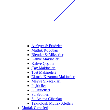
Airfryer & Fritözler
Mutfak Robotları
Blender & Mikserler
Kahve Makineleri
Kahve Çeşitleri
Çay Makineleri
Tost Makineleri
Ekmek Kızartma Makineleri
Meyve Sıkacakları
Pişiriciler
Su Isıtıcıları
Su Sebilleri
Su Arıtma Cihazları
Teknolojik Mutfak Aletleri
Mutfak Gereçleri