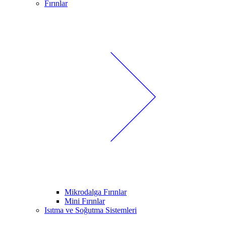
Fırınlar
Mikrodalga Fırınlar
Mini Fırınlar
Isıtma ve Soğutma Sistemleri