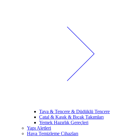
Tava & Tencere & Düdüklü Tencere
Çatal & Kaşık & Bıçak Takımları
Yemek Hazırlık Gereçleri
Yapı Aletleri
Hava Temizleme Cihazları