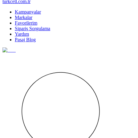
turkcell.com.tr
Kampanyalar
Markalar
Favorilerim
Sipariş Sorgulama
Yardım
Pasaj Blog