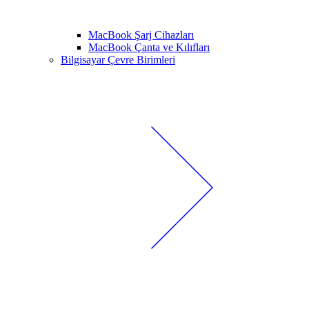
MacBook Şarj Cihazları
MacBook Çanta ve Kılıfları
Bilgisayar Çevre Birimleri