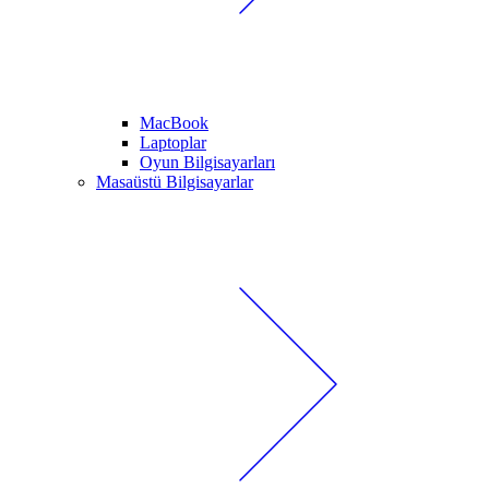
MacBook
Laptoplar
Oyun Bilgisayarları
Masaüstü Bilgisayarlar