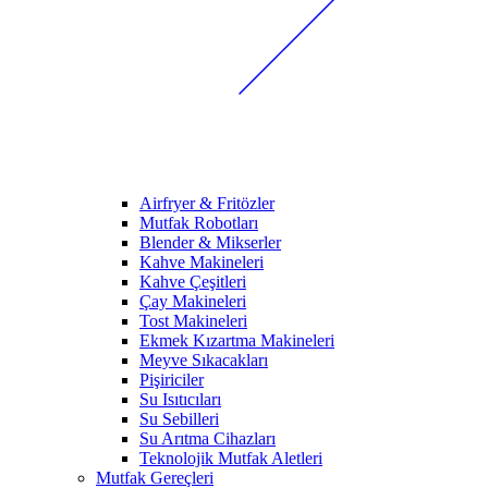
Airfryer & Fritözler
Mutfak Robotları
Blender & Mikserler
Kahve Makineleri
Kahve Çeşitleri
Çay Makineleri
Tost Makineleri
Ekmek Kızartma Makineleri
Meyve Sıkacakları
Pişiriciler
Su Isıtıcıları
Su Sebilleri
Su Arıtma Cihazları
Teknolojik Mutfak Aletleri
Mutfak Gereçleri