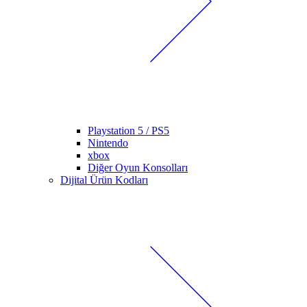
Playstation 5 / PS5
Nintendo
xbox
Diğer Oyun Konsolları
Dijital Ürün Kodları