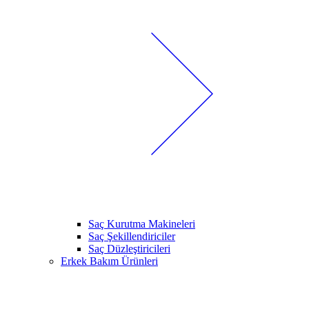
Saç Kurutma Makineleri
Saç Şekillendiriciler
Saç Düzleştiricileri
Erkek Bakım Ürünleri