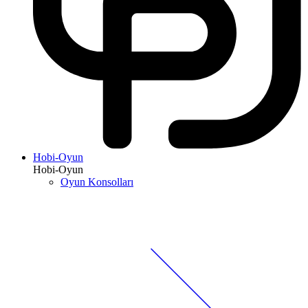
Hobi-Oyun
Hobi-Oyun
Oyun Konsolları