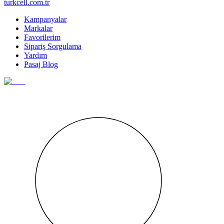
turkcell.com.tr
Kampanyalar
Markalar
Favorilerim
Sipariş Sorgulama
Yardım
Pasaj Blog