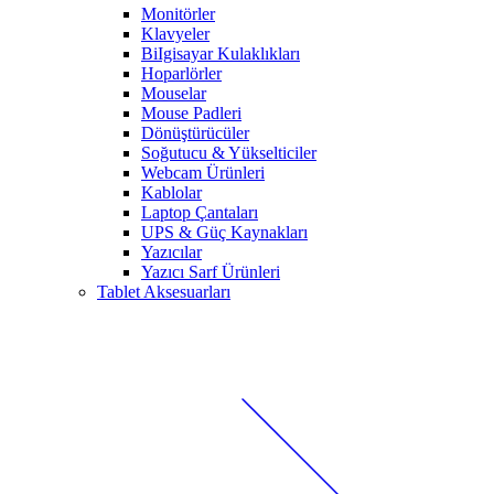
Monitörler
Klavyeler
BiIgisayar Kulaklıkları
Hoparlörler
Mouselar
Mouse Padleri
Dönüştürücüler
Soğutucu & Yükselticiler
Webcam Ürünleri
Kablolar
Laptop Çantaları
UPS & Güç Kaynakları
Yazıcılar
Yazıcı Sarf Ürünleri
Tablet Aksesuarları