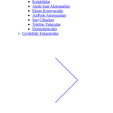
Kulaklıklar
Akıllı Saat Aksesuarları
Ekran Koruyucular
AirPods Aksesuarları
Şarj Cihazları
Telefon Tutucular
Dönüştürücüler
Giyilebilir Teknolojiler