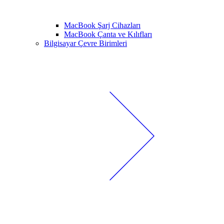
MacBook Şarj Cihazları
MacBook Çanta ve Kılıfları
Bilgisayar Çevre Birimleri