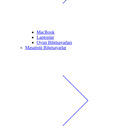
MacBook
Laptoplar
Oyun Bilgisayarları
Masaüstü Bilgisayarlar