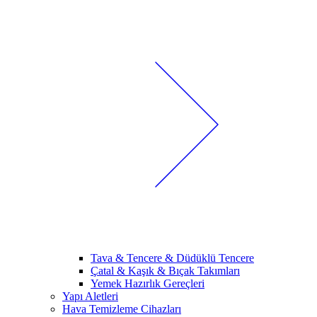
Tava & Tencere & Düdüklü Tencere
Çatal & Kaşık & Bıçak Takımları
Yemek Hazırlık Gereçleri
Yapı Aletleri
Hava Temizleme Cihazları