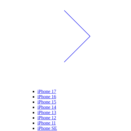
iPhone 17
iPhone 16
iPhone 15
iPhone 14
iPhone 13
iPhone 12
iPhone 11
iPhone SE