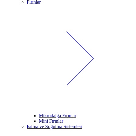
Fırınlar
Mikrodalga Fırınlar
Mini Fırınlar
Isıtma ve Soğutma Sistemleri